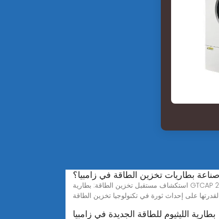
ناعة بطاريات تخزين الطاقة في زامبيا؟
استكشاف مستقبل تخزين الطاقة: بطارية GTCAP 2023118 · إحدى المتنافسين الواعدين في هذا المجال هي بطارية GTCAP (Goldencell Tech)، التي تكتسب الاهتمام بسرعة
ن الطاقة.
بطارية الليثيوم للطاقة الجديدة في زامبيا