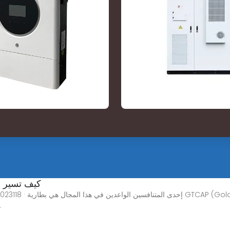
كيف تسير ص
لقدرتها على إحداث ثورة في تكنولوجيا تخزي