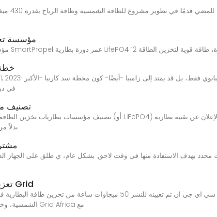
مؤسسة تخص
خطة 
في دول
تصنيف مؤ
تصنيف مؤسسات بطاريات تخزين الطاقة في ملاوي أصبحت بطاريات فوسفات الحديد 
مع كيمياء فوسفات ال
مشتري
تعزيز الطاقة الشمسية في زامبيا: شراكة بين Grid
الشمسية، وخاصة خارج ساعات النهار. بدمج الخبرة المحلية لشركة Grid Africa مع