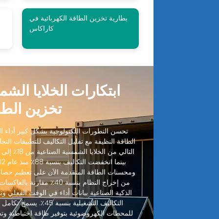
بطارية تخزين الطاقة الكهربائية في
كاراكاس
ابتكارات الخلايا الش
تخزين الطا
تحسن التطورات التكنولوجية بشكل كبير أداء الخ
الطاقة النظيفة مع تقليل التكاليف للتطبيقات التجا
ومحسنات الطاقة المتقدمة الآن على تعظيم حصاد
من إخراج النظام بنسبة 40٪ مقا
الذكية الصناعية بيانات أداء في الوقت الفعلي وتنب
التكاليف التشغيلية بنسبة
للمحطات الكهروضوئية بتوفير طاقة احتياطية وت