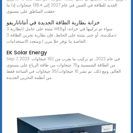
الجديد للطاقة في الصين في عام 2027 إلى 138.4 جيجاوات إذا ما
حققت المناطق على مستوى
خزانة بطارية الطاقة الجديدة في أنتاناناريفو
بطارية 3U مثبتة على حامل WEBسواء تم تركيبها في خزانة، أو
مكدسة، أو حتى مثبتة على الحائط، فإن بطارية تخزين الطاقة 3u
الخاصة بنا توفر حلا مرن ا ومتعدد الاستخدامات.
EK Solar Energy
Sep 7, 2023· في عام 2022، تم تركيب ما يقرب من 192 جيجاوات
من الطاقة الشمسية و75 جيجاوات من طاقة الرياح على مستوى
العالم، ومع ذلك، تم نشر 16 جيجاوات/35 جيجاوات في الساعة فقط
من أنظمة التخزين الجديدة.