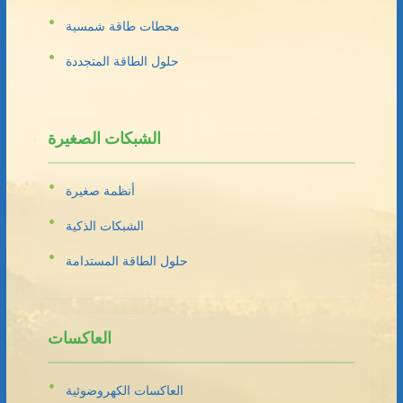
محطات طاقة شمسية
حلول الطاقة المتجددة
الشبكات الصغيرة
أنظمة صغيرة
الشبكات الذكية
حلول الطاقة المستدامة
العاكسات
العاكسات الكهروضوئية