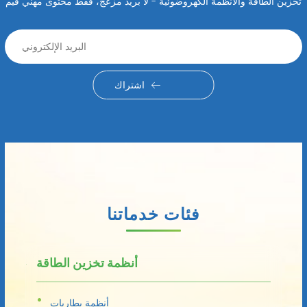
تخزين الطاقة والأنظمة الكهروضوئية - لا بريد مزعج، فقط محتوى مهني قيم
اشتراك
فئات خدماتنا
أنظمة تخزين الطاقة
أنظمة بطاريات