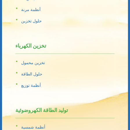
أنظمة مرنة
حلول تخزين
تخزين الكهرباء
تخزين محمول
حلول الطاقة
أنظمة توزيع
توليد الطاقة الكهروضوئية
أنظمة شمسية