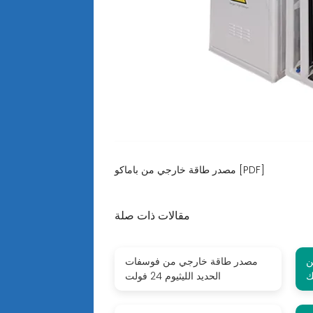
مصدر طاقة خارجي من باماكو [PDF]
مقالات ذات صلة
ن
مصدر طاقة خارجي من فوسفات
ك
الحديد الليثيوم 24 فولت