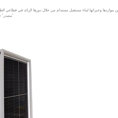
ن مواردها وخبراتها لبناء مستقبل مستدام من خلال دورها الرائد في قطاعي الطا
"مصدر" في