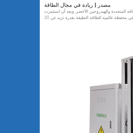
مصدر | ريادة في مجال الطاقة
قة المتجددة والهيدروجين الأخضر. وبعد أن استثمرت
 محفظة عالمية للطاقة النظيفة بقدرة تزيد عن 20