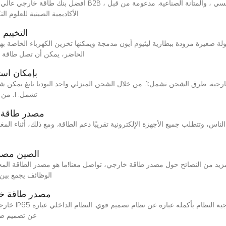
الأكاديمية الصينية للعلوم التك
التخييم 
الحاضر، يمكن أن تصل طاقة ال
بإمكان اس
بوديا تانغ يمكن شحنها بطارية من مصادر الطاقة خارجية. طرق الشحن تشمل:1. من خلال ا
تشمل: 1. من خلال الشحن المنزلي واحد المرحلة. 2. استخدم جهاز
مصدر طاقة خ
الصين مصدر
زيد من النصائح حول مصدر طاقة خارجي، تواصل معنا!ما هو مصدر الطاقة ال
الوظائف يجمع بين
مصدر طاقة خارجي متين 
عن تصميم صنا