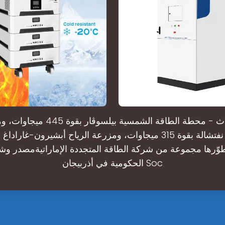
المحطات الثلاث - محطة الطاقة الشمسية 
طوّرها مجموعة من شركة الطاقة المتجددة الإماراتيةمصدر وش
الحكومية في أذربيجان Soc