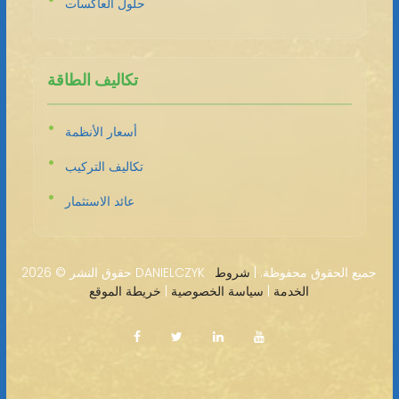
حلول العاكسات
تكاليف الطاقة
أسعار الأنظمة
تكاليف التركيب
عائد الاستثمار
2026 DANIELCZYK · جميع الحقوق محفوظة. |
شروط
حقوق النشر ©
الخدمة
|
سياسة الخصوصية
|
خريطة الموقع