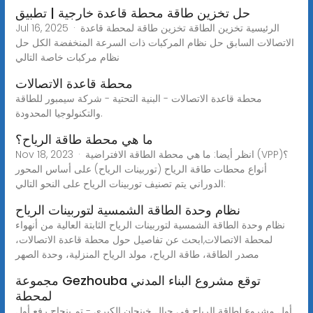
حل تخزين طاقة محطة قاعدة خارجية | تطبيق
Jul 16, 2025 · الرئيسية تخزين الطاقة تخزين طاقة لمحطة قاعدة
الاتصالات السابق حل نظام المركبات ذات السرعة المنخفضة الكل حل
نظام مركبات خاصة التالي
محطة قاعدة الاتصالات
محطة قاعدة الاتصالات - البنية التحتية - شركة سيمبور للطاقة
والتكنولوجيا المحدودة.
ما هي محطة طاقة الرياح؟
Nov 18, 2023 · انظر أيضا: ما هي محطة الطاقة الافتراضية (VPP)؟
أنواع محطات طاقة الرياح (توربينات الرياح) على أساس المحور
الدوراني يتم تصنيف توربينات الرياح على النحو التالي:
نظام وحدة الطاقة الشمسية لتوربينات الرياح
نظام وحدة الطاقة الشمسية لتوربينات الرياح الثابتة العالية من أنهواء
لمحطة الاتصالات,ابحث عن تفاصيل حول محطة قاعدة الاتصالات،
مصدر الطاقة، طاقة الرياح، مولد الرياح المنزلية، وحدة الصهر
مجموعة Gezhouba توقع مشروع البناء المدني
لمحطة
أول مشروع لطاقة الرياح في جبال خينجان الكبرى - تم بنجاح رفع أول