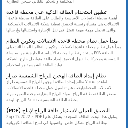
المختلفة والتحكم التلقائي بشحن البطارية.
تطبيق استخدام الطاقة الذكية على محطة قاعدة
1.أهمية محطة الاتصالات الأساسية والطلب على الطاقة محطة قاعدة
الاتصالات هي منشأة رئيسية لتحقيق تغطية شبكة الاتصالات اللاسلكية،
والتي تتحمل مهمة مهمة تتمثل في نقل الإشارة واستقبالها وإرسالها.
مبدأ عمل نظام محطة قاعدة الاتصالات وتكوين النظام
مبدأ عمل نظام محطة قاعدة الاتصالات وتكوين النظاميا المبدأ التشغيلي
يستخدم نظام المحطة الأساسية الخارجية من سلسلة ESB الطاقة
الشمسية ومحركات الديزل لتحقيق إمداد طاقة متواصل خارج الشبكة.
توليد الطاقة الشمسية هو استخدام
نظام إمداد الطاقة الهجين للرياح الشمسية طراز
نظام إمداد الطاقة الهجين للرياح الشمسية طراز Yane لقاعدة
الاتصالات المحطة,ابحث عن تفاصيل حول محطة قاعدة الاتصالات،
مصدر الطاقة، طاقة الرياح، مولد الرياح المنزلية، وحدة الصهر، مولد
الرياح، لوحة Soalr، محطة الطاقة الشمسية
(PDF) التطبيق العملي لاستثمار طاقة الرياح لإنتاج
Sep 15, 2022 · PDF | يتناول هذا البحث الطاقة المتجددة بشكل عام
وطاقة الرياح بشكل خاص، واهميتها في انتاج الطاقة الكهربائية