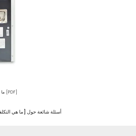
ما هي التكلفة المعتادة لنظام تخزين الطاقة المجري؟ [PDF]
6 أسئلة شائعة حول [ما هي التكل