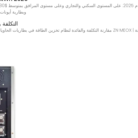
وبطارية أيونات
التكلفة 