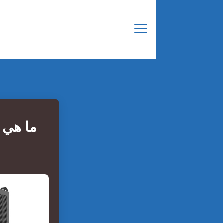
ما هي ا