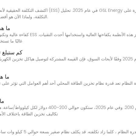
التكلفة، ولماذا الآن هو أفضل وقت للشركات للاستثمار في حلول الطاقة النظيفة.
ما هي
غالبًا ما تست
كم ستبلغ تك
ما ه
 النظام تعد قدرة نظام تخزين الطاقة المحلي أحد أهم العوامل التي تؤثر على تك
ما
تكاليف تخزين الطاقة باختلاف الأماكن. متوسط الص