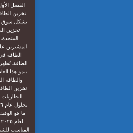
تخزين الطاقة
المتحدة، 
المشترين على
الطاقة. تُظهر
والطاقة ال
البطاريات 
ل
المناسب للشرا