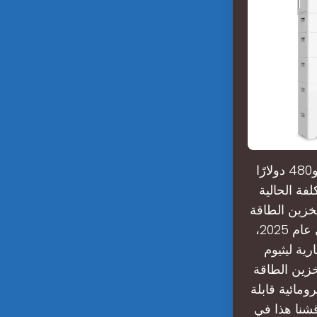
في المتوسط، تتكلف أنظمة تخزين الطاقة التجارية والصناعية ما بين 320 و480 دولارًا
فة الحالية
 لأنظمة تخزين الطاقة
في عام 2025؟ انخفضت أسعار تخزين البطاريات كثيرًا منذ عام 2010. وفي عام 2025،
بطارية ليثيوم
خزين الطاقة
ومائية قابلة
قشنا هذا في