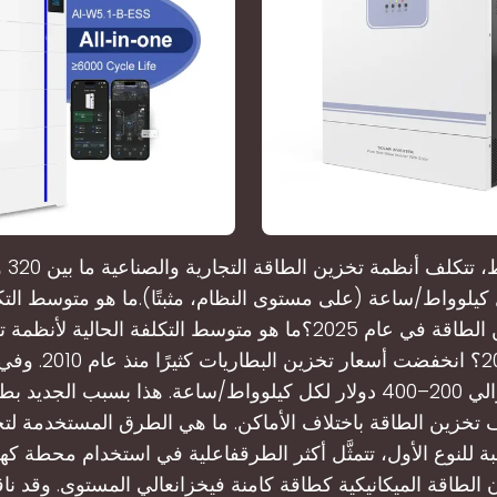
ل كيلوواط/ساعة (على مستوى النظام، مثبتًا).ما هو متوسط التكل
لأنظمة تخزين الطاقة في عام 2025؟ما هو متوسط ​​التكلفة الحالية
ستكون حوالي 200–400 دولار لكل كيلوواط/ساعة. هذا بسبب الجديد 
 تخزين الطاقة باختلاف الأماكن. ما هي الطرق المستخدمة لت
ة للنوع الأول، تتمثَّل أكثر الطرقفاعلية في استخدام محطة كهر
لطاقة الميكانيكية كطاقة كامنة فيخزانعالي المستوى. وقد نا