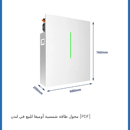
محول طاقة شمسية أوميغا للبيع في لندن [PDF]