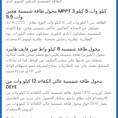
الطاقة الشمسية المكون الحيوي الذي
محول طاقة شمسية هجين MPPT 3 كيلو وات 5 كيلو
وات 5.5
Jul 9, 2025 · الطاقة: من 1 كيلو وات إلى 10 كيلو وات. النوع: نظام
مستقل عن الشبكة. العاكس: عاكس شمسي هجين. نوع اللوحة
الشمسية: سيليكون أحادي البلورة، سيليكون متعدد البلورات. نوع
البطارية: بطارية رصاص حمضية، بطارية ليثيوم. الاستخدام
محول طاقة شمسية 8 كيلو واط صن فايف هايبرد
محول (انفيرتر) طاقة شمسية هايبرد مع منظم شحن.تعتمد امكانية
تشغيله من عدمها على سحب المكيف من الواط، كما ان ساعات
التشغيل تعتمد على عدد البطاريات. نحتاج لمعرفة حجم استهلاك الواط
او عدد الاحصنة HP التي
محول طاقة شمسية عالي الكفاءة 12 كيلو وات من
DEYE
محول طاقة شمسية عالي الكفاءة 12 كيلو وات من DEYE معيار أوروبي
للاستخدام على نطاق واسع، يمكنك الحصول على مزيد من التفاصيل
حول محول طاقة شمسية عالي الكفاءة 12 كيلو وات من DEYE معيار
أوروبي للاستخدام