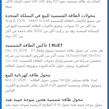
كشاف ليد طاقه شمسيه بقوة 100 واط 240 340 أضف للسلة الاكثر
مبيعا
محولات الطاقة الشمسية للبيع في المملكة المتحدة
Aug 8, 2025 · MARS SOLAR هي مصنع عاكسات الطاقة الشمسية
منذ أكثر من 10 سنوات، وتصنع عاكسات الطاقة الشمسية للبيع في
المملكة المتحدة. وقد تم تركيب أكثر من 3000 حالة ناجحة في أكثر
من 130 دولة.
عاكس الطاقة الشمسية | INJET
Dec 23, 2024 · هل تبحث عن محول طاقة شمسية موثوق وفعال؟ لا
تبحث أكثر من العروض المقدمة من شركة Sichuan Injet Electric
Co., Ltd. تتخصص شركتنا في تصميم وإنتاج محولات الطاقة الشمسية
المتطورة، وتوفير حلول عالية الجودة وموثوقة لتحويل الطاقة
محول طاقة كهربائية للبيع
Nov 27, 2025 · يضمن محول الطاقة Tengyi إمداد طاقة مستقر
وموثوق وفعال ومصممة لتحقيق الأداء الأمثل. مثالي للمشاريع الكبيرة.
اقتباس.
محول طاقة شمسية هجين بموجة جيبية نقية
الملامح الرئيسية لموجة جيبية نقية W W محول موجة جيبية نقية محول