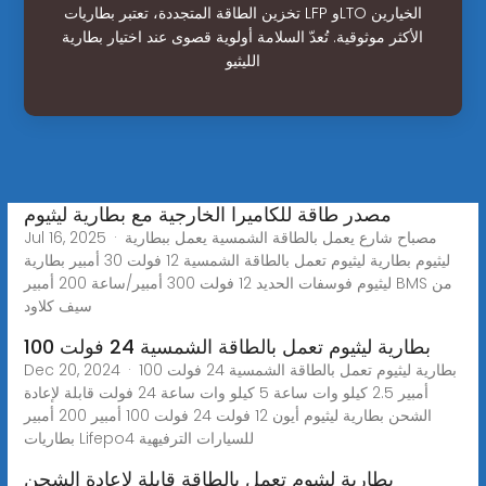
تخزين الطاقة المتجددة، تعتبر بطاريات LFP وLTO الخيارين
الأكثر موثوقية. تُعدّ السلامة أولوية قصوى عند اختيار بطارية
الليثيو
مصدر طاقة للكاميرا الخارجية مع بطارية ليثيوم
Jul 16, 2025 · مصباح شارع يعمل بالطاقة الشمسية يعمل ببطارية
ليثيوم بطارية ليثيوم تعمل بالطاقة الشمسية 12 فولت 30 أمبير بطارية
ليثيوم فوسفات الحديد 12 فولت 300 أمبير/ساعة 200 أمبير BMS من
سيف كلاود
بطارية ليثيوم تعمل بالطاقة الشمسية 24 فولت 100
Dec 20, 2024 · بطارية ليثيوم تعمل بالطاقة الشمسية 24 فولت 100
أمبير 2.5 كيلو وات ساعة 5 كيلو وات ساعة 24 فولت قابلة لإعادة
الشحن بطارية ليثيوم أيون 12 فولت 24 فولت 100 أمبير 200 أمبير
بطاريات Lifepo4 للسيارات الترفيهية
بطارية ليثيوم تعمل بالطاقة قابلة لإعادة الشحن