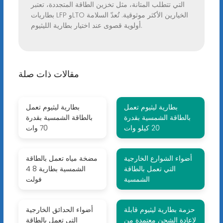
التي تتطلب المتانة، مثل تخزين الطاقة المتجددة، تعتبر
بطاريات LFP وLTO الخيارين الأكثر موثوقية. تُعدّ السلامة
أولوية قصوى عند اختيار بطارية الليثيوم.
مقالات ذات صلة
بطارية ليثيوم تعمل
بطارية ليثيوم تعمل
بالطاقة الشمسية بقدرة
بالطاقة الشمسية بقدرة
20 كيلو وات
70 وات
أضواء الشوارع الخارجية
مضخة مياه تعمل بالطاقة
التي تعمل بالطاقة
الشمسية بطارية 8 4
الشمسية
فولت
حزمة بطارية ليثيوم قابلة
أضواء الحدائق الخارجية
لإعادة الشحن معتمدة من
التي تعمل بالطاقة