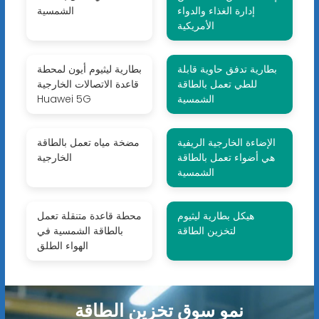
إدارة الغذاء والدواء
الشمسية
الأمريكية
بطارية تدفق حاوية قابلة
بطارية ليثيوم أيون لمحطة
للطي تعمل بالطاقة
قاعدة الاتصالات الخارجية
الشمسية
Huawei 5G
الإضاءة الخارجية الريفية
مضخة مياه تعمل بالطاقة
هي أضواء تعمل بالطاقة
الخارجية
الشمسية
هيكل بطارية ليثيوم
محطة قاعدة متنقلة تعمل
لتخزين الطاقة
بالطاقة الشمسية في
الهواء الطلق
نمو سوق تخزين الطاقة