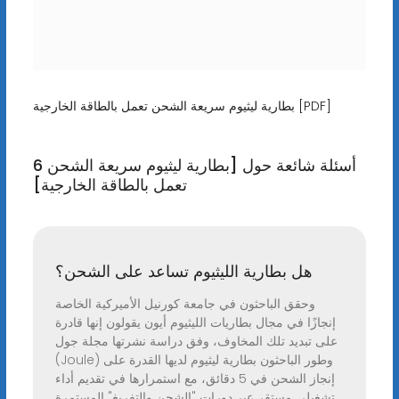
بطارية ليثيوم سريعة الشحن تعمل بالطاقة الخارجية [PDF]
6 أسئلة شائعة حول [بطارية ليثيوم سريعة الشحن
تعمل بالطاقة الخارجية]
هل بطارية الليثيوم تساعد على الشحن؟
وحقق الباحثون في جامعة كورنيل الأميركية الخاصة
إنجازًا في مجال بطاريات الليثيوم أيون يقولون إنها قادرة
على تبديد تلك المخاوف، وفق دراسة نشرتها مجلة جول
(Joule) وطور الباحثون بطارية ليثيوم لديها القدرة على
إنجاز الشحن في 5 دقائق، مع استمرارها في تقديم أداء
تشغيلي مستقر عبر دورات "الشحن والتفريغ" المستمرة.