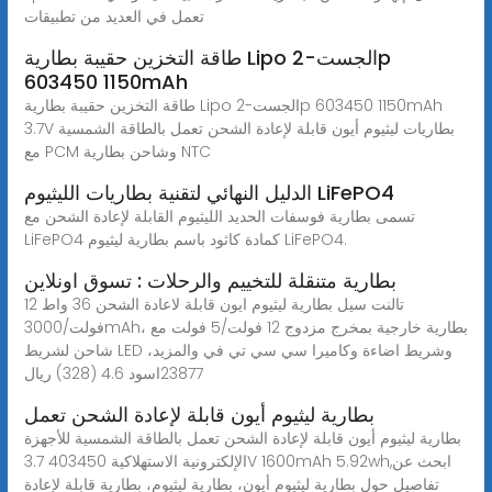
تعمل في العديد من تطبيقات
طاقة التخزين حقيبة بطارية Lipo الجست-2p
603450 1150mAh
طاقة التخزين حقيبة بطارية Lipo الجست-2p 603450 1150mAh
3.7V بطاريات ليثيوم أيون قابلة لإعادة الشحن تعمل بالطاقة الشمسية
مع PCM وشاحن بطارية NTC
الدليل النهائي لتقنية بطاريات الليثيوم LiFePO4
تسمى بطارية فوسفات الحديد الليثيوم القابلة لإعادة الشحن مع
LiFePO4 كمادة كاثود باسم بطارية ليثيوم LiFePO4.
بطارية متنقلة للتخييم والرحلات : تسوق اونلاين
تالنت سيل بطارية ليثيوم ايون قابلة لاعادة الشحن 36 واط 12
فولت/3000mAh، بطارية خارجية بمخرج مزدوج 12 فولت/5 فولت مع
شاحن لشريط LED وشريط اضاءة وكاميرا سي سي تي في والمزيد،
بطارية ليثيوم أيون قابلة لإعادة الشحن تعمل
بطارية ليثيوم أيون قابلة لإعادة الشحن تعمل بالطاقة الشمسية للأجهزة
الإلكترونية الاستهلاكية 403450 3.7V 1600mAh 5.92wh,ابحث عن
تفاصيل حول بطارية ليثيوم أيون، بطارية ليثيوم، بطارية قابلة لإعادة