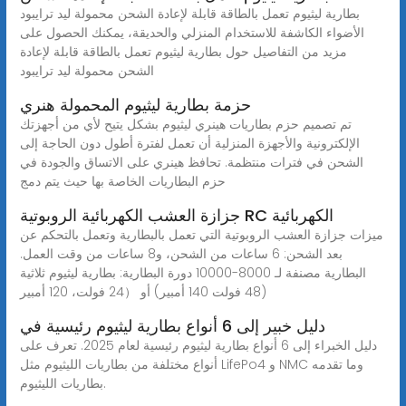
بطارية ليثيوم تعمل بالطاقة قابلة لإعادة الشحن محمولة ليد ترايبود
الأضواء الكاشفة للاستخدام المنزلي والحديقة، يمكنك الحصول على
مزيد من التفاصيل حول بطارية ليثيوم تعمل بالطاقة قابلة لإعادة
الشحن محمولة ليد ترايبود
حزمة بطارية ليثيوم المحمولة هنري
تم تصميم حزم بطاريات هينري ليثيوم بشكل يتيح لأي من أجهزتك
الإلكترونية والأجهزة المنزلية أن تعمل لفترة أطول دون الحاجة إلى
الشحن في فترات منتظمة. تحافظ هينري على الاتساق والجودة في
حزم البطاريات الخاصة بها حيث يتم دمج
جزازة العشب الكهربائية الروبوتية RC الكهربائية
ميزات جزازة العشب الروبوتية التي تعمل بالبطارية وتعمل بالتحكم عن
بعد الشحن: 6 ساعات من الشحن، و8 ساعات من وقت العمل.
البطارية مصنفة لـ 8000-10000 دورة البطارية: بطارية ليثيوم ثلاثية
(48 فولت 140 أمبير) أو （24 فولت، 120 أمبير
دليل خبير إلى 6 أنواع بطارية ليثيوم رئيسية في
دليل الخبراء إلى 6 أنواع بطارية ليثيوم رئيسية لعام 2025. تعرف على
أنواع مختلفة من بطاريات الليثيوم مثل LifePo4 و NMC وما تقدمه
بطاريات الليثيوم.