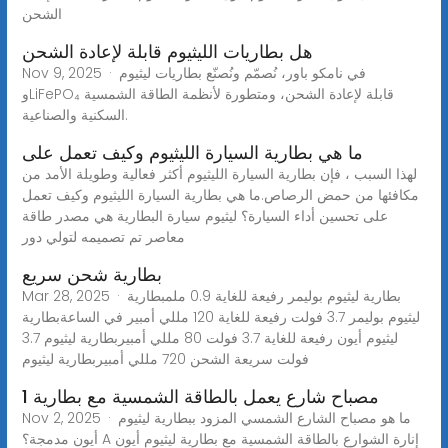
الشحن
هل بطاريات الليثيوم قابلة لإعادة الشحن
Nov 9, 2025 · في نامكو باور، نُصمّم ونُصنّع بطاريات ليثيوم
وLiFePO₄ قابلة لإعادة الشحن، ومتطورة لأنظمة الطاقة الشمسية
السكنية والصناعية.
ما هي بطارية السيارة الليثيوم وكيف تعمل على
لهذا السبب ، فإن بطارية السيارة الليثيوم أكثر فعالية وطويلة الأمد من
مكافئها من حمض الرصاص.ما هي بطارية السيارة الليثيوم وكيف تعمل
على تحسين أداء السيارة؟ ليثيوم سيارة البطارية هي مصدر طاقة
معاصر تم تصميمه لتولي دور
بطارية شحن سريع
Mar 28, 2025 · بطارية ليثيوم بوليمر رفيعة للغاية 0.9 ملمبطارية
ليثيوم بوليمر 3.7 فولت رفيعة للغاية 120 مللي أمبير في الساعةبطارية
ليثيوم أيون رفيعة للغاية 3.7 فولت 80 مللي أمبيربطارية ليثيوم 3.7
فولت سريعة الشحن 720 مللي أمبيربطارية ليثيوم
1 مصباح شارع يعمل بالطاقة الشمسية مع بطارية
Nov 2, 2025 · ما هو مصباح الشارع الشمسي المزود ببطارية ليثيوم
أيون مدمجة؟ A إنارة الشوارع بالطاقة الشمسية مع بطارية ليثيوم أيون