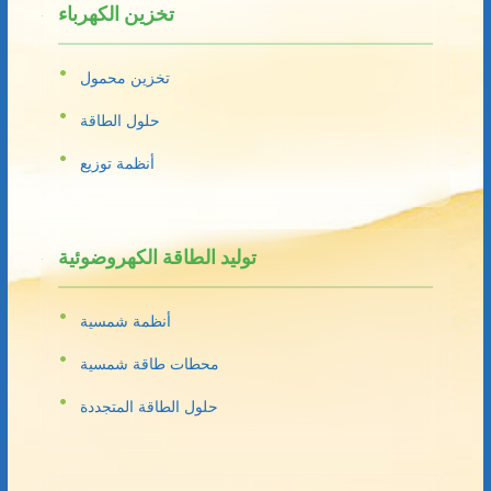
تخزين الكهرباء
تخزين محمول
حلول الطاقة
أنظمة توزيع
توليد الطاقة الكهروضوئية
أنظمة شمسية
محطات طاقة شمسية
حلول الطاقة المتجددة