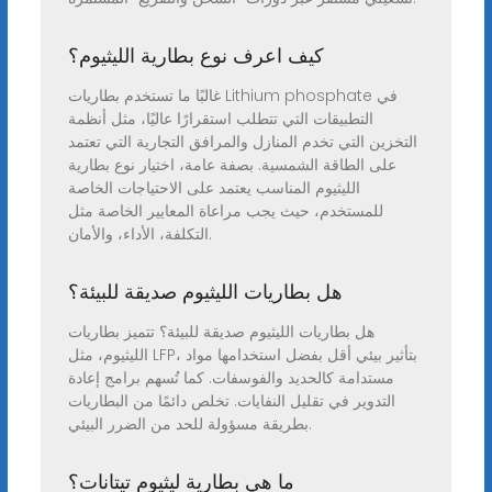
كيف اعرف نوع بطارية الليثيوم؟
غالبًا ما تستخدم بطاريات Lithium phosphate في
التطبيقات التي تتطلب استقرارًا عاليًا، مثل أنظمة
التخزين التي تخدم المنازل والمرافق التجارية التي تعتمد
على الطاقة الشمسية. بصفة عامة، اختيار نوع بطارية
الليثيوم المناسب يعتمد على الاحتياجات الخاصة
للمستخدم، حيث يجب مراعاة المعايير الخاصة مثل
التكلفة، الأداء، والأمان.
هل بطاريات الليثيوم صديقة للبيئة؟
هل بطاريات الليثيوم صديقة للبيئة؟ تتميز بطاريات
الليثيوم، مثل LFP، بتأثير بيئي أقل بفضل استخدامها مواد
مستدامة كالحديد والفوسفات. كما تُسهم برامج إعادة
التدوير في تقليل النفايات. تخلص دائمًا من البطاريات
بطريقة مسؤولة للحد من الضرر البيئي.
ما هي بطارية ليثيوم تيتانات؟