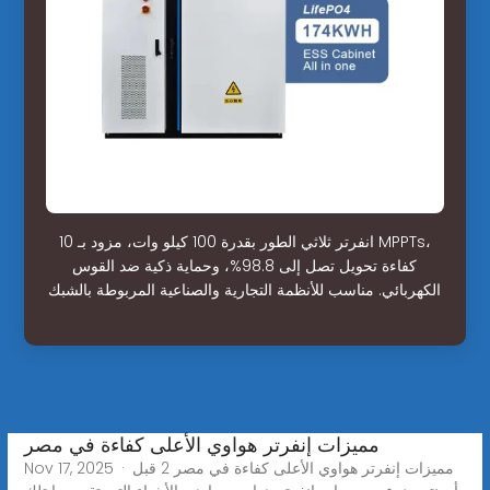
انفرتر ثلاثي الطور بقدرة 100 كيلو وات، مزود بـ 10 MPPTs،
كفاءة تحويل تصل إلى 98.8%، وحماية ذكية ضد القوس
الكهربائي. مناسب للأنظمة التجارية والصناعية المربوطة بالشبك
مميزات إنفرتر هواوي الأعلى كفاءة في مصر
Nov 17, 2025 · مميزات إنفرتر هواوي الأعلى كفاءة في مصر 2 قبل