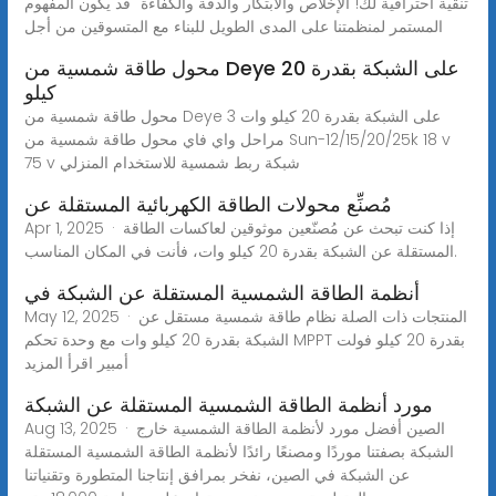
تنقية احترافية لك!"الإخلاص والابتكار والدقة والكفاءة" قد يكون المفهوم
المستمر لمنظمتنا على المدى الطويل للبناء مع المتسوقين من أجل
محول طاقة شمسية من Deye على الشبكة بقدرة 20
كيلو
محول طاقة شمسية من Deye على الشبكة بقدرة 20 كيلو وات 3
مراحل واي فاي محول طاقة شمسية من Sun-12/15/20/25k 18 v
75 v شبكة ربط شمسية للاستخدام المنزلي
مُصنِّع محولات الطاقة الكهربائية المستقلة عن
Apr 1, 2025 · إذا كنت تبحث عن مُصنّعين موثوقين لعاكسات الطاقة
المستقلة عن الشبكة بقدرة 20 كيلو وات، فأنت في المكان المناسب.
أنظمة الطاقة الشمسية المستقلة عن الشبكة في
May 12, 2025 · المنتجات ذات الصلة نظام طاقة شمسية مستقل عن
الشبكة بقدرة 20 كيلو وات مع وحدة تحكم MPPT بقدرة 20 كيلو فولت
أمبير اقرأ المزيد
مورد أنظمة الطاقة الشمسية المستقلة عن الشبكة
Aug 13, 2025 · الصين أفضل مورد لأنظمة الطاقة الشمسية خارج
الشبكة بصفتنا موردًا ومصنعًا رائدًا لأنظمة الطاقة الشمسية المستقلة
عن الشبكة في الصين، نفخر بمرافق إنتاجنا المتطورة وتقنياتنا