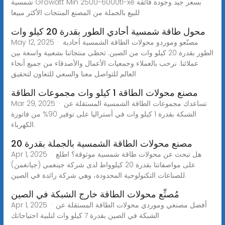
شمسية Growatt Min 2500-6000tl-xe بسعر جيد وجودة فائقة
للبيع بالجملة من المصنع المنتجات الأكثر مبيعا
محول طاقة شمسية أحادي الطور بقدرة 20 كيلو وات
May 12, 2025 · مصنّعو وموردو محولات الطاقة الشمسية أحادية
الطور بقدرة 20 كيلو وات من الصين. تحظى منتجاتنا بشعبية واسعة بين
عملائنا. نرحب بالعملاء وجمعيات الأعمال والأصدقاء من جميع أنحاء
العالم للتواصل معنا والسعي للتعاون لتحقيق
مصنع محولات الطاقة 1 كيلو وات مجموعات الطاقة
Mar 29, 2025 · تساعدك مجموعات الطاقة الشمسية المستقلة عن
الشبكة بقدرة 1 كيلو وات في أستراليا على توفير 90% من فاتورة
الكهرباء.
مصنع محولات الطاقة الشمسية بالجملة بقدرة 20
Apr 1, 2025 · هل تبحث عن محولات طاقة شمسية موثوقة؟ اطلع
على مواصفاتنا بقدرة 20 كيلوواط لدى شركة جينغمي (جيانغمن)
للصناعات التكنولوجية المحدودة، وهي شركة رائدة في الصين.
مُصنِّع محولات الطاقة خارج الشبكة في الصين
Apr 1, 2025 · أفضل مصنعي وموردي محولات الطاقة المستقلة عن
الشبكة في الصين بقدرة 7 كيلو وات لتلبية احتياجاتك