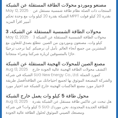
مصنعو وموردو محولات الطاقة المستقلة عن الشبكة
May 12, 2025 · المنتجات ذات الصلة نظام طاقة شمسية مستقل عن
الشبكة بقدرة 20 كيلو وات مع وحدة تحكم MPPT بقدرة 20 كيلو فولت
أمبير اقرأ المزيد
محولات الطاقة الشمسية المستقلة عن الشبكة، 3
May 12, 2025 · محولات الطاقة الشمسية المستقلة عن الشبكة 3
كيلو وات، مصنعون وموردون من الصين. نتطلع بصدق للتعاون مع
المشترين من جميع أنحاء العالم. نأمل أن نرضيكم. كما نرحب ترحيبًا
حارًا بالمتسوقين لزيارة شركتنا وشراء منتجاتنا.
مصنع الصين للمحولات الهجينة المستقلة عن الشبكة
Aug 13, 2025 · اكتشف محولات الطاقة الهجينة عالية الجودة خارج
الشبكة في شركة SUG New Energy Co., Ltd. كمورد الجملة
والشركة المصنعة الموثوق بها لجميع احتياجاتك من الطاقةأفضل طريقة
لاختيار مورد مصنع العاكسات الهجينة خارج الشبكة عند اختيار مورد
محول طاقة 5 كيلو وات يعمل خارج الشبكة
Aug 13, 2025 · هل تبحث عن عاكس طاقة مستقل عن الشبكة بقدرة
5 كيلو وات؟ في شركة SUG للطاقة الجديدة المحدودة، نحن موردك
ومصنعك الصيني الموثوق لحلول الطاقة عالية الجودة.