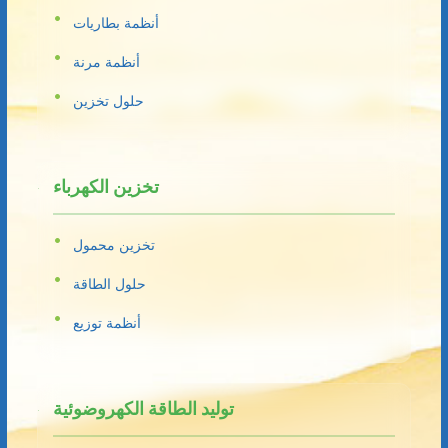
أنظمة بطاريات
أنظمة مرنة
حلول تخزين
تخزين الكهرباء
تخزين محمول
حلول الطاقة
أنظمة توزيع
توليد الطاقة الكهروضوئية