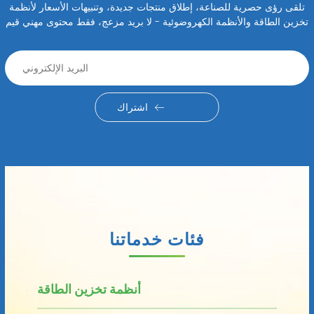
تلقى رؤى حصرية للصناعة، إطلاق منتجات جديدة، وتنبيهات الأسعار لأنظمة
تخزين الطاقة والأنظمة الكهروضوئية - لا بريد مزعج، فقط محتوى مهني قيم
اشتراك
فئات خدماتنا
أنظمة تخزين الطاقة