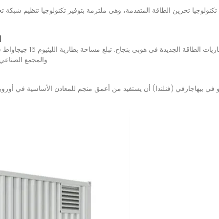
ا
Power والمجمع الصناعي لبطاري