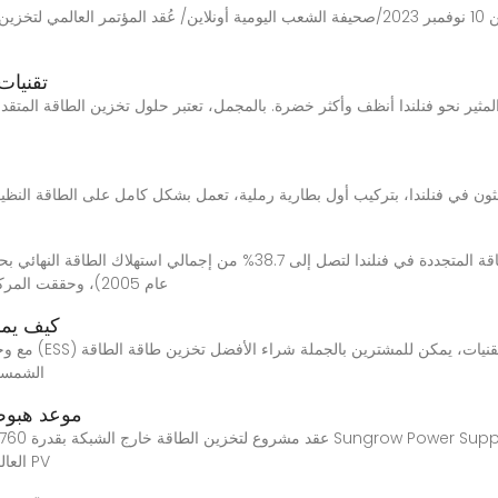
تقنيات
ل المثير نحو فنلندا أنظف وأكثر خضرة. بالمجمل، تعتبر حلول تخزين الطاقة ال
عام 2005)، وحققت المركز الثاني المشترك مع لاتفيا من حيث استهلاك الطاقة
كيف يمك
مع وجود اتصالات
الشمسية
موعد هبوط
العالمية الرائدة في مجال توفير عواكس الطاقة الشمسية PV