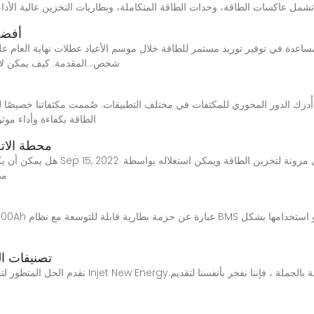
أفضل
شخص...المقدمة: كيف يمكن لأ
الطاقة بكفاءة وأداء موث
محطة الاتص
هل يمكن أن يكون تخزين الطاقة سبيلاً 
مص
تصنيفات ال
نقدم الحل المتطور لتخزين الطاقة في منزلك - تخزين 