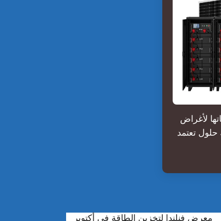
تجاتها لأغراض
حلول تعتمد
معرض فنلندا لتخزين الطاقة في أكتوبر