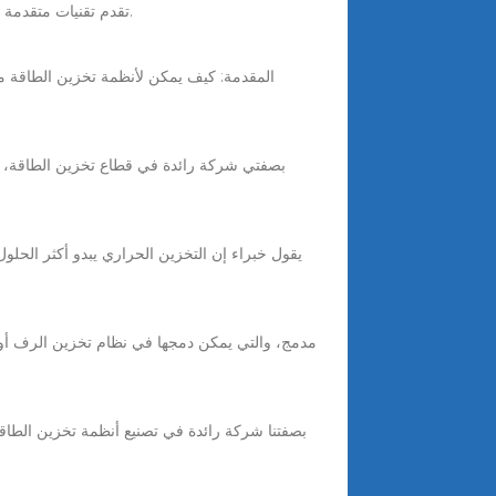
EK ENERGY تقدم تقنيات متقدمة تشمل عاكسات الطاقة، وحدات الطاقة المتكاملة، وبطاريات التخزين عالية الأداء لتوليد وتخزين الطاقة الشمسية بفعالية.