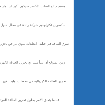
مصنع لإنتاج الصلب الأخضر سيكون أكبر استثمار خ
سوق الطاقة في فنلندا. اتجاهات سوق مرافق تخزين الط