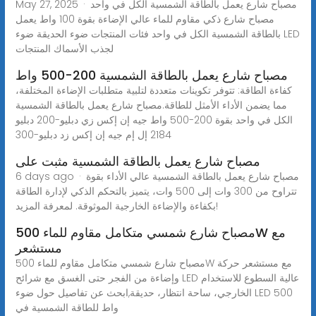
May 27, 2025 · مصباح شارع يعمل بالطاقة الشمسية الكل في واحد
مصباح شارع ذكي مقاوم للماء عالي الإضاءة بقوة 100 واط يعمل
بالطاقة الشمسية الكل في واحد فئات المنتجات ضوء الحديقة ضوء LED
لجذب الأسماك المنتجات
مصباح شارع يعمل بالطاقة الشمسية 200-500 واط
كفاءة الطاقة: تتوفر تكوينات متعددة لتلبية متطلبات الإضاءة المختلفة،
مما يضمن الأداء الأمثل للطاقة.مصباح شارع يعمل بالطاقة الشمسية
الكل في واحد بقوة 200-500 واط جيه إن إكس زي دبليو-200 دبليو
2184 إل إم جيه إن إكس زد دبليو-300
مصباح شارع يعمل بالطاقة الشمسية مثبت على
6 days ago · مصباح شارع يعمل بالطاقة الشمسية عالي الأداء بقوة
تتراوح من 300 وات إلى 500 وات، يتميز بالتحكم الذكي لإدارة الطاقة
بكفاءة والإضاءة الخارجية الموثوقة. لمعرفة المزيد!
مصباح شارع شمسي متكامل مقاوم للماء 500W مع
مستشعر
مصباح شارع شمسي متكامل مقاوم للماء 500W مع مستشعر حركة
وإضاءة من الفجر حتى الغسق مع شرائح LED عالية السطوع للاستخدام
الخارجي، ساحة انتظار، حديقة,ابحث عن تفاصيل حول ضوء LED 500
واط للطاقة الشمسية في