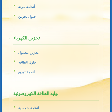
أنظمة مرنة
حلول تخزين
تخزين الكهرباء
تخزين محمول
حلول الطاقة
أنظمة توزيع
توليد الطاقة الكهروضوئية
أنظمة شمسية