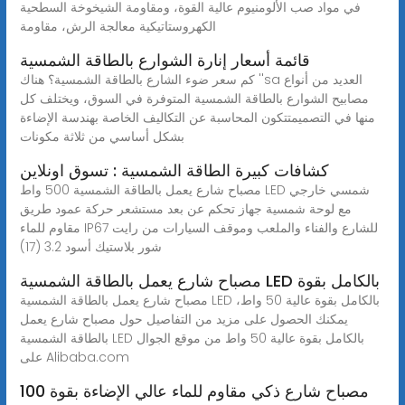
في مواد صب الألومنيوم عالية القوة، ومقاومة الشيخوخة السطحية
الكهروستاتيكية معالجة الرش، مقاومة
قائمة أسعار إنارة الشوارع بالطاقة الشمسية
كم سعر ضوء الشارع بالطاقة الشمسية؟ هناك ''sa العديد من أنواع
مصابيح الشوارع بالطاقة الشمسية المتوفرة في السوق، ويختلف كل
منها في التصميمتتكون المحاسبة عن التكاليف الخاصة بهندسة الإضاءة
بشكل أساسي من ثلاثة مكونات
كشافات كبيرة الطاقة الشمسية : تسوق اونلاين
مصباح شارع يعمل بالطاقة الشمسية 500 واط LED شمسي خارجي
مع لوحة شمسية جهاز تحكم عن بعد مستشعر حركة عمود طريق
مقاوم للماء IP67 للشارع والفناء والملعب وموقف السيارات من رايت
شور بلاستيك أسود 3.2 (17)
مصباح شارع يعمل بالطاقة الشمسية LED بالكامل بقوة
مصباح شارع يعمل بالطاقة الشمسية LED بالكامل بقوة عالية 50 واط،
يمكنك الحصول على مزيد من التفاصيل حول مصباح شارع يعمل
بالطاقة الشمسية LED بالكامل بقوة عالية 50 واط من موقع الجوال
على Alibaba.com
مصباح شارع ذكي مقاوم للماء عالي الإضاءة بقوة 100