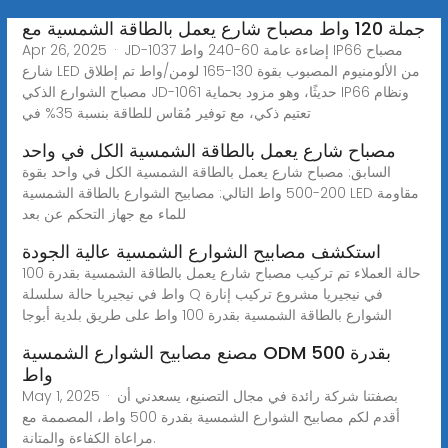
جملة 120 واط مصباح شارع يعمل بالطاقة الشمسية مع
Apr 26, 2025 · JD-1037 إضاءة عامة 60-240 واط IP66 مصباح
شارع LED من الألومنيوم المصبوب بقوة 130-165 لومن/واط تم إطلاق
مصباح الشوارع الذكي JD-1061 حديثًا، وهو مزود بحماية IP66 ونظام
تعتيم ذكي، مع توفير مُقاس للطاقة بنسبة 35% في
مصباح شارع يعمل بالطاقة الشمسية الكل في واحد
السابق: مصباح شارع يعمل بالطاقة الشمسية الكل في واحد بقوة
200-500 واط التالي: مصابيح الشوارع بالطاقة الشمسية LED مقاومة
للماء مع جهاز التحكم عن بعد
استكشف مصابيح الشوارع الشمسية عالية الجودة
حالة العملاء تم تركيب مصباح شارع يعمل بالطاقة الشمسية بقدرة 100
واط في نيجيريا حالة سلسلة Q في نيجيريا مشروع تركيب إنارة
الشوارع بالطاقة الشمسية بقدرة 100 واط على طريق بلدية أبوجا
مصنع مصابيح الشوارع الشمسية ODM بقدرة 500
واط
May 1, 2025 · بصفتنا شركة رائدة في مجال التصنيع، يسعدني أن
أقدم لكم مصابيح الشوارع الشمسية بقدرة 500 واط، المصممة مع
مراعاة الكفاءة والمتانة.