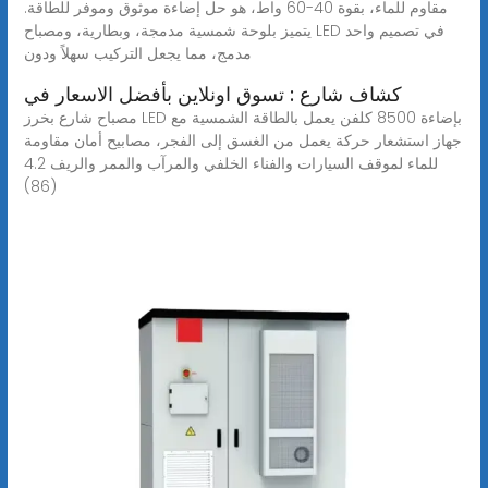
مقاوم للماء، بقوة 40-60 واط، هو حل إضاءة موثوق وموفر للطاقة.
يتميز بلوحة شمسية مدمجة، وبطارية، ومصباح LED في تصميم واحد
مدمج، مما يجعل التركيب سهلاً ودون
كشاف شارع : تسوق اونلاين بأفضل الاسعار في
مصباح شارع بخرز LED بإضاءة 8500 كلفن يعمل بالطاقة الشمسية مع
جهاز استشعار حركة يعمل من الغسق إلى الفجر، مصابيح أمان مقاومة
للماء لموقف السيارات والفناء الخلفي والمرآب والممر والريف 4.2
(86)