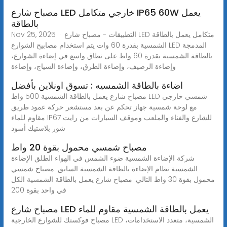
مصباح شارع LED خارجي متكامل IP65 60W يعمل
بالطاقة
Nov 25, 2025 · التطبيقات - مصباح شارع LED متكامل يعمل بالطاقة
الشمسية بقدرة 60 وات يتم استخدام مصابيح الشوارع LED المدمجة
بالطاقة الشمسية بقدرة 60 واط على نطاق واسع في إضاءة الشوارع،
وإضاءة الرصيف، وإضاءة الطرق، وإضاءة السياج، وإضاءة
اضاءة بالطاقة الشمسيه : تسوق اونلاين بأفضل
مصباح شارع يعمل بالطاقة الشمسية 500 واط LED شمسي خارجي
مع لوحة شمسية جهاز تحكم عن بعد مستشعر حركة عمود طريق
مقاوم للماء IP67 للشارع والفناء والملعب وموقف السيارات من رايت
شور بلاستيك أسود
مصباح شمسي محمول بقوة 20 واط
شركة الإضاءة الشمسية ضوء الشمس في الهواء الطلق الإضاءة
الشمسية نظام الإضاءة بالطاقة الشمسية السابق: مصباح شمسي
محمول بقوة 30 واط التالي: مصباح شارع يعمل بالطاقة الشمسية الكل
في واحد بقوة 200
مصباح شارع LED يعمل بالطاقة الشمسية مقاوم للماء
مصباح فوكستك للشوارع الخارجية LED الشمسية، متعدد الاستخدامات،