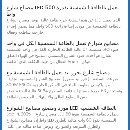
مصباح شارع LED يعمل بالطاقة الشمسية بقدرة 500
واط
عن هذه السلعة خرج طاقة عالية: يوفر مصباح الشارع LED الذي يعمل
بالطاقة الشمسية من مودي إضاءة رائعة 500 واط، مما يضمن إضاءة
خارجية ساطعة وفعالة.
مصابيح شوارع تعمل بالطاقة الشمسية الكل في واحد
سلسلة 64 عالية الطاقة التجارية الكل في واحد الشمسية Led ضوء
الشارع هو أحدث ضوء الشارع الشمسي المدمج في الهواء الطلق
الفعال من حيث التكلفة الذي أطلقته Anern. هيكل
مصباح شارع بخرز ليد يعمل بالطاقة الشمسية مع
عن هذه السلعة 【خرز ليد مطور】مصابيح الشارع الشمسية الجديدة
300W 8500K من ياكيسي مقاومة للماء في الأماكن الخارجية
وتستخدم 63 خرزة مصباح ليد فائقة السطوع 5054 عالية الطاقة. توفر
نفس السطوع العالي والاستهلاك المنخفض للطاقة
مورد ومصنع مصابيح الشوارع LED بالطاقة الشمسية
Sep 14, 2025 · مصباح شارع LED يعمل بالطاقة الشمسية بقوة 60
واط إن مصابيح الشوارع LED الشمسية بقوة 60 وات مثالية للطرق
والطرق السريعة والشوارع، وتوفر إضاءة مثالية في الليل.