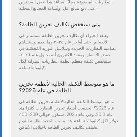
البطاريات المصنوعة محليًا. يُساعد هذا بعض المشترين
على دفع مبالغ أقل، ويُساعد المصانع المحلية.
متى ستخفض تكاليف تخزين الطاقة؟
يعتقد الخبراء أن تكاليف تخزين الطاقة ستستمر في
الانخفاض حتى أواخر عام ٢٠٢٥ وما بعده. وستساهم
تصاميم البطاريات الجديدة وسلاسل التوريد المُحسّنة في
خفض الأسعار. ويعتقد الكثيرون أنه بحلول عام ٢٠٢٦،
ستنخفض تكلفة معظم أنظمة البطاريات المنزلية لكل
كيلوواط/ساعة.
ما هو متوسط التكلفة الحالية لأنظمة تخزين
الطاقة في عام 2025؟
ما هو متوسط ​​التكلفة الحالية لأنظمة تخزين الطاقة في
عام 2025؟ انخفضت أسعار تخزين البطاريات كثيرًا منذ
عام 2010. وفي عام 2025، ستكون حوالي 200–400
دولار لكل كيلوواط/ساعة. هذا بسبب الجديد بطارية ليثيوم
تختلف تكاليف تخزين الطاقة باختلاف الأماكن.