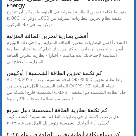
Energy
متوسط تكلفة تخزين البطارية المنزلية في المتوسط، يمكن أن تتراوح
تكلفة نظام تخزين البطاريات المنزلية من 5,000 دولار إلى 15,000
دولار، بما في ذلك التركيب.
أفضل بطارية لتخزين الطاقة المنزلية
اكتشف أفضل البطاريات لتخزين الطاقة المنزلية ، بما في ذلك الليثيوم
أيون ، والحمض الرصاص ، وأكثر من ذلك. تعلم كيفية اختيار البطارية
المناسبة لاحتياجاتك.أنت هنا:بيت » أخبار1 » بطارية لتخزين الطاقة
المنزلية: ما تحتاج إلى
كم تكلفة تخزين الطاقة الشمسية | أوكيبس
Apr 23, 2025 · لوحة شمسية مرنة OKEPS 100 واط نظام تخزين
الطاقة الشمسية الكل في واحد من OKEPS-IP21 نظام الطاقة
الشمسية خارج الشبكة من OKEPS - حل الطاقة الشمسية ذو التكلفة
المعقولة والفعالة المنتجات الأكثر مبيعا
كم تكلفة بطارية الطاقة الشمسية: دليل سريع
هل ترغب بالاستثمار في بطاريات الطاقة الشمسية؟ اكتشف كيف
تُحسّن أداء ألواحك الشمسية وتوفر لك المال في عام ٢٠٢٣.
كم ستبلغ تكلفة أنظمة تخزين الطاقة في عام ٢٠٢٥