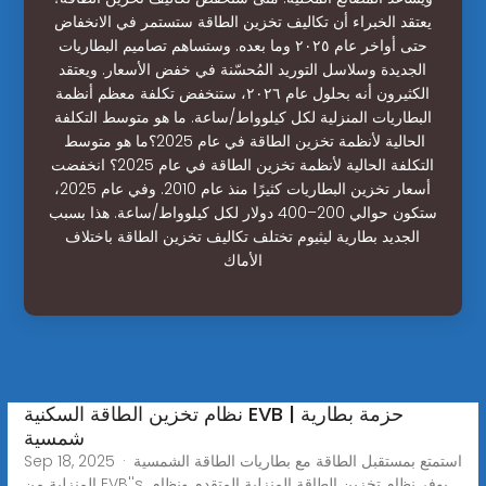
يعتقد الخبراء أن تكاليف تخزين الطاقة ستستمر في الانخفاض
حتى أواخر عام ٢٠٢٥ وما بعده. وستساهم تصاميم البطاريات
الجديدة وسلاسل التوريد المُحسّنة في خفض الأسعار. ويعتقد
الكثيرون أنه بحلول عام ٢٠٢٦، ستنخفض تكلفة معظم أنظمة
البطاريات المنزلية لكل كيلوواط/ساعة. ما هو متوسط التكلفة
الحالية لأنظمة تخزين الطاقة في عام 2025؟ما هو متوسط ​​
التكلفة الحالية لأنظمة تخزين الطاقة في عام 2025؟ انخفضت
أسعار تخزين البطاريات كثيرًا منذ عام 2010. وفي عام 2025،
ستكون حوالي 200–400 دولار لكل كيلوواط/ساعة. هذا بسبب
الجديد بطارية ليثيوم تختلف تكاليف تخزين الطاقة باختلاف
الأماك
نظام تخزين الطاقة السكنية EVB | حزمة بطارية
شمسية
Sep 18, 2025 · استمتع بمستقبل الطاقة مع بطاريات الطاقة الشمسية
المنزلية من EVB''s. يوفر نظام تخزين الطاقة المنزلية المتقدم ونظام