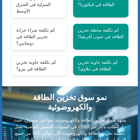
الطاقة في فيكتوريا؟
المنزلية في الشرق
الأوسط
كم تكلفة محطة تخزين
كم تكلفة شراء خزانة
الطاقة في جنوب أفريقيا؟
تخزين الطاقة في
دوشانبي؟
كم تكلفة حاوية تخزين
كم تكلفة حاوية تخزين
الطاقة في ملاوي؟
الطاقة في بيرو؟
نمو سوق تخزين الطاقة
والكهروضوئية
يشهد سوق تخزين الطاقة والكهروضوئية نموًا غير مسبوق، حيث
زاد الطلب بأكثر من 550٪ في السنوات الخمس الماضية. تمثل
أنظمة تخزين الطاقة والكهروضوئية الآن حوالي 65٪ من جميع
التركيبات الصناعية والتجارية الجديدة في جميع أنحاء العالم. تقود