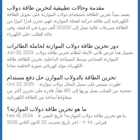
مقدمة وحالات تطبيقية لتخزين طاقة دولاب
يعتمد مبدأ تخزين الطاقة باستخدام دولاب الموازنة على تحويل الطاقة
الكهربائية إلى طاقة حركية لعجلة الموازنة. فهي تخزن قدرًا كبيرًا من
الطاقة بسرعات عالية تصل إلى 20,000 ألف دورة في الدقيقة. وفي
حالة الطلب على الكهرباء
دور تخزين طاقة دولاب الموازنة لحاملة الطائرات
Jun 30, 2023· تحميل هذا عرض ثلاثي الأبعاد لنظام تخزين طاقة دولاب
الموازنة الصناعي وسط المساحة الداخلية, تخزين الطاقة, طاقة
الكهرباء, مولد كهربائي صورة الخلفية مجانا.
تخزين الطاقة بالدولاب الموازن حل دفع مستدام
Oct 20, 2025 · طورت سيمنز على سبيل المثال دولاب موازنة
ضخمة من الصلب يصل وزنها إلى 180 طناً، قادرة على تخزين أكثر من
ميغاواط/ساعة من الطاقة الكهربائية.
ما هو تخزين طاقة دولاب الموازنة؟
Feb 18, 2024 · ما هو تخزين طاقة دولاب الموازنة؟ تاريخ النشر: ٥
فبراير، ٢٠٢٤ - اخر تاريخ تحديث: 23 كانون الثاني 2025