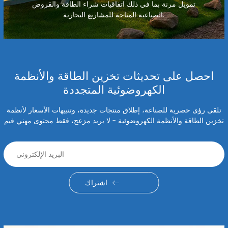
تمويل مرنة بما في ذلك اتفاقيات شراء الطاقة والقروض
الصناعية المتاحة للمشاريع التجارية.
احصل على تحديثات تخزين الطاقة والأنظمة
الكهروضوئية المتجددة
تلقى رؤى حصرية للصناعة، إطلاق منتجات جديدة، وتنبيهات الأسعار لأنظمة
تخزين الطاقة والأنظمة الكهروضوئية - لا بريد مزعج، فقط محتوى مهني قيم
اشتراك