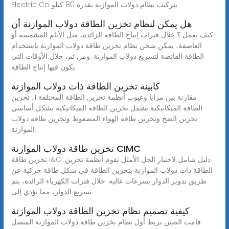
Electric Co بتركيب نظام دولاب الموازنة بقدرة 80 كيلو
هل يمكن لنظام تخزين الطاقة دولاب الموازنة أن
كيف نعمل ؟ خلال فترات إنتاج الطاقة الزائدة، مثل الأيام المشمسة أو
العاصفة، يمكن شحن نظام تخزين طاقة دولاب الموازنة باستخدام
الطاقة الفائضة لتسريع دولاب الموازنة. ومن ثم، خلال الأوقات التي
يكون فيها إنتاج الطاقة
كابينة تخزين الطاقة ذات دولاب الموازنة
مقارنة بين مزايا وعيوب أنظمة تخزين الطاقة المختلفة 1، تخزين
الطاقة الميكانيكية يشمل تخزين الطاقة الميكانيكية بشكل أساسي
تخزين الضخ وتخزين طاقة الهواء المضغوط وتخزين طاقة دولاب
الموازنة.
تخزين طاقة دولاب الموازنة CIMC
تخزين طاقة I&C: دليل شامل لاختيار الحل الأمثل تقوم أنظمة تخزين
الطاقة ذات دولاب الموازنة بتخزين الطاقة في شكل طاقة حركية عن
طريق تدوير الدوار بسرعات عالية. خلال فترات الكهرباء الزائدة، يتم
تسريع الدوار، مما يؤدي إلى
كيفية تصميم نظام تخزين الطاقة دولاب الموازنة
قامت الصين بربط أول نظام تخزين طاقة دولاب الموازنة المتصل