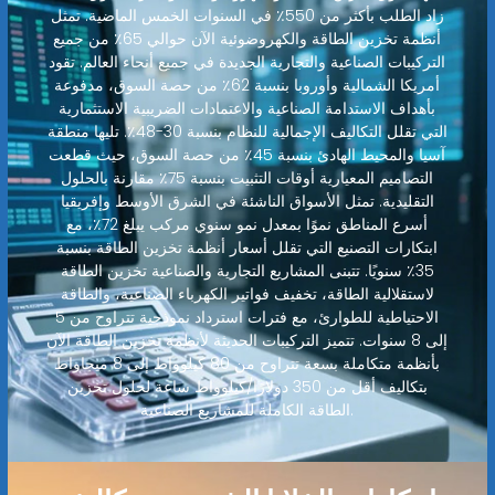
زاد الطلب بأكثر من 550٪ في السنوات الخمس الماضية. تمثل
أنظمة تخزين الطاقة والكهروضوئية الآن حوالي 65٪ من جميع
التركيبات الصناعية والتجارية الجديدة في جميع أنحاء العالم. تقود
أمريكا الشمالية وأوروبا بنسبة 62٪ من حصة السوق، مدفوعة
بأهداف الاستدامة الصناعية والاعتمادات الضريبية الاستثمارية
التي تقلل التكاليف الإجمالية للنظام بنسبة 30-48٪. تليها منطقة
آسيا والمحيط الهادئ بنسبة 45٪ من حصة السوق، حيث قطعت
التصاميم المعيارية أوقات التثبيت بنسبة 75٪ مقارنة بالحلول
التقليدية. تمثل الأسواق الناشئة في الشرق الأوسط وإفريقيا
أسرع المناطق نموًا بمعدل نمو سنوي مركب يبلغ 72٪، مع
ابتكارات التصنيع التي تقلل أسعار أنظمة تخزين الطاقة بنسبة
35٪ سنويًا. تتبنى المشاريع التجارية والصناعية تخزين الطاقة
لاستقلالية الطاقة، تخفيف فواتير الكهرباء الصناعية، والطاقة
الاحتياطية للطوارئ، مع فترات استرداد نموذجية تتراوح من 5
إلى 8 سنوات. تتميز التركيبات الحديثة لأنظمة تخزين الطاقة الآن
بأنظمة متكاملة بسعة تتراوح من 80 كيلوواط إلى 8 ميجاواط
بتكاليف أقل من 350 دولارًا/كيلوواط ساعة لحلول تخزين
الطاقة الكاملة للمشاريع الصناعية.