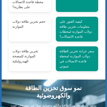
محطة قاعدة الاتصالات
على بطارية؟
كيفية العثور على
حجم تخزين طاقة دولاب
معلومات تخزين طاقة
الموازنة
دولاب الموازنة لمحطات
قاعدة الاتصالات؟
سعر خزانة تخزين الطاقة
تخزين طاقة دولاب
دولاب الموازنة لمحطة
الموازنة للمضخة
قاعدة الاتصالات في
الهيدروليكية
جيبوتي
نمو سوق تخزين الطاقة
والكهروضوئية
يشهد سوق تخزين الطاقة والكهروضوئية نموًا غير مسبوق، حيث