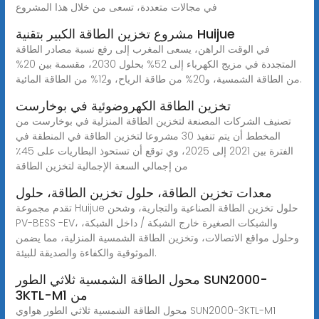
في مجالات متعددة، تسعى من خلال هذا المشروع
مشروع تخزين الطاقة الكبير بتقنية Huijue
في الوقت الراهن، يسعى المغرب إلى رفع نسبة مصادر الطاقة
المتجددة في مزيج الكهرباء إلى 52% بحلول 2030، مقسمة بين 20%
من الطاقة الشمسية، و20% من طاقة الرياح، و12% من الطاقة المائية.
تخزين الطاقة الكهروضوئية في بوخارست
تصنيف الشركات المصنعة لتخزين الطاقة المنزلية في بوخارست من
المخطط أن يتم تنفيذ 30 مشروعا لتخزين الطاقة في المنطقة في
الفترة بين 2021 إلى 2025، وي توقع أن تستحوذ البطاريات على 45٪
من إجمالي السعة الإجمالية لتخزين الطاقة
معدات تخزين الطاقة، حلول تخزين الطاقة، حلول
تقدم مجموعة Huijue حلول تخزين الطاقة الصناعية والتجارية، وشحن
PV-BESS -EV، والشبكات الصغيرة خارج الشبكة / داخل الشبكة،
وحلول مواقع الاتصالات، وتخزين الطاقة الشمسية المنزلية، مما يضمن
الموثوقية والكفاءة والصديقة للبيئة.
محول الطاقة الشمسية ثلاثي الطور SUN2000-
3KTL-M1 من
محول الطاقة الشمسية ثلاثي الطور هواوي SUN2000-3KTL-M1