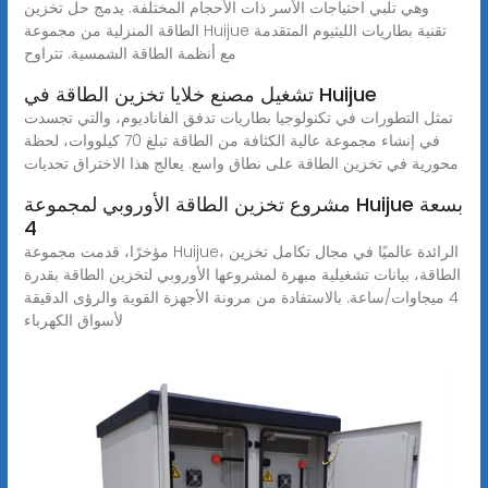
وهي تلبي احتياجات الأسر ذات الأحجام المختلفة. يدمج حل تخزين
الطاقة المنزلية من مجموعة Huijue تقنية بطاريات الليثيوم المتقدمة
مع أنظمة الطاقة الشمسية. تتراوح
تشغيل مصنع خلايا تخزين الطاقة في Huijue
تمثل التطورات في تكنولوجيا بطاريات تدفق الفاناديوم، والتي تجسدت
في إنشاء مجموعة عالية الكثافة من الطاقة تبلغ 70 كيلووات، لحظة
محورية في تخزين الطاقة على نطاق واسع. يعالج هذا الاختراق تحديات
مشروع تخزين الطاقة الأوروبي لمجموعة Huijue بسعة
4
مؤخرًا، قدمت مجموعة Huijue، الرائدة عالميًا في مجال تكامل تخزين
الطاقة، بيانات تشغيلية مبهرة لمشروعها الأوروبي لتخزين الطاقة بقدرة
4 ميجاوات/ساعة. بالاستفادة من مرونة الأجهزة القوية والرؤى الدقيقة
لأسواق الكهرباء