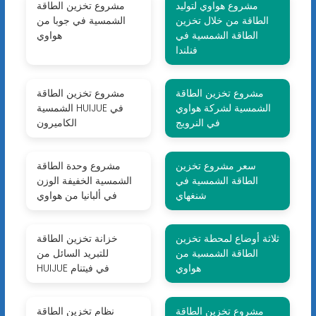
مشروع هواوي لتوليد
مشروع تخزين الطاقة
الطاقة من خلال تخزين
الشمسية في جوبا من
الطاقة الشمسية في
هواوي
فنلندا
مشروع تخزين الطاقة
مشروع تخزين الطاقة
الشمسية لشركة هواوي
الشمسية HUIJUE في
في النرويج
الكاميرون
سعر مشروع تخزين
مشروع وحدة الطاقة
الطاقة الشمسية في
الشمسية الخفيفة الوزن
شنغهاي
في ألبانيا من هواوي
ثلاثة أوضاع لمحطة تخزين
خزانة تخزين الطاقة
الطاقة الشمسية من
للتبريد السائل من
هواوي
HUIJUE في فيتنام
مشروع تخزين الطاقة
نظام تخزين الطاقة