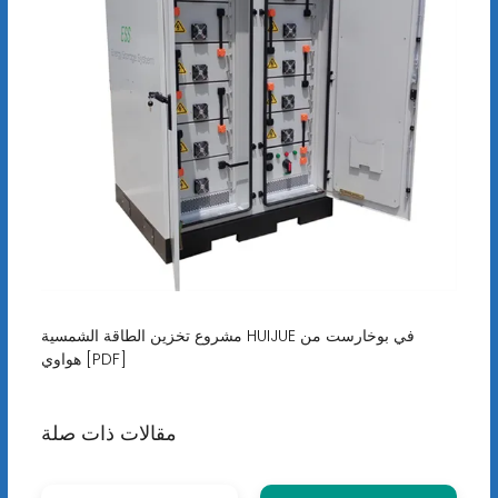
مشروع تخزين الطاقة الشمسية HUIJUE في بوخارست من
هواوي [PDF]
مقالات ذات صلة