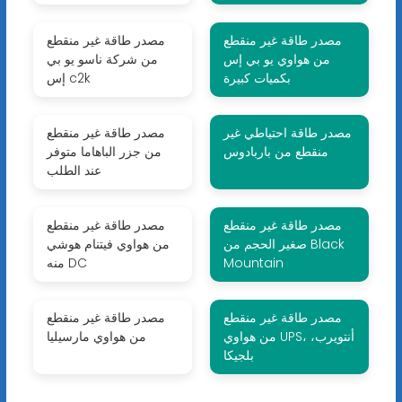
مصدر طاقة غير منقطع
مصدر طاقة غير منقطع
من هواوي يو بي إس
من شركة ناسو يو بي
بكميات كبيرة
إس c2k
مصدر طاقة احتياطي غير
مصدر طاقة غير منقطع
منقطع من باربادوس
من جزر الباهاما متوفر
عند الطلب
مصدر طاقة غير منقطع
مصدر طاقة غير منقطع
صغير الحجم من Black
من هواوي فيتنام هوشي
Mountain
منه DC
مصدر طاقة غير منقطع
مصدر طاقة غير منقطع
من هواوي UPS، أنتويرب،
من هواوي مارسيليا
بلجيكا