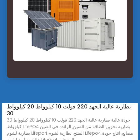
بطارية عالية الجهد 220 فولت 10 كيلوواط 20 كيلوواط
30
جودة عالية بطارية عالية الجهد 220 فولت 10 كيلوواط 20 كيلوواط 30
كيلوواط LifePO4 بطارية تخزين الطاقة من الصين, الرائدة في الصين
بطارية ليثيوم Lifepo4 المنتج, بطارية ليثيوم Lifepo4 مصانع, انتاج جودة
عالية بطارية ليثيوم Lifepo4 المنتجات.