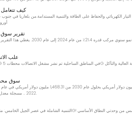
كيف تتعامل 
أوروب
تقرير سوق 
علب الات
سوق محطا
2022 .. مسجلة معدل نمو سنوي مركب بنسبة 15.3٪ خلال الفترة المتوقعة.