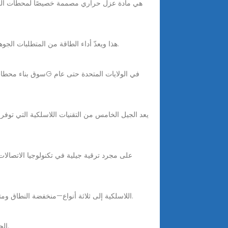
Mar 23, 2022 · هذا ويعدّ أداء الطاقة من المتطلبات الجوهرية لشبكات الجيل الخامس، حيث أن هذه الشبكات أسرع بما يصل إلى أكثر من 10 مرات من شبكات الجيل الرابع.
Nov 30, 2025 · تنقسم شبكات 5G اللاسلكية إلى ثلاثة أنواع—منخفضة النطاق ومتوسطة النطاق وعالية النطاق—وتستند هذه التسميات إلى طيف الترددات اللاسلكية التي تدعمها.
في الوقت الحالي، يواجه أكثر من 5% من مصادر الطاقة في محطات القاعدة لشبكات الجيل الرابع (90G) الحاجة إلى التجديد والتوسع.