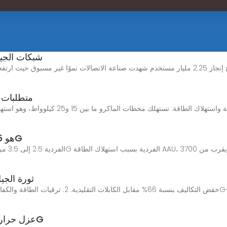
شبكات الجيل
بطارية الليثيوم لمحطة قاعدة
استهلاك طاقة 5G هو 2.5 إلى 3 مرات من 4G
ثورة الجي
عزل حراري من رغوة الميلامين مع محطة قاعدة 5G