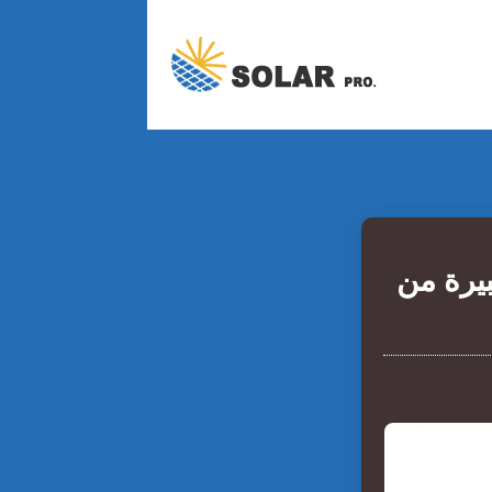
يرة من