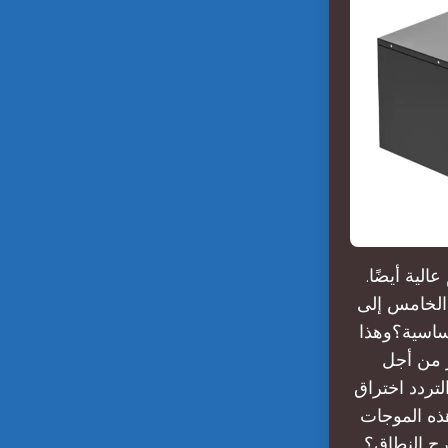
لية أيضًا.
 الخامس إلى
ساسية؟وهذا
 من أجل
لتردد اختراق
ذه الموجات
رج النطاق؟