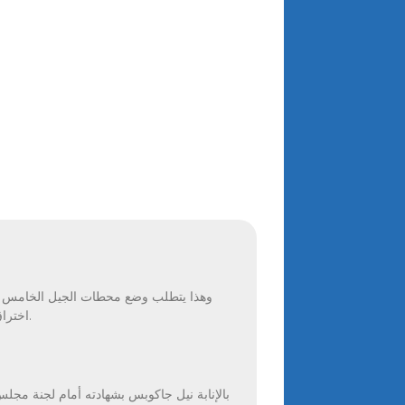
وهذا يتطلب وضع محطات الجيل الخامس الأ
اختراق الأجسام الصلبة بسهولة، مثل السيارات والأشجار والجدران، بسبب طبيعة هذه الموجات الكهرومغناطيسية ذات التردد العالي.