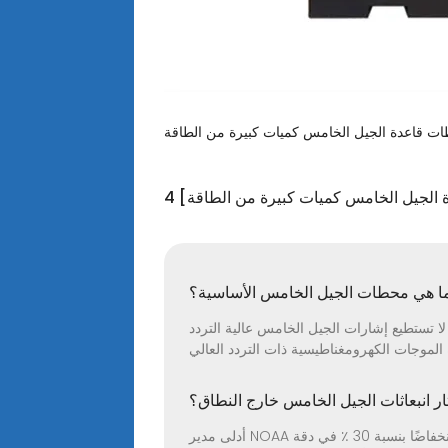
 الجيل الخامس كميات كبيرة من الطاقة]
ا هي محطات الجيل الخامس الأساسية؟
 تستطيع إشارات الجيل الخامس عالية التردد
ار انبعاثات الجيل الخامس خارج النطاق؟
أدلى مدير NOAA بالإنابة نيل جاكوبس بشهادته أمام لجنة مجلس النواب في مايو 2019 أن انبعاثات الجيل الخامس خارج النطاق يمكن أن تنتج انخفاضًا بنسبة 30 ٪ في دقة