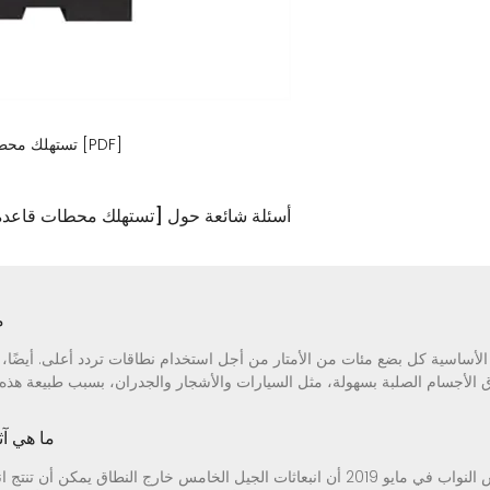
تستهلك محطات قاعدة الجيل الخامس كميات كبيرة من الطاقة [PDF]
4 أسئلة شائعة حول [تستهلك محطات قاعدة
م
ساسية كل بضع مئات من الأمتار من أجل استخدام نطاقات تردد أعلى. أيضًا، لا
ما هي آث