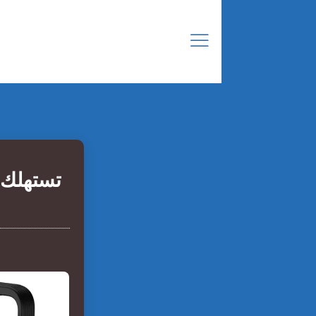
تستهلك 