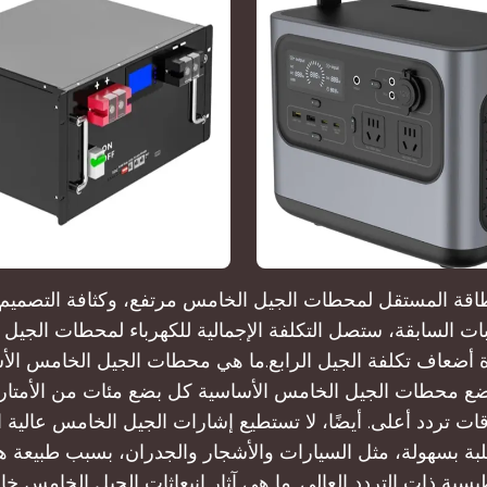
اقة المستقل لمحطات الجيل الخامس مرتفع، وكثافة التصميم عا
بات السابقة، ستصل التكلفة الإجمالية للكهرباء لمحطات الجيل
أضعاف تكلفة الجيل الرابع.ما هي محطات الجيل الخامس الأ
ع محطات الجيل الخامس الأساسية كل بضع مئات من الأمتار
ت تردد أعلى. أيضًا، لا تستطيع إشارات الجيل الخامس عالية ا
لبة بسهولة، مثل السيارات والأشجار والجدران، بسبب طبيعة ه
يسية ذات التردد العالي. ما هي آثار انبعاثات الجيل الخامس خا