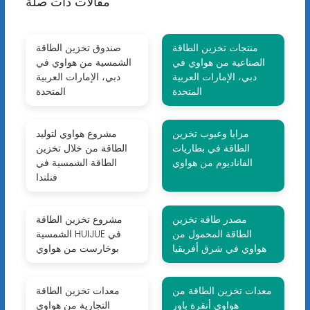
مقالات ذات صلة
منتجات تخزين الطاقة
صندوق تخزين الطاقة
الصناعية من هواوي في
الشمسية من هواوي في
دبي، الإمارات العربية
دبي، الإمارات العربية
المتحدة
المتحدة
مزايا وعيوب تخزين
مشروع هواوي لتوليد
الطاقة في بطاريات
الطاقة من خلال تخزين
الفاناديوم من هواوي
الطاقة الشمسية في
فنلندا
مصدر طاقة تخزين
مشروع تخزين الطاقة
الطاقة المحمول من
الشمسية HUIJUE في
هواوي في شرق أفريقيا
بوخارست من هواوي
معدات تخزين الطاقة من
معدات تخزين الطاقة
هواوي أنقرة باور
التجارية من هواوي