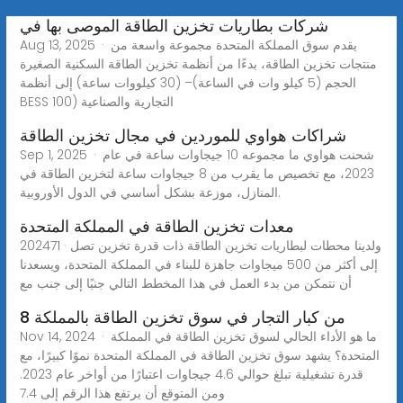
شركات بطاريات تخزين الطاقة الموصى بها في
Aug 13, 2025 · يقدم سوق المملكة المتحدة مجموعة واسعة من
منتجات تخزين الطاقة، بدءًا من أنظمة تخزين الطاقة السكنية الصغيرة
الحجم (5 كيلو وات في الساعة)– (30 كيلووات ساعة) إلى أنظمة
BESS التجارية والصناعية (100
شراكات هواوي للموردين في مجال تخزين الطاقة
Sep 1, 2025 · شحنت هواوي ما مجموعه 10 جيجاوات ساعة في عام
2023، مع تخصيص ما يقرب من 8 جيجاوات ساعة لتخزين الطاقة في
المنازل، موزعة بشكل أساسي في الدول الأوروبية.
معدات تخزين الطاقة في المملكة المتحدة
202471 · ولدينا محطات لبطاريات تخزين الطاقة ذات قدرة تخزين تصل
إلى أكثر من 500 ميجاوات جاهزة للبناء في المملكة المتحدة، ويسعدنا
أن نتمكن من بدء العمل في هذا المخطط التالي جنبًا إلى جنب مع
8 من كبار التجار في سوق تخزين الطاقة بالمملكة
Nov 14, 2024 · ما هو الأداء الحالي لسوق تخزين الطاقة في المملكة
المتحدة؟ يشهد سوق تخزين الطاقة في المملكة المتحدة نموًا كبيرًا، مع
قدرة تشغيلية تبلغ حوالي 4.6 جيجاوات اعتبارًا من أواخر عام 2023.
ومن المتوقع أن يرتفع هذا الرقم إلى 7.4