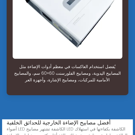
يُفضل استخدام العاكسات في معظم أدوات الإضاءة مثل
المصابيح اليدوية، ومصابيح الفلورسنت 60×60 سم، والمصابيح
الأمامية للمركبات، ومصابيح الإشارة، وأجهزة العر
أفضل مصابيح الإضاءة الخارجية للحدائق الخلفية
أضواء LED الكاشفة تشتهر مصابيح LED الكاشفة بكفاءتها في استهلاك