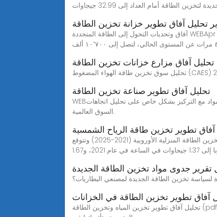
يدة لتخزين الطاقة أمام العداد إلى 32.99 جيجاوات
ر تحليل آفاق تطوير خزانة تخزين الطاقة
آفاق وتحديات التحول إلى الطاقة المتجددة WEBApr 3, 2022· بينما ترى الوكالة الدولية للطاقة المتجددة في تقرير آفاق تحولات الطاقة، أن معدلات نمو الطاقة المتجددة يجب أن ترتفع
 تحليل آفاق مزارع خزانات تخزين الطاقة
تحليل آفاق تطوير صناعة تخزين الطاقة
WEBيعد "تحليل سوق تخزين الطاقة التجارية والصناعية العالمية حتى عام 2028" دراسة متخصصة ومتعمقة لصناعة المواد الكيميائية والمواد مع التركيز بشكل خاص على تحليل اتجاهات
السوق العالمية.
 آفاق تطوير تخزين طاقة الرياح الشمسية
تقرير تحليل آفاق تطوير تخزين الطاقة الحديثة أحدث تقرير: مراجعة وتوقعات بيانات تخزين الطاقة المنزلية الأوروبية (2021-2025) وتتوقع spe أن تصل منشآت تخزين الطاقة المحلية
ساعة في عام 2021، و1.67
 تقرير جدوى مواد تخزين الطاقة الجديدة
 آفاق تطوير تخزين الطاقة في الخزانات
تحليل آفاق تطوير تخزين المياه وتخزين الطاقة (pdf) ‫تطوير تكنولوجيا الطاقة المتجددة وتأثيرها 2019610 · وعليه سعت الدراسة إلى تسليط الضوء على بيان تطوير تكنولوجيا الطاقة