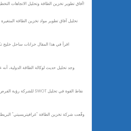
آفاق تطوير تخزين الطاقة وتحليل الاتجاهات التخطيط الرئيسي لتخزين الطاقة: 9 خطوات للنجاح! مرحبًا بك في تدوينة مدونتنا حول كيفية كتابة خطة عمل لتخزين الطاقة في 9 خطوات!