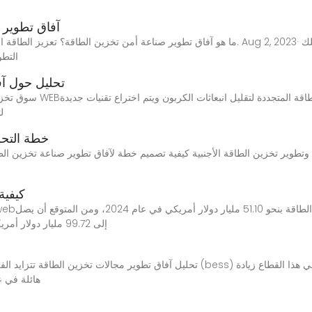
آفاق تطوير 
ما هو آفاق تطوير صناعة أمن تخزين الطاقة؟ تعزيز الطاقة المتجددة بالاستفادة من أنظمة تخزي
التطو
تحليل حول آف
ل
خطة التحل
ير تخزين الطاقة الأجنبية كيفية تصميم خطة لآفاق تطوير صناعة تخزين الطاقة. الانطل
كيفية
إلى 99.72 مليار دولار أمريكي بحلول عام 2029، بمعدل نمو سنوي مركب قدره
تحليل آفاق تطوير مجالات تخزين الطاقة تتزايد الفرص المتاحة في مجال أنظمة تخزين طاق
هائلة في عام 2022، حيث تم استثمار أكثر من 