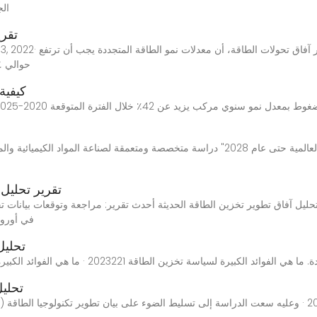
الجد
تقري
حوالي ٤ مرات عن المستوى الحالي، لتصل إلى ١٠٬٧٠٠ ألف
كيفية
تقرير تحليل
في أوروبا إلى 1.37 جيجاوات في ال
تحليل
تحليل