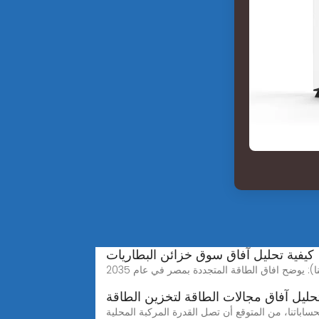
كيفية تحليل آفاق سوق خزائن البطاريات
حليل آفاق مجالات الطاقة لتخزين الطاقة
ة وأهميتها المستقبلية عرض أسعار إمدادات الطاقة لتخزين الطاقة في نوكوالوفا. 2024523 · وفق ا لحساباتنا، من المتوقع أن تصل القدرة المركبة المحلية