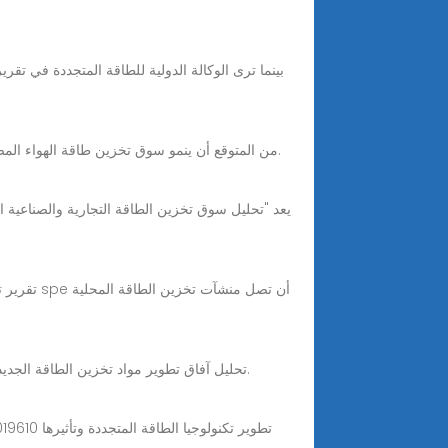
تحليل سوق تخزين طاقة الهواء المضغوط (CAES) من المتوقع أن ينمو سوق تخزين طاقة الهواء المضغوط بمعدل نمو سنوي مركب يزيد عن 42٪ خلال الفترة المتوقعة 2020-2025.
تحليل آفاق تطوير مواد تخزين الطاقة الجديدة. ما هي الفوائد الكبيرة لسياسة تخزين الطاقة 2023221 · ما هي الفوائد الكبيرة لسياسة تخزين الطاقة الجديدة لمصنعي البطاريات؟.