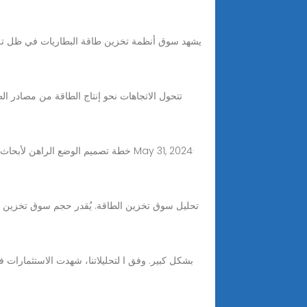
خطة تصميم الوضع الراهن لأبحاث وتطو