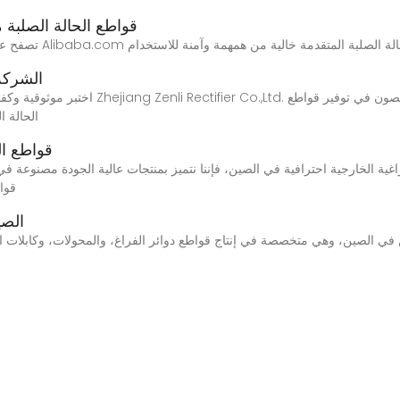
Electro-Magnetic قواطع الحالة
الشركة 
الحالة ا
قواطع ال
قواط
الصي