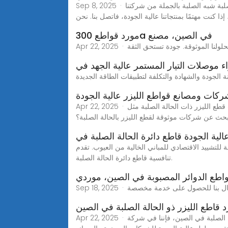
Sep 8, 2025 · مرحبًا بكم في بطارية الحالة الصلبة شبه الصلبة بالجملة من شركتنا - ZYE. مصنعنا هو أحد مصنعي وموردي بطاريات الحالة الصلبة شبه الصلبة في الصين. يمكننا تقديم
 كنت مهتمًا بمنتجاتنا عالية الجودة، فاتصل بنا. نحن
مورد قواطع 300a في الصين، مصنع
 موصلات التيار المستمر عالية الجهد في
كات ومصانع قواطع الليزر عالية الجودة
Apr 22, 2025 · اكتشف أفضل شركات قطع الليزر ذات الحالة الصلبة مثل Guangdong Boya New Material Technology Co., Ltd. للحصول على حلول البيع بالجملة المصممة
بحث عن شركات موثوقة لقطع الليزر بالحالة الصلبة؟
لية الجودة قاطع دائرة الحالة الصلبة في
ي للمباني الخالية من العيوب. تقدم Alibaba.com أيضًا عروض
تنافسية قاطع دائرة الحالة الصلبة.
طع الدوائر المصبوبة في الصين، موردي
 قاطع الليزر ذو الحالة الصلبة في الصين
Apr 22, 2025 · باعتبارنا أحد الموردين الرائدين لآلات القطع بالليزر ذات الحالة الصلبة في الصين، فإننا في شركة Guangdong Boya New Material Technology Co., Ltd.،