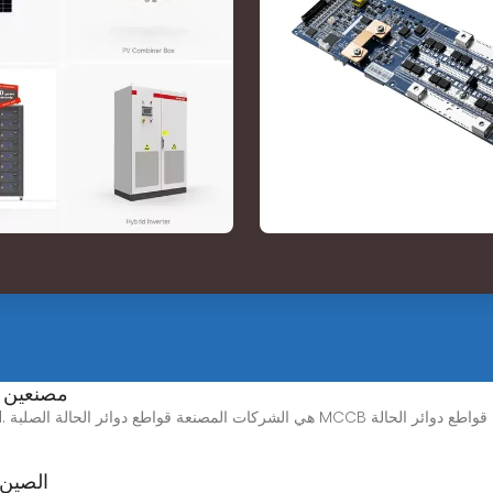
الصين قواطع دوائر الحالة الصلبة MCCB مصنعين
، Ltd
الصين 