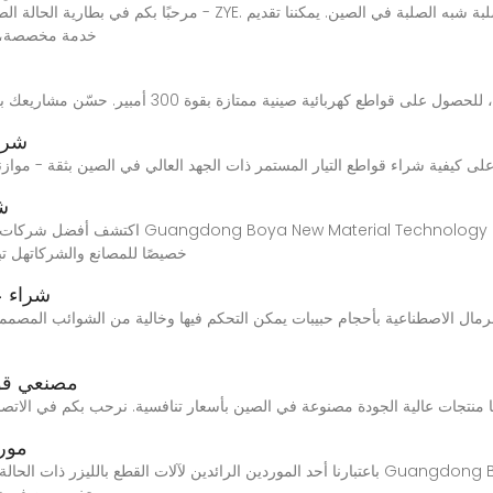
خدمة مخصصة، إذا
شراء
شر
خصيصًا للمصانع والشركاتهل ت
شراء عا
 الاصطناعية بأحجام حبيبات يمكن التحكم فيها وخالية من الشوائب المصممة للتشييد الاقتصاد
مصنعي قوا
مورد