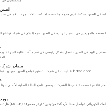
متخصصون في تقد
الصين 
ق
الدق
مصادر شركات 
البحث عن شركات تصنيع قواطع الصين موردين قواطع الصين ومنتجات قواطع الصين بأفضل الأسعار في Alibaba.com
عر
موردو