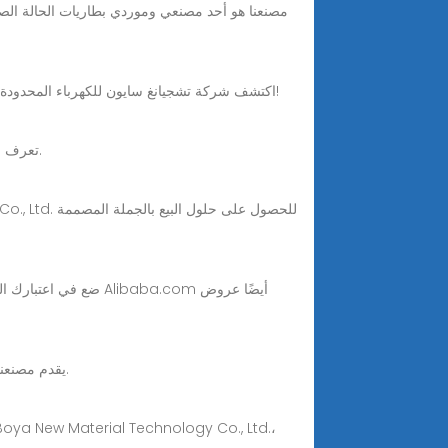
Apr 22, 2025 · اكتشف شركة تشجيانغ سايون للكهرباء المحدودة، للحصول على قواطع كهربائية صينية ممتازة بقوة 300 أمبير. حسّن مشاريعك بحلولنا الموثوقة. جودة تستحق الثقة!
تعرف على كيفية شراء قواطع التيار المستمر ذات الجهد العالي في الصين بثقة - موازنة الجودة والشهادة والتكلفة لتطبيقات الطاقة الجديدة.
ضع في اعتبارك الرمال
Sep 18, 2025 · يقدم مصنعنا منتجات عالية الجودة مصنوعة في الصين بأسعار تنافسية. نرحب بكم في الاتصال بنا للحصول على خدمة مخصصة.