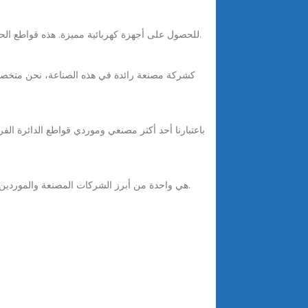
تصفح عبر قواطع الحالة الصلبة الكهرومغناطيسية الفعالة في Alibaba.com للحصول على أجهزة كهربائية مميزة. هذه قواطع الحالة الصلبة المتقدمة خالية من همهمة وآمنة للاستخدام.
Oct 17, 2025 · DAYA هي واحدة من أبرز الشركات المصنعة والموردين في الصين، وهي متخصصة في إنتاج قواطع دوائر الفراغ، والمحولات، وكابلات الجهد المنخفض، وما إلى ذلك.