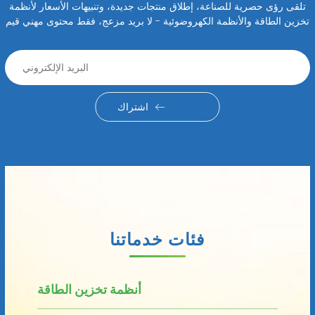
تلقى رؤى حصرية للصناعة، إطلاق منتجات جديدة، وتنبيهات الأسعار لأنظمة
تخزين الطاقة والأنظمة الكهروضوئية - لا بريد مزعج، فقط محتوى مهني قيم
اشتراك
فئات خدماتنا
أنظمة تخزين الطاقة