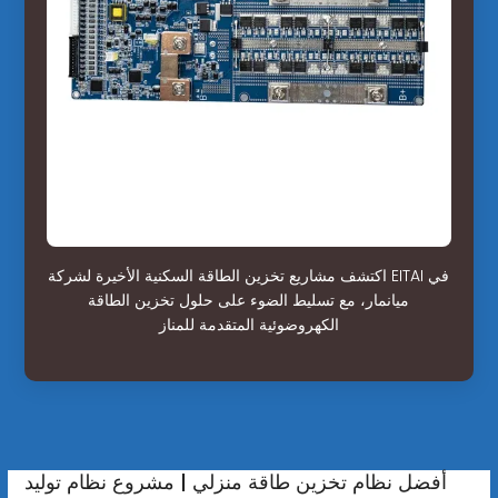
اكتشف مشاريع تخزين الطاقة السكنية الأخيرة لشركة EITAI في
ميانمار، مع تسليط الضوء على حلول تخزين الطاقة
الكهروضوئية المتقدمة للمناز
أفضل نظام تخزين طاقة منزلي | مشروع نظام توليد