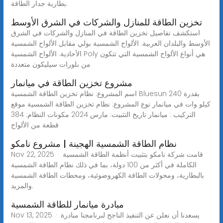
بطارية جدار الطاقة.
تخزين الطاقة للمنازل والشركات في الشرق الأوسط
استكشف تفاصيل تخزين الطاقة في المنازل والشركات في الشرق
الأوسط والبلدان العربية. الألواح الشمسية بولي مقابل الألواح الشمسية
الأحادية. الألواح الشمسية Poly هي أنواع الألواح الشمسية التي تتكون
من بلورات سيليكون متعددة
مشروع تخزين الطاقة في ميانمار
اسم المشروع: نظام تخزين الطاقة الشمسية Bluesun بقدرة 240
كيلو وات في ميانمار نوع المشروع: نظام تخزين الطاقة الشمسية موقع
التركيب : ميانمار تاريخ التثبيت: مارس 2024 مكونات النظام: 384
قطعة من الألواح
نظام الطاقة الشمسية الهجينة | مشروع نامكو
Nov 22, 2025 · قامت شركة نامكو بتثبيت أنظمة الطاقة الشمسية
الكاملة في أكثر من 100 دولة، بما في ذلك نظام الطاقة الشمسية
بالبطارية، ومحولات الطاقة الكهروضوئية، ومحطات الطاقة الشمسية
والمزيد.
مبادرة ميانمار للطاقة الشمسية
Nov 13, 2025 · يسعدنا أن نعلن عن التنفيذ الناجح لبرنامجنا مبادرة