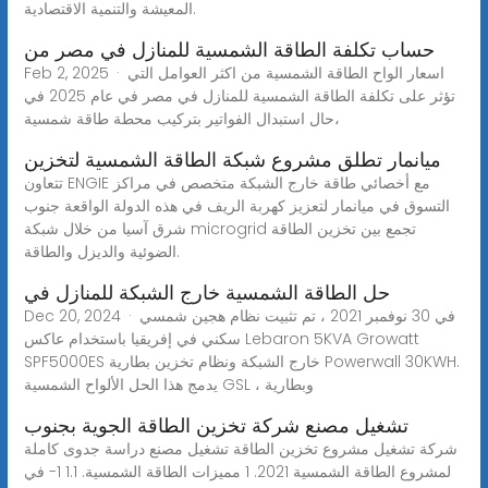
المعيشة والتنمية الاقتصادية.
حساب تكلفة الطاقة الشمسية للمنازل في مصر من
Feb 2, 2025 · اسعار الواح الطاقة الشمسية من اكثر العوامل التي
تؤثر على تكلفة الطاقة الشمسية للمنازل في مصر في عام 2025 في
حال استبدال الفواتير بتركيب محطة طاقة شمسية،
ميانمار تطلق مشروع شبكة الطاقة الشمسية لتخزين
تتعاون ENGIE مع أخصائي طاقة خارج الشبكة متخصص في مراكز
التسوق في ميانمار لتعزيز كهربة الريف في هذه الدولة الواقعة جنوب
شرق آسيا من خلال شبكة microgrid تجمع بين تخزين الطاقة
الضوئية والديزل والطاقة.
حل الطاقة الشمسية خارج الشبكة للمنازل في
Dec 20, 2024 · في 30 نوفمبر 2021 ، تم تثبيت نظام هجين شمسي
سكني في إفريقيا باستخدام عاكس Lebaron 5KVA Growatt
SPF5000ES خارج الشبكة ونظام تخزين بطارية Powerwall 30KWH.
يدمج هذا الحل الألواح الشمسية GSL ، وبطارية
تشغيل مصنع شركة تخزين الطاقة الجوية بجنوب
شركة تشغيل مشروع تخزين الطاقة تشغيل مصنع دراسة جدوى كاملة
لمشروع الطاقة الشمسية 2021. 1 مميزات الطاقة الشمسية. 1.1 1- في