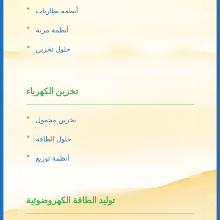
أنظمة بطاريات
أنظمة مرنة
حلول تخزين
تخزين الكهرباء
تخزين محمول
حلول الطاقة
أنظمة توزيع
توليد الطاقة الكهروضوئية