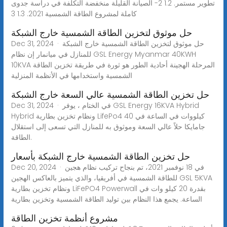
تطوير مستمر. 1.2 2- الصيانة القليلة منخفضة التكلفة في دراسة جدوى
كاملة لمشروع الطاقة الشمسية 2021. 1.3 3
حل موثوق لتخزين الطاقة الشمسية خارج الشبكة
Dec 31, 2024 · حل موثوق لتخزين الطاقة الشمسية خارج الشبكة
للمنازل في ميانمار إن نظام GSL Energy Myanmar 40KWH
10KVA المرحلة الهجينة أحادية الطور هو ثورة في طريقة تخزين الطاقة
الشمسية واستخدامها في الأنظمة المنزلية
حل تخزين الطاقة الشمسية عالي السعة خارج الشبكة
Dec 31, 2024 · في الختام ، يوفر GSL Energy 16KVA Hybrid
Hybrid ونظام تخزين بطارية LifePo4 40 كيلووات في الساعة في
جامايكا حلاً عالي السعة وموثوق به للمنازل التي تسعى إلى استقلال
الطاقة.
حل تخزين الطاقة الشمسية خارج الشبكة بأسعار
Dec 20, 2024 · في 18 نوفمبر 2021، تم بنجاح تركيب نظام هجين
للطاقة الشمسية في أفريقيا، والذي يتميز بالعاكس الهجين GSL 5KVA
ونظام تخزين بطارية LiFePO4 Powerwall بقدرة 20 كيلو وات في
الساعة. يجمع هذا النظام بين توليد الطاقة الشمسية وتخزين بطارية
مشروع أنظمة تخزين الطاقة