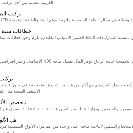
القرميد مصمم من أجل تركيب ا
تركيب الط
خطافات سقف ال
نسبة للمنازل ذات البلاط الطيني الإسباني التقليدي، يلزم وجود خطافات متخصصة. غا
تركيب 
الأسقف الصعبة مثل القرم
مخصص الألوا
هل الألو
إنتاجيتها