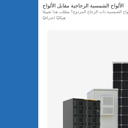
الألواح الشمسية الزجاجية مقابل الألواح
ن لسقف منزلي أن يدعم الألواح الشمسية ذات الزجاج المزدوج؟ يتطلب هذا تقييمًا
هيكليًا احترافيًا.