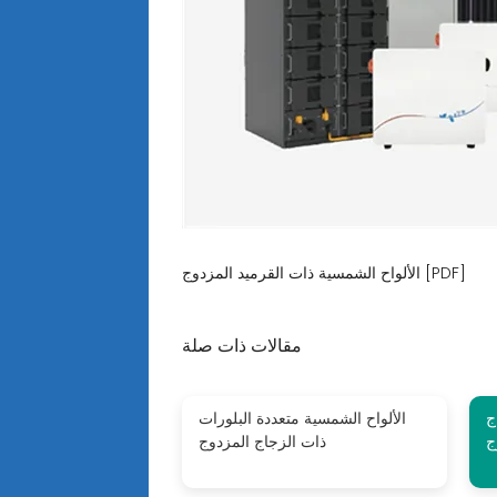
الألواح الشمسية ذات القرميد المزدوج [PDF]
مقالات ذات صلة
ج
الألواح الشمسية متعددة البلورات
ج
ذات الزجاج المزدوج