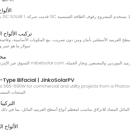
الألو
تركيب الألواح
طح القرميد الأسفلتي بأمان ومن دون تسريب، مع المكونات الأساسية، وقائم
سولار.ما هو عمر وحال
مخص
التسوق عبر الإنترنت لـ تركيب الألواح الشم
ype Bifacial | JinkoSolarPV
s 565–590W for commercial and utility projects from a Photov
quote today.المنتجا
التركيب
الألواح 