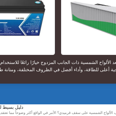
د الألواح الشمسية ذات الجانب المزدوج خيارًا رائعًا للاستخدام 
جية أعلى للطاقة، وأداء أفضل في الظروف المختلفة، ومتانة طو
دليل بسيط ل