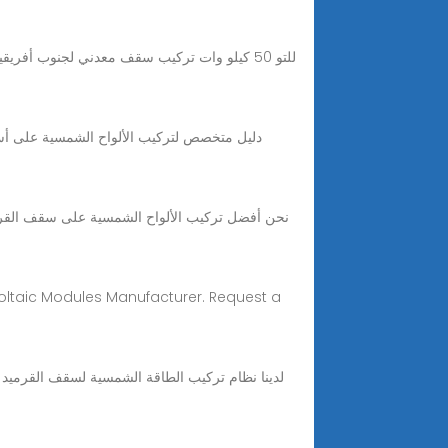
دليل متخصص لتركيب الألواح الشمسية على أس
oltaic Modules Manufacturer. Request a