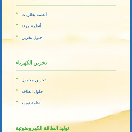
أنظمة بطاريات
أنظمة مرنة
حلول تخزين
تخزين الكهرباء
تخزين محمول
حلول الطاقة
أنظمة توزيع
توليد الطاقة الكهروضوئية