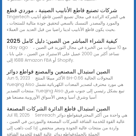
شركات تصنيع قاطع الأنابيب الصينية ، موردي قطع
Tingertech هي الشركة الرائدة في مجال تصنيع الصين قاطع أنابيب
والمورد والمصدر. التمسك بالسعي لتحقيق جودة مثالية للمنتجات ،
بحيث يكون قاطع الأنابيب لدينا راضيا من قبل العديد من العملاء.
كيفية الشراء المباشر من الصين: دليل كامل 2025
1 day ago · مع 10 سنوات من الخبرة في مجال التوريد في الصين ،
نساعد أكثر من 2000 عميل على الاستيراد من الصين ، علي بابا ،
1688 إلى Amazon FBA أو Shopify.
الصين استبدال المصنعين والمصنع قواطع دوائر
Jun 5, 2023 · الأكثر مبيعًا المنتج BH-0.66 المحولات الحالية
Yueqing Aiso هي مورد محترف لتصدير المعدات الكهربائية.تشمل
منتجات التصدير: Yueqing Aiso تبيع بشكل رئيسي إلى جنوب شرق
آسيا وشرق آسيا وبعض الأسواق الأوروبية.مصنعنا هو
الصين استبدال قاطع الدائرة الشركات المصنعة
Jul 18, 2025 · Senreach هي واحدة من أكثر المحترفينقواطع دوائر
عالية القوة للخدمة الشاقة الشركات المصنعة والموردين في الصين ،
واردة من منتجات عالية الجودة وسعر منخفض. إذا كنت ذاهب إلى
الجملة بالجملةقواطع دوائر عالية القوة للخدمة الشاقة