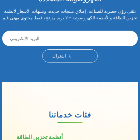
تلقى رؤى حصرية للصناعة، إطلاق منتجات جديدة، وتنبيهات الأسعار لأنظمة
تخزين الطاقة والأنظمة الكهروضوئية - لا بريد مزعج، فقط محتوى مهني قيم
اشتراك
فئات خدماتنا
أنظمة تخزين الطاقة