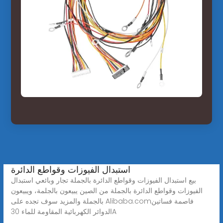
استبدال الفيوزات وقواطع الدائرة
بيع استبدال الفيوزات وقواطع الدائرة بالجملة تجار وبائعي استبدال
الفيوزات وقواطع الدائرة بالجملة من الصين يبيعون بالجلمة، ويبيعون
بالجملة والمزيد سوف تجده على Alibaba.comفاصمة فساتين
الدوائر الكهربائية المقاومة للماء 30A