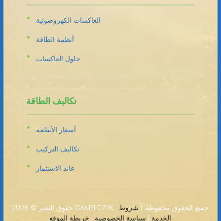
العاكسات الكهروضوئية
أنظمة الطاقة
حلول العاكسات
تكاليف الطاقة
أسعار الأنظمة
تكاليف التركيب
عائد الاستثمار
2026 DANIELCZYK · جميع الحقوق محفوظة. |
شروط
حقوق النشر ©
الخدمة
|
سياسة الخصوصية
|
خريطة الموقع