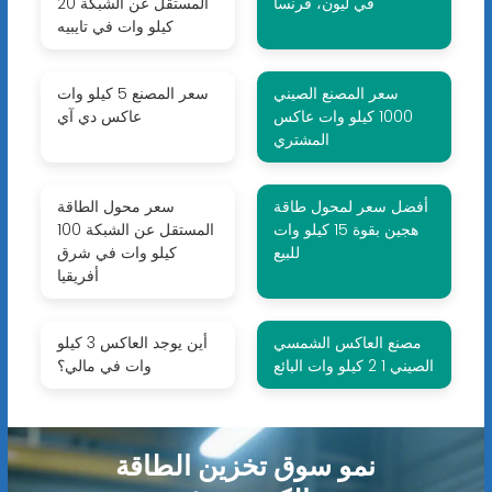
في ليون، فرنسا
المستقل عن الشبكة 20
كيلو وات في تايبيه
سعر المصنع الصيني
سعر المصنع 5 كيلو وات
1000 كيلو وات عاكس
عاكس دي آي
المشتري
أفضل سعر لمحول طاقة
سعر محول الطاقة
هجين بقوة 15 كيلو وات
المستقل عن الشبكة 100
للبيع
كيلو وات في شرق
أفريقيا
مصنع العاكس الشمسي
أين يوجد العاكس 3 كيلو
الصيني 1 2 كيلو وات البائع
وات في مالي؟
نمو سوق تخزين الطاقة