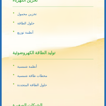
تخزين الكهرباء
تخزين محمول
حلول الطاقة
أنظمة توزيع
توليد الطاقة الكهروضوئية
أنظمة شمسية
محطات طاقة شمسية
حلول الطاقة المتجددة
الشبكات الصغيرة