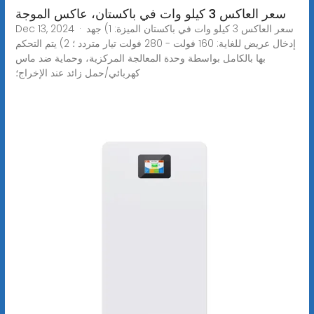
سعر العاكس 3 كيلو وات في باكستان، عاكس الموجة
Dec 13, 2024 · سعر العاكس 3 كيلو وات في باكستان الميزة: 1) جهد
إدخال عريض للغاية: 160 فولت - 280 فولت تيار متردد ؛ 2) يتم التحكم
بها بالكامل بواسطة وحدة المعالجة المركزية، وحماية ضد ماس
كهربائي/حمل زائد عند الإخراج؛