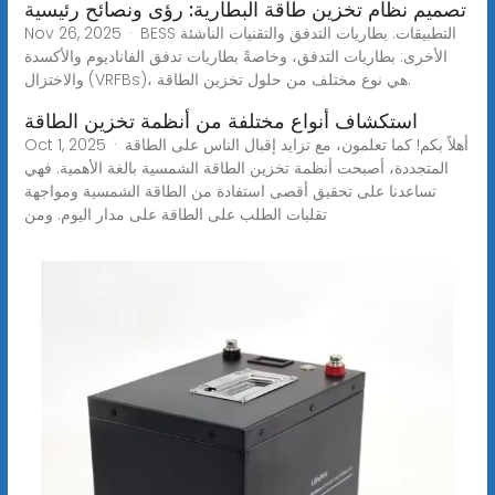
تصميم نظام تخزين طاقة البطارية: رؤى ونصائح رئيسية
Nov 26, 2025 · BESS التطبيقات. بطاريات التدفق والتقنيات الناشئة
الأخرى: بطاريات التدفق، وخاصةً بطاريات تدفق الفاناديوم والأكسدة
والاختزال (VRFBs)، هي نوع مختلف من حلول تخزين الطاقة.
استكشاف أنواع مختلفة من أنظمة تخزين الطاقة
Oct 1, 2025 · أهلاً بكم! كما تعلمون، مع تزايد إقبال الناس على الطاقة
المتجددة، أصبحت أنظمة تخزين الطاقة الشمسية بالغة الأهمية. فهي
تساعدنا على تحقيق أقصى استفادة من الطاقة الشمسية ومواجهة
تقلبات الطلب على الطاقة على مدار اليوم. ومن