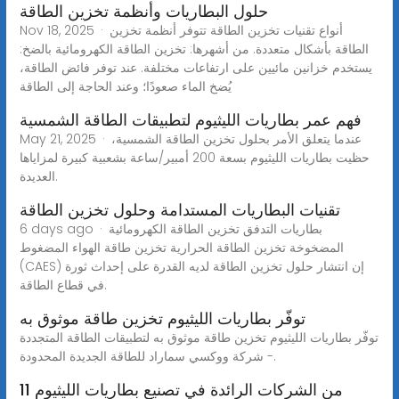
حلول البطاريات وأنظمة تخزين الطاقة
Nov 18, 2025 · أنواع تقنيات تخزين الطاقة تتوفر أنظمة تخزين
الطاقة بأشكال متعددة. من أشهرها: تخزين الطاقة الكهرومائية بالضخ:
يستخدم خزانين مائيين على ارتفاعات مختلفة. عند توفر فائض الطاقة،
يُضخ الماء صعودًا؛ وعند الحاجة إلى الطاقة
فهم عمر بطاريات الليثيوم لتطبيقات الطاقة الشمسية
May 21, 2025 · عندما يتعلق الأمر بحلول تخزين الطاقة الشمسية،
حظيت بطاريات الليثيوم بسعة 200 أمبير/ساعة بشعبية كبيرة لمزاياها
العديدة.
تقنيات البطاريات المستدامة وحلول تخزين الطاقة
6 days ago · بطاريات التدفق تخزين الطاقة الكهرومائية
المضخوخة تخزين الطاقة الحرارية تخزين طاقة الهواء المضغوط
(CAES) إن انتشار حلول تخزين الطاقة لديه القدرة على إحداث ثورة
في قطاع الطاقة.
توفّر بطاريات الليثيوم تخزين طاقة موثوق به
توفّر بطاريات الليثيوم تخزين طاقة موثوق به لتطبيقات الطاقة المتجددة
- شركة ووكسي سماراد للطاقة الجديدة المحدودة.
11 من الشركات الرائدة في تصنيع بطاريات الليثيوم