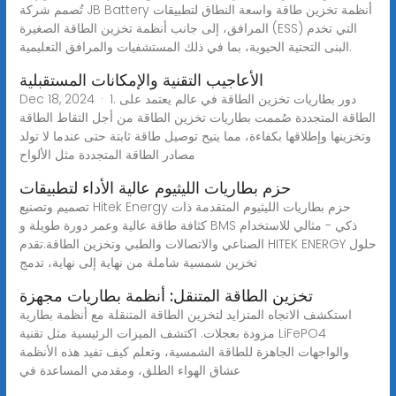
تُصمم شركة JB Battery أنظمة تخزين طاقة واسعة النطاق لتطبيقات
المرافق، إلى جانب أنظمة تخزين الطاقة الصغيرة (ESS) التي تخدم
البنى التحتية الحيوية، بما في ذلك المستشفيات والمرافق التعليمية.
الأعاجيب التقنية والإمكانات المستقبلية
Dec 18, 2024 · 1. دور بطاريات تخزين الطاقة في عالم يعتمد على
الطاقة المتجددة صُممت بطاريات تخزين الطاقة من أجل التقاط الطاقة
وتخزينها وإطلاقها بكفاءة، مما يتيح توصيل طاقة ثابتة حتى عندما لا تولد
مصادر الطاقة المتجددة مثل الألواح
حزم بطاريات الليثيوم عالية الأداء لتطبيقات
تصميم وتصنيع Hitek Energy حزم بطاريات الليثيوم المتقدمة ذات
كثافة طاقة عالية وعمر دورة طويلة و BMS ذكي - مثالي للاستخدام
الصناعي والاتصالات والطبي وتخزين الطاقة.تقدم HITEK ENERGY حلول
تخزين شمسية شاملة من نهاية إلى نهاية، تدمج
تخزين الطاقة المتنقل: أنظمة بطاريات مجهزة
استكشف الاتجاه المتزايد لتخزين الطاقة المتنقلة مع أنظمة بطارية
مزودة بعجلات. اكتشف الميزات الرئيسية مثل تقنية LiFePO4
والواجهات الجاهزة للطاقة الشمسية، وتعلم كيف تفيد هذه الأنظمة
عشاق الهواء الطلق، ومقدمي المساعدة في