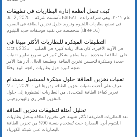
كيف تعمل أنظمة إدارة البطاريات في تطبيقات
Jul 21, 2025 · تأسست شركة BSLBATT عام ٢٠١٢، وهي شركة رائدة
في تصنيع بطاريات الليثيوم وتزويد حلول تخزين الطاقة في الصين،
متخصصة في تقنية فوسفات حديد الليثيوم (LiFePO₄).
التطبيقات المبتكرة للبطاريات الأكثر مبيعًا في
Oct 1, 2025 · في الآونة الأخيرة، كان هناك زيادة كبيرة في الطلب
على الطاقة المتجددة ، مما ساهم بشكل كبير في تسريع تطوير تقنيات
جديدة ومبتكرة لتحسين تخزين الطاقة. وبطبيعة الحال، أثار هذا الأمر
ضجة كبيرة حول بطاريات رائجة البيع. وفقًا
تقنيات تخزين الطاقة: حلول مبتكرة لمستقبل مستدام
Mar 1, 2025 · تعرف على أحدث تقنيات تخزين الطاقة ودورها في
تعزيز كفاءة الطاقة المتجددة، من البطاريات المتطورة إلى حلول
التخزين الحراري والهيدروجيني.
تحليل أمثلة لتطبيقات تخزين الطاقة
تعد البطاريات الطريقة الأكثر شيوعا في تخزين الطاقة وتحتل بطاريات
الليثيوم أيون الصدارة حيث تُستخدم بنسبة 90% من تخزين الطاقة
بالبطاريات على شبكة الكهرباء