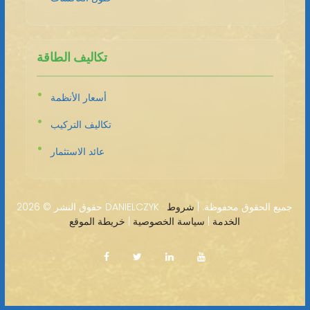
تكاليف الطاقة
أسعار الأنظمة
تكاليف التركيب
عائد الاستثمار
2026 DANIELCZYK · جميع الحقوق محفوظة. |
شروط
حقوق النشر ©
الخدمة
|
سياسة الخصوصية
|
خريطة الموقع