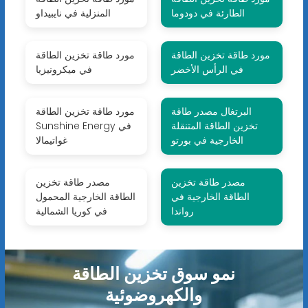
الطارئة في دودوما
المنزلية في نايبيداو
مورد طاقة تخزين الطاقة
مورد طاقة تخزين الطاقة
في الرأس الأخضر
في ميكرونيزيا
البرتغال مصدر طاقة
مورد طاقة تخزين الطاقة
تخزين الطاقة المتنقلة
Sunshine Energy في
الخارجية في بورتو
غواتيمالا
مصدر طاقة تخزين
مصدر طاقة تخزين
الطاقة الخارجية في
الطاقة الخارجية المحمول
رواندا
في كوريا الشمالية
نمو سوق تخزين الطاقة
والكهروضوئية