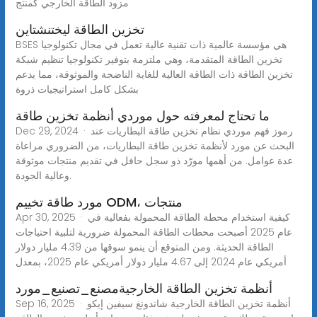
مزود الطاقة الخارجي كمنتج
تخزين الطاقة ليختنشتاين
BSES هي مؤسسة عالمية ذات تقنية عالية تعمل في مجال تكنولوجيا
تخزين الطاقة المتقدمة، وهي ملتزمة بتوفير تكنولوجيا تنظيم شبكة
تخزين الطاقة ذات الطاقة العالية للغاية الناضجة والموثوقة، مما يدعم
بشكل كامل استراتيجيات ذروة
ما تحتاج لمعرفته حول موردي أنظمة تخزين طاقة
Dec 29, 2024 · رموز فهم موردي نظام تخزين طاقة البطاريات عند
البحث عن مورد لأنظمة تخزين طاقة البطاريات، من الضروري مراعاة
عدة عوامل. من أهمها مورّد ذو سجل حافل في تقديم منتجات موثوقة
وعالية الجودة.
مورد طاقة تخييم ODM، منتجات
Apr 30, 2025 · كيفية استخدام محطة الطاقة المحمولة بفعالية في
عام 2025 أصبحت محطات الطاقة المحمولة ضرورية لتلبية احتياجات
الطاقة الحديثة. ومن المتوقع أن ينمو سوقها من 4.39 مليار دولار
أمريكي عام 2024 إلى 4.67 مليار دولار أمريكي عام 2025، بمعدل
أنظمة تخزين الطاقة الخارجيةمصنع_تصنيع_مورد
Sep 16, 2025 · أنظمة تخزين الطاقة الخارجية شاندونغ سيفين إيكو