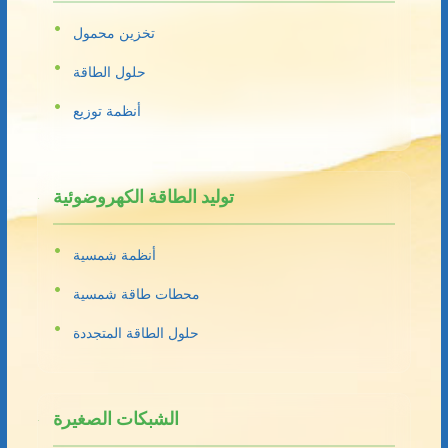
تخزين محمول
حلول الطاقة
أنظمة توزيع
توليد الطاقة الكهروضوئية
أنظمة شمسية
محطات طاقة شمسية
حلول الطاقة المتجددة
الشبكات الصغيرة