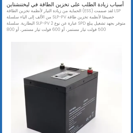
أسباب زيادة الطلب على تخزين الطاقة في ليختنشتاين
الحماية من زيادة التيار لأنظمة تخزين الطاقة (ESS) لقد صممت LSP
من الألف إلى الياء سلسلة SLP-PV خصيصًا لأنظمة تخزين طاقة
البطارية. سلسلة SLP-PV عبارة عن نوع 2 SPD متوفر بجهد تشغيل يبلغ
500 فولت تيار مستمر، أو 600 فولت تيار مستمر، أو 800