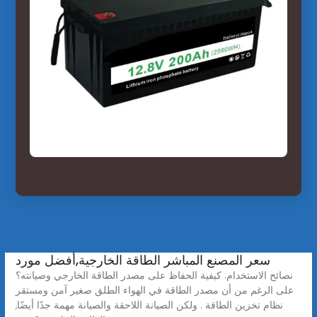
سعر المصنع المباشر الطاقة الخارجية,أفضل مورد
نصائح الاستخدام: كيفية الحفاظ على مصدر الطاقة الخارجي وصيانته؟
على الرغم من أن مصدر الطاقة في الهواء الطلق صغير آمن ومستقر
نظام تخزين الطاقة . ولكن الصيانة اللاحقة والصيانة مهمة جدًا أيضًا,