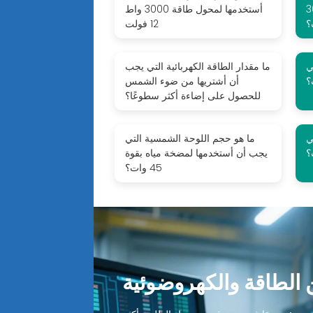
الطاقة الشمسية 36
أستخدمها لمحول طاقة 3000 واط
؟
12 فولت
ي
ما مقدار الطاقة الكهربائية التي يجب
أن أشتريها من ضوء الشمس
للحصول على إضاءة أكثر سطوعًا؟
ي
ما هو حجم اللوحة الشمسية التي
يجب أن أستخدمها لمضخة مياه بقوة
45 وات؟
الطاقة والكهروضوئية