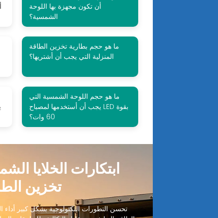
أن تكون مجهزة بها اللوحة
الشمسية؟
ما هو حجم بطارية تخزين الطاقة
المنزلية التي يجب أن أشتريها؟
ما هو حجم اللوحة الشمسية التي
يجب أن أستخدمها لمصباح LED بقوة
60 وات؟
ابتكارات الخلايا الش
تخزين الطا
تحسن التطورات التكنولوجية بشكل كبير أداء الخ