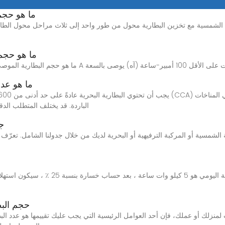
ما هو حجم 
ما هو حجم
ما هو عدد
الباردة. قد يختلف المتطلب الدق
جد
حجم البطار