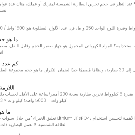
عند النظر في حجم تخزين البطارية الشمسية لمنزلك أو عملك، هناك عدة عوامل ي
تستخ
ا
ما هو حج
انق
كم عدد ب
كم عدد البطاري
كيلو وات = 5000 واط5 كيلو وات × 3 ساعات (متوسط ساعات الشمس اليومية) = 15000
ما هو
الطاقة الشمسية. لا تعمل البطارية ذا