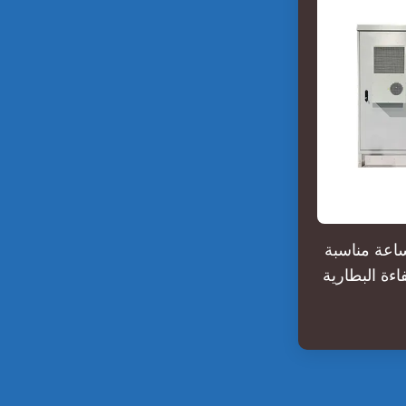
الي 12-15 كيلووات في الساعة مناسبة
كفاءة البطارية