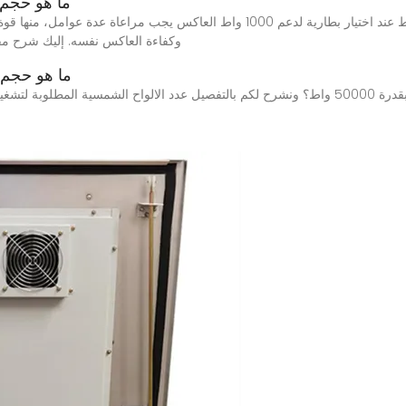
ما هو حجم الب
وكفاءة العاكس نفسه. إليك شرح مفص
ما هو حجم ا