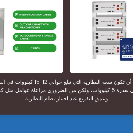
من المحتمل أن تكون سعة البطارية التي تبلغ حو
لنظام شمسي بقدرة 5 كيلووات، ولكن من الضروري مراعاة عوامل مثل 
وعمق التفريغ عند اختيار نظام البطارية