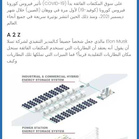
تأثير فيروس كورونا (COVID-19) على سوق المكثفات الفائقة بدأ
فيروس كورونا (كوفيد-19) لأول مرة في ووهان (الصين) خلال شهر
ديسمبر 2021، ومنذ ذلك الحين انتشر بوتيرة سريعة في جميع أنحاء
العالم.
A 2 Z
مالذي جعل شخصاً حصيفاً كـالمدير التنفيذي لشركة تسلا Elon Musk
أن يقول: أنه يعتقد أن البطاريات التي تستخدم المكثفات الفائقة ستحل
مكان البطاريات التقليدية قريباً؟ فما الميزات التي تملكها تلك البطاريات
وكيف