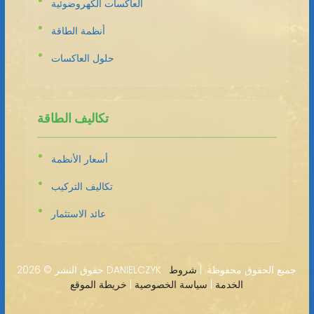
العاكسات الكهروضوئية
أنظمة الطاقة
حلول العاكسات
تكاليف الطاقة
أسعار الأنظمة
تكاليف التركيب
عائد الاستثمار
2026 DANIELCZYK · جميع الحقوق محفوظة. |
شروط
حقوق النشر ©
الخدمة
|
سياسة الخصوصية
|
خريطة الموقع