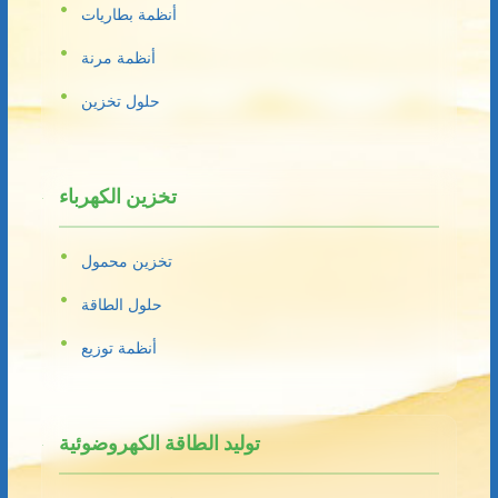
أنظمة بطاريات
أنظمة مرنة
حلول تخزين
تخزين الكهرباء
تخزين محمول
حلول الطاقة
أنظمة توزيع
توليد الطاقة الكهروضوئية