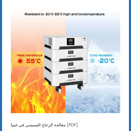
معالجة الزجاج الشمسي في غينيا [PDF]