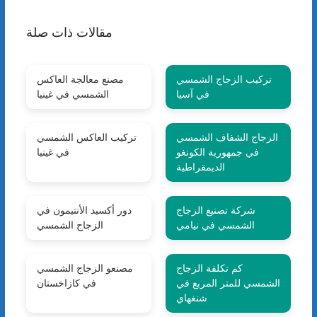
مقالات ذات صلة
تركيب الزجاج الشمسي
مصنع معالجة العاكس
في آسيا
الشمسي في غينيا
الزجاج الشفاف الشمسي
تركيب العاكس الشمسي
في جمهورية الكونغو
في غينيا
الديمقراطية
شركة تصنيع الزجاج
دور أكسيد الأنتيمون في
الشمسي في نيامي
الزجاج الشمسي
كم تكلفة الزجاج
مصنعو الزجاج الشمسي
الشمسي للمتر المربع في
في كازاخستان
شنغهاي