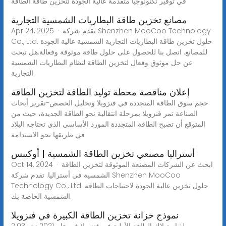
في توفير تكنولوجيا متقدمة عالية الجودة لتخزين طاقة الطاقة
مصانع تخزين طاقة البطاريات الشمسية التجارية
Apr 24, 2025 · تقدم شركة Shenzhen MooCoo Technology
Co., Ltd. حلول تخزين طاقة البطاريات التجارية الشمسية عالية الجودة
للمصانع. اتصل بنا للحصول على حلول طاقة موثوقة وفعالة.هل تبحث
عن حل موثوق وفعال لتخزين الطاقة لنظام البطاريات الشمسية
التجارية
إعلان مناقصة محطة توليد الطاقة لتخزين الطاقة
حجم سوق الطاقة المتجددة في فنزويلا وتحليل الحصص-تقرير أبحاث
الصناعة تمر فنزويلا بمرحلة انتقالية نحو الطاقة الجديدة، حيث من
المتوقع أن تصبح الطاقة المتجددة المورد الأساسي الذي تحتاجه البلاد
في طريقها نحو الاستدامة
أستراليا مصنعي تخزين الطاقة الشمسية | أوكيبس
Oct 14, 2024 · ابحث عن الشركات المصنعة الموثوقة لتخزين الطاقة
الشمسية في أستراليا. تقدم شركة Shenzhen MooCoo
Technology Co., Ltd. حلول تخزين عالية الجودة لاحتياجات الطاقة
الشمسية الخاصة بك.
نموذج خزانة تخزين الطاقة الكبيرة في فنزويلا
بلغ استهلاك الطاقة الأولية في فنزويلا في عام 2021 نحو 2.03