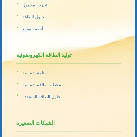
تخزين محمول
حلول الطاقة
أنظمة توزيع
توليد الطاقة الكهروضوئية
أنظمة شمسية
محطات طاقة شمسية
حلول الطاقة المتجددة
الشبكات الصغيرة