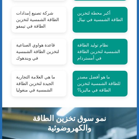
أكبر محطة لتخزين
شركة تصنيع إمدادات
الطاقة الشمسية في نيبال
الطاقة الشمسية لتخزين
الطاقة في تيمفو
نظام توليد الطاقة
قاعدة هواوي الصناعية
الشمسية لتخزين الطاقة
لتخزين الطاقة الشمسية
في أمستردام
في ويندهوك
ما هو أفضل مصدر
ما هي العلامة التجارية
للطاقة الشمسية لتخزين
الجيدة لتخزين الطاقة
الطاقة في ماليزيا؟
الشمسية في منغوليا
نمو سوق تخزين الطاقة
والكهروضوئية