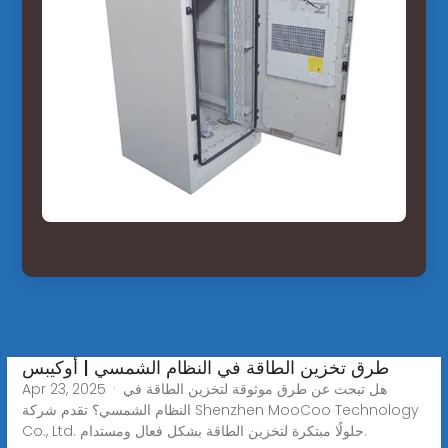
طرق تخزين الطاقة في النظام الشمسي | أوكيبس
Apr 23, 2025 · هل تبحث عن طرق موثوقة لتخزين الطاقة في
النظام الشمسي؟ تقدم شركة Shenzhen MooCoo Technology
Co., Ltd. حلولًا مبتكرة لتخزين الطاقة بشكل فعال ومستدام.