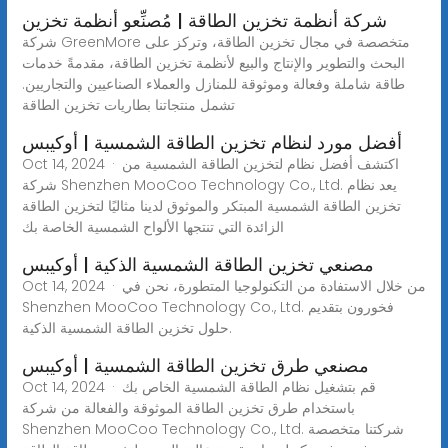
شركة أنظمة تخزين الطاقة | مُصنِّعو أنظمة تخزين
شركة GreenMore متخصصة في مجال تخزين الطاقة، وتركز على
البحث والتطوير والإنتاج والبيع لأنظمة تخزين الطاقة، مقدمةً خدمات
طاقة شاملة وفعالة وموثوقة للمنازل والعملاء الصناعيين والتجاريين.
تشمل منتجاتنا بطاريات تخزين الطاقة
أفضل مورد لنظام تخزين الطاقة الشمسية | أوكيبس
Oct 14, 2024 · اكتشف أفضل نظام لتخزين الطاقة الشمسية من
شركة Shenzhen MooCoo Technology Co., Ltd. يعد نظام
تخزين الطاقة الشمسية المبتكر والموثوق لدينا مثاليًا لتخزين الطاقة
الزائدة التي تنتجها الألواح الشمسية الخاصة بك
مصنعي تخزين الطاقة الشمسية الذكية | أوكيبس
Oct 14, 2024 · من خلال الاستفادة من التكنولوجيا المتطورة، نحن في
Shenzhen MooCoo Technology Co., Ltd. فخورون بتقديم
حلول تخزين الطاقة الشمسية الذكية.
مصنعي طرق تخزين الطاقة الشمسية | أوكيبس
Oct 14, 2024 · قم بتشغيل نظام الطاقة الشمسية الخاص بك
باستخدام طرق تخزين الطاقة الموثوقة والفعالة من شركة
Shenzhen MooCoo Technology Co., Ltd. شركتنا متخصصة