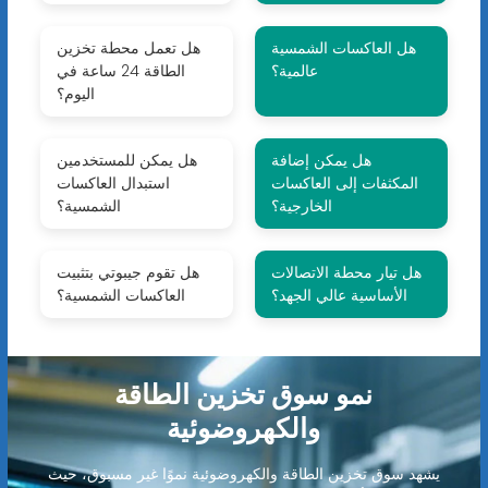
هل العاكسات الشمسية
هل تعمل محطة تخزين
عالمية؟
الطاقة 24 ساعة في
اليوم؟
هل يمكن إضافة
هل يمكن للمستخدمين
المكثفات إلى العاكسات
استبدال العاكسات
الخارجية؟
الشمسية؟
هل تيار محطة الاتصالات
هل تقوم جيبوتي بتثبيت
الأساسية عالي الجهد؟
العاكسات الشمسية؟
نمو سوق تخزين الطاقة
والكهروضوئية
يشهد سوق تخزين الطاقة والكهروضوئية نموًا غير مسبوق، حيث