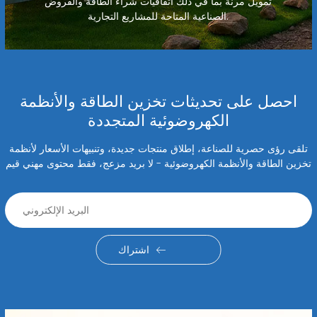
تمويل مرنة بما في ذلك اتفاقيات شراء الطاقة والقروض
الصناعية المتاحة للمشاريع التجارية.
احصل على تحديثات تخزين الطاقة والأنظمة
الكهروضوئية المتجددة
تلقى رؤى حصرية للصناعة، إطلاق منتجات جديدة، وتنبيهات الأسعار لأنظمة
تخزين الطاقة والأنظمة الكهروضوئية - لا بريد مزعج، فقط محتوى مهني قيم
اشتراك