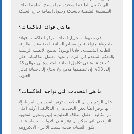
إلى تكامل الطاقة المتجددة مما يسمح بأنظمة الطاقة
الشمسية المتصلة بالشبكة وحلول الطاقة خارج الشبكة.
ما هي فوائد العاكسات؟
في تطبيقات تحويل الطاقة، توفر العاكسات فوائد
ملحوظة: متوافقة مع مصادر الطاقة المختلفة (البطارية،
الطاقة الشمسية، خلايا الوقود). تسمح الأنظمة الرقمية
بالتحكم المتقدم في التردد والجهد. تحصل العاكسات على
كفاءة عالية في تكامل الطاقة المتجددة أي حوالي 95
إلى 98%. إن تصميمها مدمج ولا يحتاج إلى صيانة تذكر.
العيوب
ما هي التحديات التي تواجه العاكسات؟
على الرغم من أن العاكسات توفر العديد من المزايا، إلا
أنها توفر أيضًا بعض التحديات: إن التكاليف الأولية أعلى
من تكاليف حلول الطاقة التقليدية. إنهم ينتجون التشويه
التوافقي التي يمكن أن تؤثر على الأدوات الحساسة. قد
تكون الصيانة صعبة بسبب الأجزاء الإلكترونية.