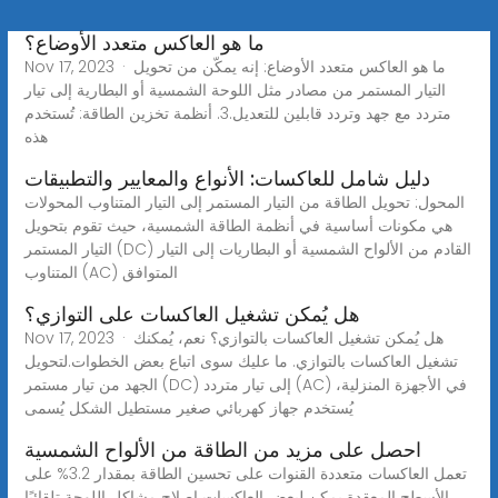
ما هو العاكس متعدد الأوضاع؟
Nov 17, 2023 · ما هو العاكس متعدد الأوضاع: إنه يمكّن من تحويل
التيار المستمر من مصادر مثل اللوحة الشمسية أو البطارية إلى تيار
متردد مع جهد وتردد قابلين للتعديل.3. أنظمة تخزين الطاقة: تُستخدم
هذه
دليل شامل للعاكسات: الأنواع والمعايير والتطبيقات
المحول: تحويل الطاقة من التيار المستمر إلى التيار المتناوب المحولات
هي مكونات أساسية في أنظمة الطاقة الشمسية، حيث تقوم بتحويل
التيار المستمر (DC) القادم من الألواح الشمسية أو البطاريات إلى التيار
المتناوب (AC) المتوافق
هل يُمكن تشغيل العاكسات على التوازي؟
Nov 17, 2023 · هل يُمكن تشغيل العاكسات بالتوازي؟ نعم، يُمكنك
تشغيل العاكسات بالتوازي. ما عليك سوى اتباع بعض الخطوات.لتحويل
الجهد من تيار مستمر (DC) إلى تيار متردد (AC) في الأجهزة المنزلية،
يُستخدم جهاز كهربائي صغير مستطيل الشكل يُسمى
احصل على مزيد من الطاقة من الألواح الشمسية
تعمل العاكسات متعددة القنوات على تحسين الطاقة بمقدار 3.2% على
الأسطح المعقدة يمكن لبعض العاكسات إصلاح مشاكل اللوحة تلقائيًا