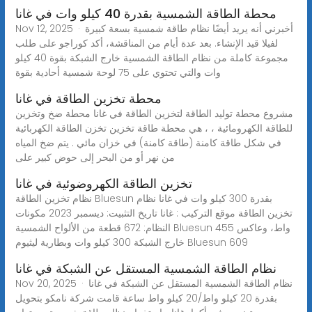
محطة الطاقة الشمسية بقدرة 40 كيلو وات في غانا
Nov 12, 2025 · أخبرني أنه يريد أيضًا نظام طاقة شمسية بسعة كبيرة
لفيلا قيد الإنشاء. بعد عدة أيام من المناقشة، أكد كوراجو على طلب
مجموعة كاملة من نظام الطاقة الشمسية خارج الشبكة بقوة 40 كيلو
وات والتي تحتوي على 75 لوحة شمسية أحادية بقوة
محطة تخزين الطاقة في غانا
مشروع محطة توليد الطاقة لتخزين الطاقة في غانا محطة ضخ وتخزين
للطاقة الكهرومائية ، ، هي محطة طاقة تخزين تخزن الطاقة الكهربائية
في شكل طاقة كامنة (طاقة كامنة) في خزان مائي . يتم ضخ المياه
من نهر أو من البحر إلى حوض كبير على
تخزين الطاقة الكهروضوئية في غانا
نظام تخزين الطاقة Bluesun بقدرة 300 كيلو وات في غانا نظام
تخزين الطاقة موقع التركيب : غانا تاريخ التثبيت: ديسمبر 2023 مكونات
النظام: 672 قطعة من الألواح الشمسية Bluesun 455 واط، وعاكس
خارج الشبكة 300 كيلو وات وبطارية ليثيوم Bluesun 609
نظام الطاقة الشمسية المستقل عن الشبكة في غانا
Nov 20, 2025 · نظام الطاقة الشمسية المستقل عن الشبكة في غانا
بقدرة 20 كيلو واط/20 كيلو واط ساعة قامت شركة نامكو بتحويل