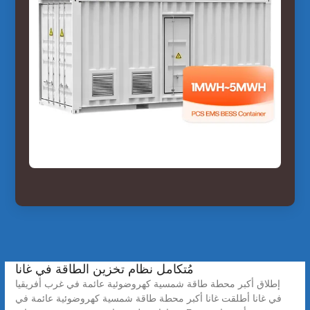
مُتكامل نظام تخزين الطاقة في غانا
إطلاق أكبر محطة طاقة شمسية كهروضوئية عائمة في غرب أفريقيا
في غانا أطلقت غانا أكبر محطة طاقة شمسية كهروضوئية عائمة في