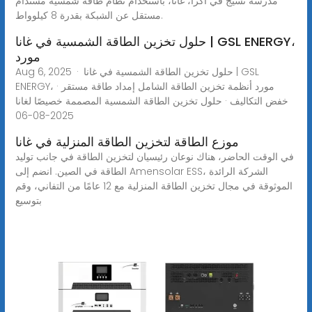
مدرسة نسيج في أكرا، غانا، باستخدام نظام طاقة شمسية مستدام
مستقل عن الشبكة بقدرة 8 كيلوواط.
حلول تخزين الطاقة الشمسية في غانا | GSL ENERGY،
مورد
Aug 6, 2025 · حلول تخزين الطاقة الشمسية في غانا | GSL
ENERGY، مورد أنظمة تخزين الطاقة الشامل إمداد طاقة مستقر ·
خفض التكاليف · حلول تخزين الطاقة الشمسية المصممة خصيصًا لغانا
2025-08-06
موزع الطاقة لتخزين الطاقة المنزلية في غانا
في الوقت الحاضر، هناك نوعان رئيسيان لتخزين الطاقة في جانب توليد
الطاقة في الصين. انضم إلى Amensolar ESS، الشركة الرائدة
الموثوقة في مجال تخزين الطاقة المنزلية مع 12 عامًا من التفاني، وقم
بتوسيع