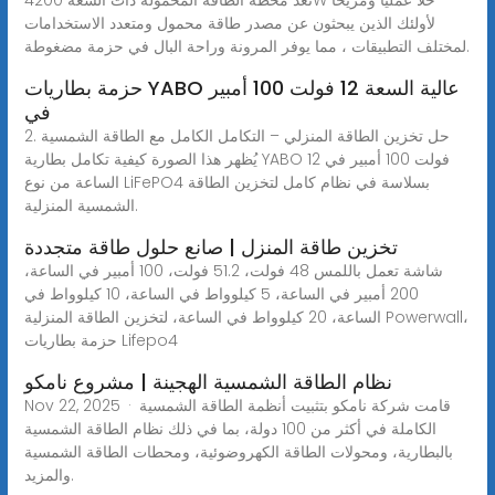
لأولئك الذين يبحثون عن مصدر طاقة محمول ومتعدد الاستخدامات
لمختلف التطبيقات ، مما يوفر المرونة وراحة البال في حزمة مضغوطة.
حزمة بطاريات YABO عالية السعة 12 فولت 100 أمبير
في
2. حل تخزين الطاقة المنزلي – التكامل الكامل مع الطاقة الشمسية
يُظهر هذا الصورة كيفية تكامل بطارية YABO 12 فولت 100 أمبير في
الساعة من نوع LiFePO4 بسلاسة في نظام كامل لتخزين الطاقة
الشمسية المنزلية.
تخزين طاقة المنزل | صانع حلول طاقة متجددة
شاشة تعمل باللمس 48 فولت، 51.2 فولت، 100 أمبير في الساعة،
200 أمبير في الساعة، 5 كيلوواط في الساعة، 10 كيلوواط في
الساعة، 20 كيلوواط في الساعة، لتخزين الطاقة المنزلية Powerwall،
حزمة بطاريات Lifepo4
نظام الطاقة الشمسية الهجينة | مشروع نامكو
Nov 22, 2025 · قامت شركة نامكو بتثبيت أنظمة الطاقة الشمسية
الكاملة في أكثر من 100 دولة، بما في ذلك نظام الطاقة الشمسية
بالبطارية، ومحولات الطاقة الكهروضوئية، ومحطات الطاقة الشمسية
والمزيد.