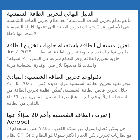
الدليل النهائي لتخزين الطاقة الشمسية
ما هو نظام تخزين الطاقة الشمسية؟ يعد نظام تخزين الطاقة الشمسية
في الأساس إعدادًا يتيح لك تخزين الطاقة التي تنتجها الألواح الشمسية
لاستخدامها لاحقًا .
تعزيز مستقبل الطاقة باستخدام حاويات تخزين الطاقة
Jun 4, 2025 · ما هي فوائد استخدام حاوية تخزين الطاقة لتطبيقات
الشبكة؟ An حاوية تخزين الطاقة يوفر النظام سرعة في النشر،
واستخدامًا محدودًا للأراضي، وقدرة استيعابية مرنة.
تكنولوجيا تخزين الطاقة الشمسية: المبادئ
Apr 16, 2025 · توفر تقنية تخزين الطاقة الشمسية مزايا عديدة. فمن
خلال تخزين فائض الطاقة الشمسية، تُمكّن أنظمة تخزين الطاقة من
استخدامها ليلاً أو في فترات شحّ ضوء الشمس، مما يزيد من الاكتفاء
الذاتي من الطاقة.
تعريف الطاقة الشمسية وأهم 20 سؤالًا عنها |
Acropol
7) هل يمكن فصل المنزل عن شبكة الكهرباء تمامًا؟ نعم، باستخدام
نظام Off-Grid مع بطاريات تخزين، لكن الخيار الأكثر شيوعًا هو النظام