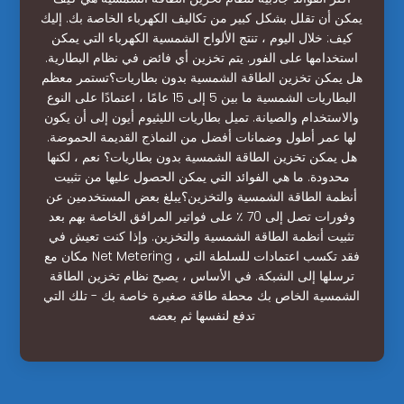
يمكن أن تقلل بشكل كبير من تكاليف الكهرباء الخاصة بك. إليك
كيف: خلال اليوم ، تنتج الألواح الشمسية الكهرباء التي يمكن
استخدامها على الفور. يتم تخزين أي فائض في نظام البطارية.
هل يمكن تخزين الطاقة الشمسية بدون بطاريات؟تستمر معظم
البطاريات الشمسية ما بين 5 إلى 15 عامًا ، اعتمادًا على النوع
والاستخدام والصيانة. تميل بطاريات الليثيوم أيون إلى أن يكون
لها عمر أطول وضمانات أفضل من النماذج القديمة الحموضة.
هل يمكن تخزين الطاقة الشمسية بدون بطاريات؟ نعم ، لكنها
محدودة. ما هي الفوائد التي يمكن الحصول عليها من تثبيت
أنظمة الطاقة الشمسية والتخزين؟يبلغ بعض المستخدمين عن
وفورات تصل إلى 70 ٪ على فواتير المرافق الخاصة بهم بعد
تثبيت أنظمة الطاقة الشمسية والتخزين. وإذا كنت تعيش في
مكان مع Net Metering ، فقد تكسب اعتمادات للسلطة التي
ترسلها إلى الشبكة. في الأساس ، يصبح نظام تخزين الطاقة
الشمسية الخاص بك محطة طاقة صغيرة خاصة بك - تلك التي
تدفع لنفسها ثم بعضه