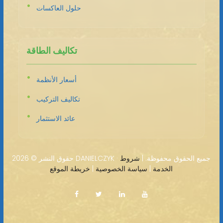
حلول العاكسات
تكاليف الطاقة
أسعار الأنظمة
تكاليف التركيب
عائد الاستثمار
2026 DANIELCZYK · جميع الحقوق محفوظة. |
شروط
حقوق النشر ©
الخدمة
|
سياسة الخصوصية
|
خريطة الموقع