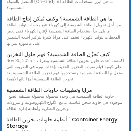
المتصل بالشبكة (On-Grid). 8) ما هي أبرز استخدامات الطاقة
الشمسية؟
ما هي الطاقة الشمسية؟ وكيف يُمكن إنتاج الطاقة
من أجل تحويل الطاقة الشمسية إلى كهرباء تتبع محطات توليد الطاقة
ما يلي: بدأ استخدام الطاقة الشمسية لإنتاج الكهرباء ففي بعض
المحطات لتوليد الكهرباء تعتمد على مرايا كبيرة بتركيز أشعة الشمس
على ماسورة تمر بها
كيف تُخزَّن الطاقة الشمسية؟ فهم حلول التخزين
Nov 30, 2025 · اكتشف أحدث حلول تخزين الطاقة الشمسية وتعرف
على كيفية قيام تقنيات التخزين الحديثة بإحداث ثورة في الطريقة التي
نستغل بها الطاقة الشمسية ونستخدمها.فهم تخزين الطاقة الشمسية يعد
تخزين الطاقة الشمسية أمرًا بالغ الأهمية
مزايا وتطبيقات حاويات الطاقة الشمسية
حاوية الطاقة الشمسية هي وحدة محمولة محمولة مسبقة الصنع-
موجودة في حاوية شحن قياسية-تدمج الألواح الكهروضوئية والمزولات
وتخزين البطارية وأنظمة إدارة الطاقة.
أنظمة حاويات تخزين الطاقة " Container Energy
Storage