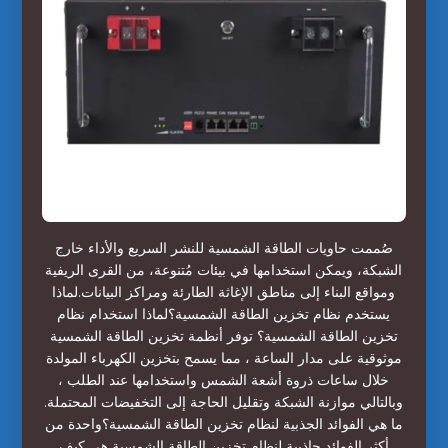
صُممت حاويات الطاقة الشمسية للنشر السريع والأداء خارج
الشبكة، ويمكن استخدامها في بيئات مُتنوعة، من القرى الريفية
ومواقع البناء إلى مناطق الإغاثة الطارئة ومراكز البيانات.لماذا
يستخدم نظام تخزين الطاقة الشمسية؟لماذا استخدام نظام
تخزين الطاقة الشمسية؟ توفر أنظمة تخزين الطاقة الشمسية
موثوقية على مدار الساعة ، مما يسمح بتخزين الكهرباء المولدة
خلال ساعات ذروة أشعة الشمس واستخدامها عند الطلب ،
وبالتالي موازنة الشبكة وتقليل الحاجة إلى التخفيضات المحتملة.
ما هي الفوائد الجذبية لنظام تخزين الطاقة الشمسية؟واحدة من
أكثر الفوائد جاذبية لنظام تخزين الطاقة الشمسية هي كيف