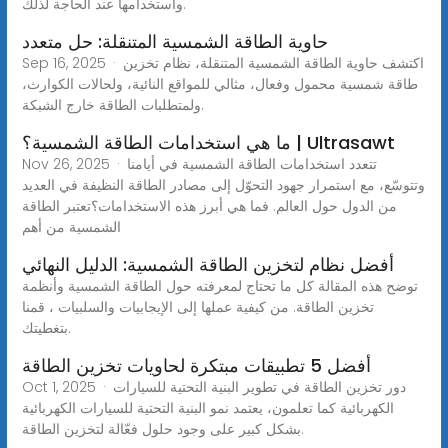
واستخدامها عند الحاجة لذلك.
حاوية الطاقة الشمسية المتنقلة: حل متعدد
Sep 16, 2025 · اكتشف حاوية الطاقة الشمسية المتنقلة، نظام تخزين
طاقة شمسية محمول وفعال، مثالي للمواقع النائية، ولحالات الكوارث،
ولمتطلبات الطاقة خارج الشبكة.
ما هي استخدامات الطاقة الشمسية؟ | Ultrasawt
Nov 26, 2025 · تتعدد استخدامات الطاقة الشمسية في أيامنا
وتتوسّع، مع استمرار جهود التحوّل إلى مصادر الطاقة النظيفة في العديد
من الدول حول العالم. فما هي أبرز هذه الاستخدامات؟تعتبر الطاقة
الشمسية من أهم
أفضل نظام لتخزين الطاقة الشمسية: الدليل النهائي
توضح هذه المقالة كل ما تحتاج لمعرفته حول الطاقة الشمسية وأنظمة
تخزين الطاقة. من كيفية عملها إلى الإيجابيات والسلبيات ، قمنا
بتغطيتك.
أفضل 5 تطبيقات مبتكرة لحاويات تخزين الطاقة
Oct 1, 2025 · دور تخزين الطاقة في تطوير البنية التحتية للسيارات
الكهربائية كما تعلمون، يعتمد نمو البنية التحتية للسيارات الكهربائية
بشكل كبير على وجود حلول فعّالة لتخزين الطاقة.