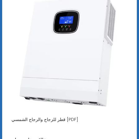
قطر للزجاج والزجاج الشمسي [PDF]