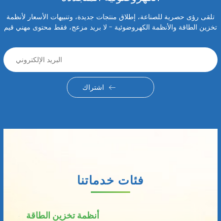
تلقى رؤى حصرية للصناعة، إطلاق منتجات جديدة، وتنبيهات الأسعار لأنظمة
تخزين الطاقة والأنظمة الكهروضوئية - لا بريد مزعج، فقط محتوى مهني قيم
اشتراك
فئات خدماتنا
أنظمة تخزين الطاقة