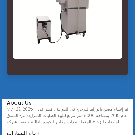
About Us
Mar 22, 2025 · تم إنشاء مصنع بانوراما للزجاج في الدوحة ، قطر في
عام 2015 بمساحة 8000 متر مربع لتلبية الطلبات المتزايدة من السوق
لمنتجات الزجاج المعمارية ذات معايير الجودة العالية. بصفتنا شركة
زجاج السیارات