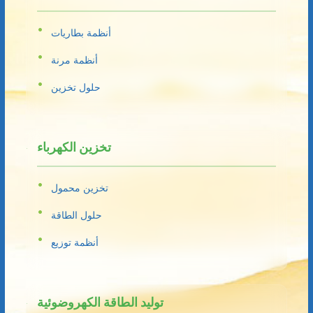
أنظمة بطاريات
أنظمة مرنة
حلول تخزين
تخزين الكهرباء
تخزين محمول
حلول الطاقة
أنظمة توزيع
توليد الطاقة الكهروضوئية