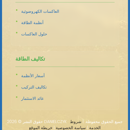
العاكسات الكهروضوئية
أنظمة الطاقة
حلول العاكسات
تكاليف الطاقة
أسعار الأنظمة
تكاليف التركيب
عائد الاستثمار
2026 DANIELCZYK · جميع الحقوق محفوظة. |
شروط
حقوق النشر ©
الخدمة
|
سياسة الخصوصية
|
خريطة الموقع