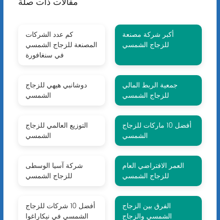
مقالات ذات صلة
أكبر شركة مصنعة
كم عدد الشركات
للزجاج الشمسي
المصنعة للزجاج الشمسي
في سنغافورة
جمعية الربط المالي
دوشانبي هيهي للزجاج
للزجاج الشمسي
الشمسي
أفضل 10 ماركات للزجاج
التوزيع العالمي للزجاج
الشمسي
الشمسي
العمر الافتراضي العام
شركة آسيا الوسطى
للزجاج الشمسي
للزجاج الشمسي
الفرق بين الزجاج
أفضل 10 شركات للزجاج
الشمسي والزجاج
الشمسي في نيكاراغوا