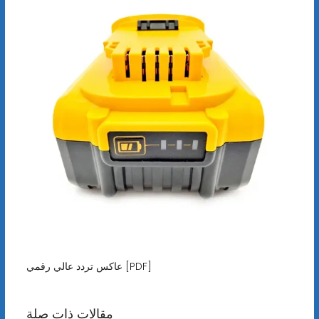
عاكس تردد عالي رقمي [PDF]
مقالات ذات صلة