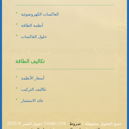
العاكسات الكهروضوئية
أنظمة الطاقة
حلول العاكسات
تكاليف الطاقة
أسعار الأنظمة
تكاليف التركيب
عائد الاستثمار
2026 DANIELCZYK · جميع الحقوق محفوظة. |
شروط
حقوق النشر ©