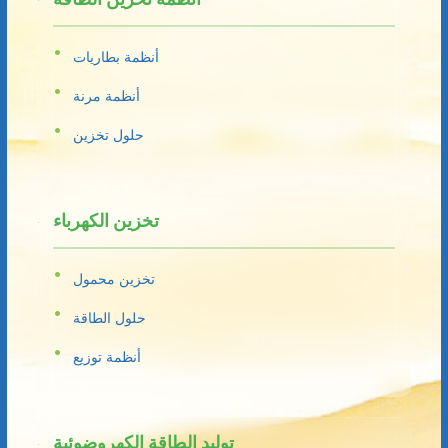
أنظمة بطاريات
أنظمة مرنة
حلول تخزين
تخزين الكهرباء
تخزين محمول
حلول الطاقة
أنظمة توزيع
توليد الطاقة الكهروضوئية