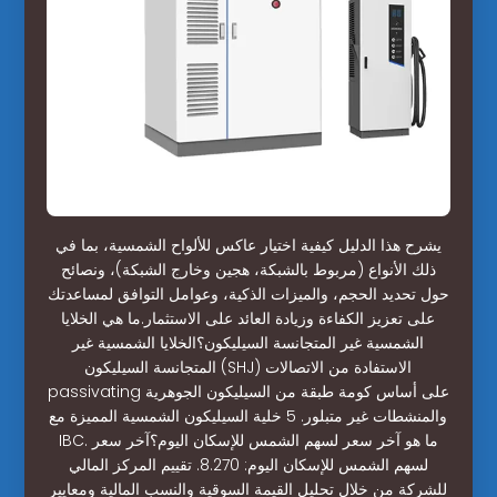
يشرح هذا الدليل كيفية اختيار عاكس للألواح الشمسية، بما في
ذلك الأنواع (مربوط بالشبكة، هجين وخارج الشبكة)، ونصائح
حول تحديد الحجم، والميزات الذكية، وعوامل التوافق لمساعدتك
على تعزيز الكفاءة وزيادة العائد على الاستثمار.ما هي الخلايا
الشمسية غير المتجانسة السيليكون؟الخلايا الشمسية غير
المتجانسة السيليكون (SHJ) الاستفادة من الاتصالات
passivating على أساس كومة طبقة من السيليكون الجوهرية
والمنشطات غير متبلور. 5 خلية السيليكون الشمسية المميزة مع
IBC. ما هو آخر سعر لسهم الشمس للإسكان اليوم؟آخر سعر
لسهم الشمس للإسكان اليوم: 8.270. تقييم المركز المالي
للشركة من خلال تحليل القيمة السوقية والنسب المالية ومعايير