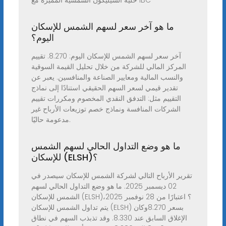
خلية السيليكون الشمسية المميزة مع IBC
ما هو آخر سعر لسهم الشمس للإسكان
اليوم؟
آخر سعر لسهم الشمس للإسكان اليوم: 8.270. تقييم
المركز المالي للشركة من خلال تحليل القيمة السوقية
والنسب المالية ومعايير الصناعة والمنافسين. يعبر عن
تقدير قيمي لسعر السهم الحقيقي استنادًا إلى نماذج
التقييم مثل: التدفق النقدي المخصوم ومكررات تقييم
الشركات المنافسة ونماذج خصم توزيعات الأرباح غير
مدعومة حاليًا.
ما هو وضع التداول الحالي لسهم الشمس
للإسكان (ELSH)؟
تقرير الأرباح التالي لشركة الشمس للإسكان سيصدر في
02 ديسمبر 2025. ما هو وضع التداول الحالي لسهم
الشمس للإسكان (ELSH)؟ اعتبارًا من 28 نوفمبر 2025،
يتم تداول الشمس للإسكان (ELSH) بسعر 8.270وكان
الإغلاق السابق عند 8.330. وقد تذبذب السهم في نطاق