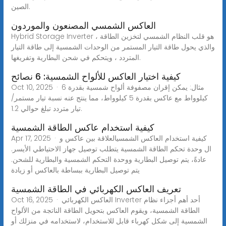
الصين.
العاكس الشمسي المصنعون والموردون
Hybrid Storage Inverter هو قلب النظام الشمسي لتخزين الطاقة ،
والذي يحول طاقة التيار المستمر من الوحدات الشمسية إلى طاقة التيار
المتردد ، ويتحكم في شحن البطارية وتفريغها.
كيفية اختيار العاكس للألواح الشمسية: 6 نصائح
Oct 10, 2025 · مثال: يمكن إقران مصفوفة ألواح شمسية بقدرة 6
كيلوواط مع عاكس بقدرة 5 كيلوواط، مما ينتج عنه نسبة تيار مستمر/
تيار متردد تبلغ حوالي 1.2.
كيفية استخدام عاكس الطاقة الشمسية
Apr 17, 2025 · كيفية استخدام العاكس الشمسيالعلاقة بين عاكس و
ال وحدة تحكم الطاقة الشمسية يتطلب توصيل جهاز الاحتياطي الأيسر.
عادةً، يتم توصيل البطارية ووحدة التحكم الشمسية والبطارية للشحن.
يتم توصيل البطارية ببساطة بالعاكس أو زيادة
تعريف العاكس الكهربائي في الطاقة الشمسية
Oct 16, 2025 · العاكس الكهربائي Inverter أحد أهم أجزاء نظام
الطاقة الشمسية، ويقوم العاكس بتحويل الطاقة الناتجة من الألواح
الشمسية إلى شكل كهرباء قابل للاستخدام، لاستخدامه في منزلك أو