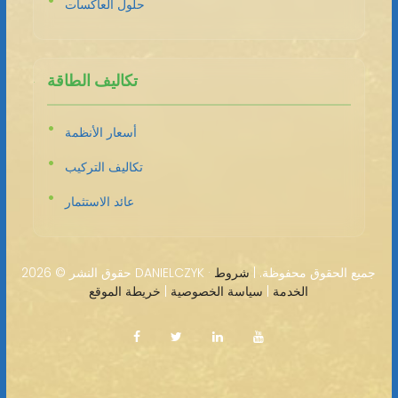
حلول العاكسات
تكاليف الطاقة
أسعار الأنظمة
تكاليف التركيب
عائد الاستثمار
2026 DANIELCZYK · جميع الحقوق محفوظة. |
شروط
حقوق النشر ©
الخدمة
|
سياسة الخصوصية
|
خريطة الموقع