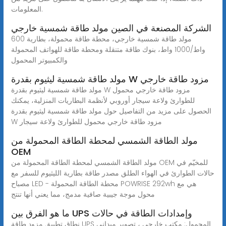
المعلومات.
الشركة المصنعة في الصين مولد طاقة شمسية خارجي
مولد طاقة شمسية خارجي، محطة طاقة محمولة، بطارية 600
واط/1000 واط، بنوك طاقة متنقلة ومحطة طاقة للهواتف المحمولة
والكمبيوتر المحمول
مولد طاقة شمسية ليثيوم بقدرة W مزود طاقة خارجي
مولد طاقة شمسية ليثيوم بقدرة W مزود طاقة خارجي محمول
للطوارئ ولاعة سيجار أوروبي لأنظمة البطاريات المنزلية، يمكنك
الحصول على مزيد من التفاصيل حول مولد طاقة شمسية ليثيوم بقدرة
W مزود طاقة خارجي محمول للطوارئ ولاعة سيجار
مولد الطاقة الشمسي لمحطة الطاقة المحمولة من
OEM
مولد الطاقة الشمسي لمحطة الطاقة المحمولة من OEM للمخيّم في
حالات الطوارئ في الهواء الطلق مصدر طاقة بطارية الليثيوم للسفر مع
مصباح LED - محطة الطاقة المحمولة POWRISE 292wh هي مع
محول موجة جيبية صافية مدمج، مما يعني أنها تنتج
ما هو الفرق بين UPS وإمدادات الطاقة في حالات
نطاق تطبيق مزود طاقة UPS المحمول: مكتب خارجي ، تصوير ميداني