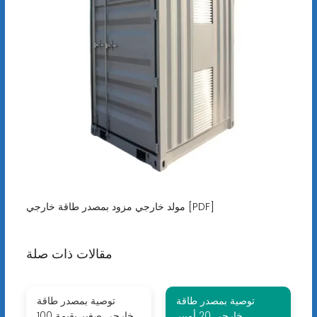
مولد خارجي مزود بمصدر طاقة خارجي [PDF]
مقالات ذات صلة
توصية بمصدر طاقة
توصية بمصدر طاقة
خارجي 20 أمبير
خارجي صغير بقيمة 100