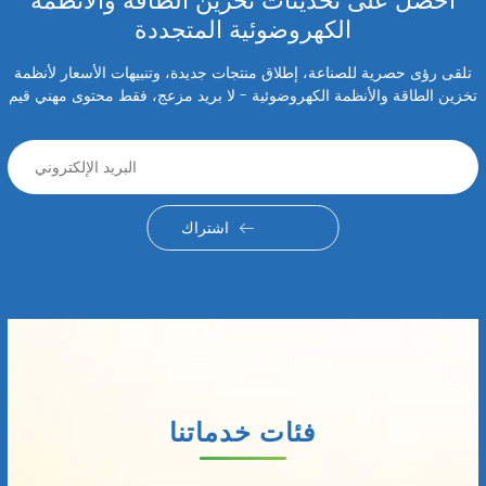
احصل على تحديثات تخزين الطاقة والأنظمة
الكهروضوئية المتجددة
تلقى رؤى حصرية للصناعة، إطلاق منتجات جديدة، وتنبيهات الأسعار لأنظمة
تخزين الطاقة والأنظمة الكهروضوئية - لا بريد مزعج، فقط محتوى مهني قيم
اشتراك
فئات خدماتنا