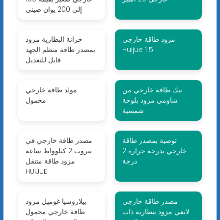
إلى 200 يوان صيني
مزود طاقة خارجي
خزانة البطارية مزود
Huijue 1 5
بمصدر طاقة منظم الجهد
قابل للتعديل
بنك طاقة خارجي من
مولد طاقة خارجي
شاومي مزود بلوحة
محمول
شمسية
توصية بمصدر طاقة
مصدر طاقة خارجي في
خارجي بدرجة حرارة 2
بيروت 2 كيلوواط ساعة
درجة
مزود طاقة متنقل
HUIJUE
مصدر طاقة خارجي
بيلاروسيا غوميل مزود
لاتفي مزود ببطارية ذات
طاقة خارجي محمول