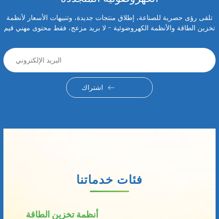
تلقى رؤى حصرية للصناعة، إطلاق منتجات جديدة، وتنبيهات الأسعار لأنظمة
تخزين الطاقة والأنظمة الكهروضوئية - لا بريد مزعج، فقط محتوى مهني قيم
اشتراك
فئات خدماتنا
أنظمة تخزين الطاقة