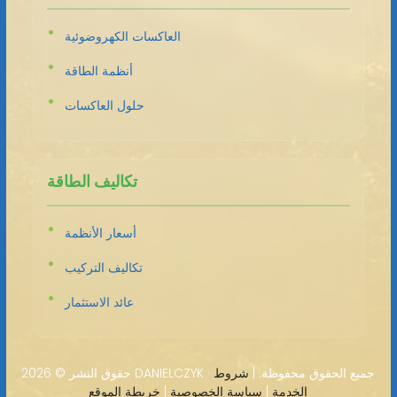
العاكسات الكهروضوئية
أنظمة الطاقة
حلول العاكسات
تكاليف الطاقة
أسعار الأنظمة
تكاليف التركيب
عائد الاستثمار
2026 DANIELCZYK · جميع الحقوق محفوظة. |
شروط
حقوق النشر ©
الخدمة
|
سياسة الخصوصية
|
خريطة الموقع