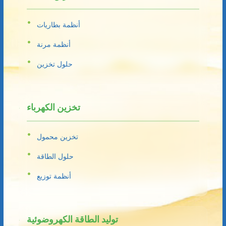
أنظمة بطاريات
أنظمة مرنة
حلول تخزين
تخزين الكهرباء
تخزين محمول
حلول الطاقة
أنظمة توزيع
توليد الطاقة الكهروضوئية