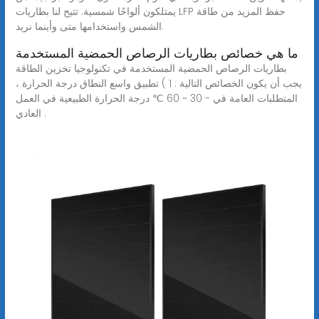
يمتلكون ألواحًا شمسية. تتيح لنا بطاريات LFP حفظ المزيد من طاقة
الشمس واستخدامها متى وأينما نريد.
ما هي خصائص بطاريات الرصاص الحمضية المستخدمة
بطاريات الرصاص الحمضية المستخدمة في تكنولوجيا تخزين الطاقة
يجب أن يكون الخصائص التالية : 1 ) تطبيق واسع النطاق درجة الحرارة ،
المتطلبات العامة في - 30 ~ 60 ℃ درجة الحرارة الطبيعية في العمل
العادي .