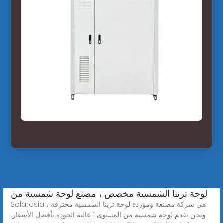
لوحة ترينا الشمسية مخصص ، مصنع لوحة شمسية من
Solarasia هي شركة مصنعة وموردة لوحة ترينا الشمسية محترفة ،
ونحن نقدم لوحة شمسية من المستوى 1 عالية الجودة بأفضل الأسعار.