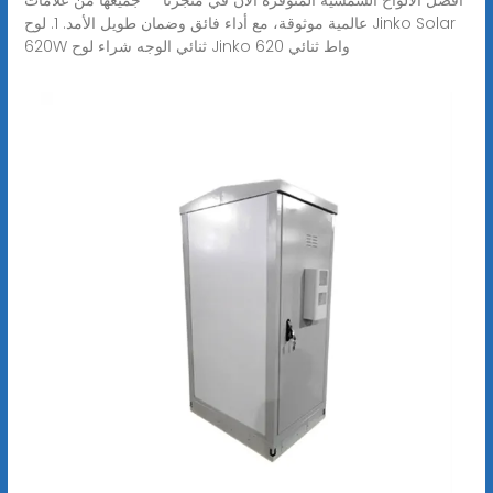
عالمية موثوقة، مع أداء فائق وضمان طويل الأمد. 1. لوح Jinko Solar
620W ثنائي الوجه شراء لوح Jinko 620 واط ثنائي