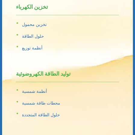
تخزين الكهرباء
تخزين محمول
حلول الطاقة
أنظمة توزيع
توليد الطاقة الكهروضوئية
أنظمة شمسية
محطات طاقة شمسية
حلول الطاقة المتجددة