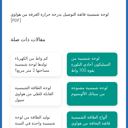
لوحة شمسية فائقة التوصيل بدرجة حرارة الغرفة من هواوي
[PDF]
مقالات ذات صلة
لوحة شمسية من
كم واط من الكهرباء
السيليكون أحادي البلورة
تولدها لوحة شمسية
بقوة 700 واط
مساحتها 2 متر مربع؟
لوحة شمسية مصنوعة
لوحة الطاقة الشمسية
من سبائك الألومنيوم
القابلة للطي من هواوي
سيول
ألواح الطاقة الشمسية
توليد الطاقة من لوحة
فائقة النحافة من هواوي
شمسية واحدة في السنة