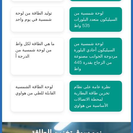
لوحة شمسية من
توليد الطاقة من لوحة
السيليكون متعدد البلورات
شمسية في يوم واحد
535 واط
لوحة شمسية من
ما هي الطاقة لكل واط
السيليكون أحادي البلورة
من لوحة شمسية من
مزدوجة الجوانب مصنوعة
الدرجة أ
من الزجاج بقدرة 445
واط
نظرة عامة على نظام
لوحة الطاقة الشمسية
تخزين طاقة البطارية
القابلة للطي من هواوي
لمحطة الاتصالات
الأساسية من هواوي
نمو سوق تخزين الطاقة