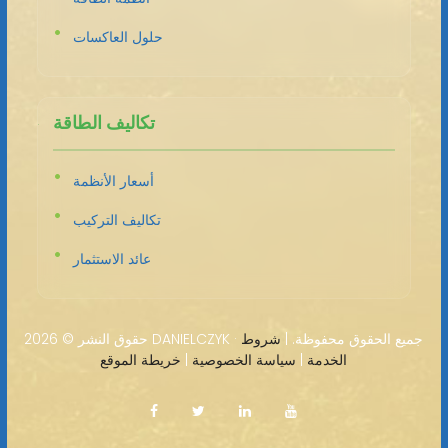
حلول العاكسات
تكاليف الطاقة
أسعار الأنظمة
تكاليف التركيب
عائد الاستثمار
2026 DANIELCZYK · جميع الحقوق محفوظة. |
شروط
حقوق النشر ©
الخدمة
|
سياسة الخصوصية
|
خريطة الموقع