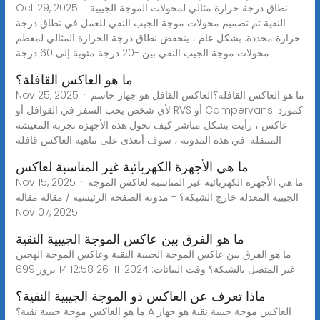
Oct 29, 2025 · نطاق درجة حرارة مثالي لمحولات الموجة الجيبية
النقية تم تصميم محولات موجة الجيب النقي للعمل في نطاق درجة
حرارة محددة. بشكل عام ، ينخفض نطاق درجة الحرارة المثالي لمعظم
محولات موجة الجيب النقي بين -20 درجة مئوية إلى 60 درجة
ما هو العاكس القافلة؟
Nov 25, 2025 · ما هو العاكس القافلة؟العاكس القافل هو جهاز حاسم
لأي شخص يحب السفر في القوافل أو RVS أو Campervans. كمورد
عاكس ، رأيت بشكل مباشر كيف تحول هذه الأجهزة تجربة المعيشة
المتنقلة. في هذه المدونة ، سوف أتغذى على ماهية العاكس قافلة
ما هي الأجهزة الكهربائية غير المناسبة لعاكس
Nov 15, 2025 · ما هي الأجهزة الكهربائية غير المناسبة لعاكس الموجة
الجيبية المعدلة خارج الشبكة؟ - مدونة الصفحة الرئيسية / مقالة مقالة
Nov 07, 2025
ما هو الفرق بين عاكس الموجة الجيبية النقية
ما هو الفرق بين عاكس الموجة الجيبية النقية وعاكس الموجة الهجين
غير المتصل بالشبكة؟ وقت البيانات: 2024-11-26 14:12:58 يزور:699
ماذا تعرف عن العاكس ذو الموجة الجيبية النقية؟
ما هو العاكس موجة جيبية نقية؟ A العاكس موجة جيبية نقية هو جهاز