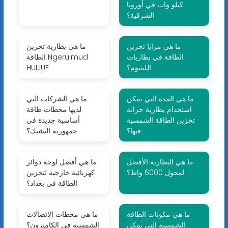
كيلو وات في أوروبا
الشرقية؟
ما هي مزايا تخزين
ما هي بطارية تخزين
الطاقة في بطاريات
الطاقة Ngerulmud
الليثيوم؟
HUIJUE
ما هي المدة التي يمكن
ما هي الشركات التي
استخدام بطارية خزانة
لديها محطات طاقة
تخزين الطاقة الشمسية
أساسية جديدة في
فيها؟
جمهورية التشيك؟
ما هي البطارية الأفضل
ما هي أفضل لوحة دوائر
لمحول 6000 واط؟
كهربائية خارجية لتخزين
الطاقة في بغداد؟
ما هي مكونات الطاقة
ما هي محطات الاتصالات
الشمسية التي يمكن
الشمسية في الكاميرون؟