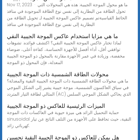
Nov 17, 2023 · ما هو محول الموجة الجيبية: هذه هي المحولات التي
تحول الطاقة من البطارية إلى نفس نوع الطاقة الموجودة في منافذ
الحائط القياسيةتم تصميم عاكس الموجة الجيبية لـ تحويل الطاقة من
البطارية إلى نفس نوع الطاقة الموجودة في منافذ
ما هي مزايا استخدام عاكس الموجة الجيبية النقي
لماذا تختار عاكس الموجة الجيبية النقي؟ اكتشف فوائده: تشوهات
توافقي أقل، أداء أفضل للأجهزة الحساسة، كفاءة أعلى، ضوضاء
مخفضة، وزيادة في عمر الأجهزة.مقارنة بالمحول ذو الموجة الجيبية
المعدلة، فإن المحول ذو الموجة
محولات الطاقة الشمسية ذات الموجة الجيبية
ما هي محولات الطاقة الشمسية ذات الموجة الجيبية النقية والمعدلة؟
في سياق العاكسون الشمسية، موجة جيبية يشير إلى الشكل الموجي
المثالي لطاقة التيار المتردد (AC) الذي يحاكي الشكل الموجي السلس
الميزات الرئيسية للعاكس ذو الموجة الجيبية
حماية التحميل الزائد هي ميزة حيوية في العاكسات ذات الموجة
sinusoidal النقية، حيث تحافظ على الأجهزة من التلف الناتج عن تيار
كهربائي زائد.
هل يمكن للعاكس ذو الموجة الجيبية النقية تحسين