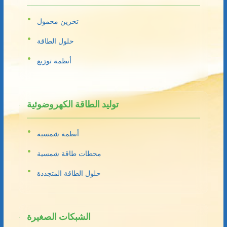
تخزين محمول
حلول الطاقة
أنظمة توزيع
توليد الطاقة الكهروضوئية
أنظمة شمسية
محطات طاقة شمسية
حلول الطاقة المتجددة
الشبكات الصغيرة