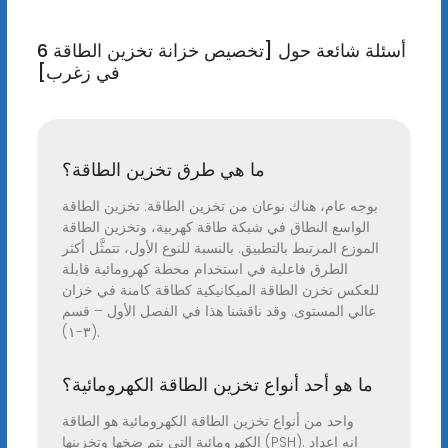
6 أسئلة شائعة حول [تخصيص خزانة تخزين الطاقة
في زغرب]
ما هي طرق تخزين الطاقة؟
بوجه عام، هناك نوعان من تخزين الطاقة: تخزين الطاقة
الواسع النطاق في شبكة طاقة كهربية، وتخزين الطاقة
الموزع المرتبط بالتطبيق. بالنسبة للنوع الأول، تتمثَّل أكثر
الطرق فاعلية في استخدام محطة كهرومائية قابلة
للعكس تخزن الطاقة الميكانيكية كطاقة كامنة في خزان
عالي المستوى. وقد ناقشنا هذا في الفصل الأول – قسم
(٣-١).
ما هو أحد أنواع تخزين الطاقة الكهرومائية؟
واحد من أنواع تخزين الطاقة الكهرومائية هو الطاقة
الكهرومائية التي يتم ضخها وتخزينها (PSH). إنه إعداد