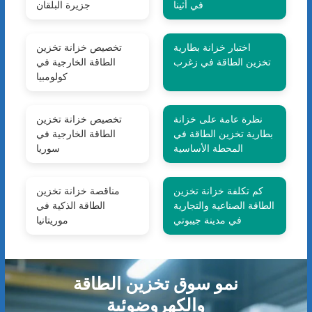
في أثينا
جزيرة البلقان
اختبار خزانة بطارية
تخصيص خزانة تخزين
تخزين الطاقة في زغرب
الطاقة الخارجية في
كولومبيا
نظرة عامة على خزانة
تخصيص خزانة تخزين
بطارية تخزين الطاقة في
الطاقة الخارجية في
المحطة الأساسية
سوريا
كم تكلفة خزانة تخزين
مناقصة خزانة تخزين
الطاقة الصناعية والتجارية
الطاقة الذكية في
في مدينة جيبوتي
موريتانيا
نمو سوق تخزين الطاقة
والكهروضوئية