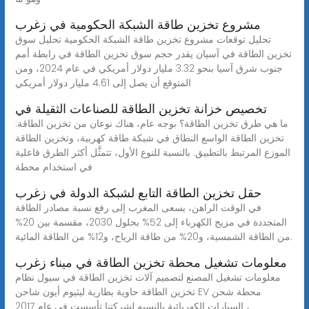
مشروع تخزين طاقة الشبكة الحكومية في زغرب
تحليل توقعات مشروع تخزين طاقة الشبكة الحكومية تحليل سوق
تخزين الطاقة في آسيان يقدر حجم سوق تخزين الطاقة في رابطة أمم
جنوب شرق آسيا بنحو 3.32 مليار دولار أمريكي في عام 2024، ومن
المتوقع أن يصل إلى 4.61 مليار دولار أمريكي
تخصيص خزانة تخزين الطاقة للصناعات الثقيلة في
ما هي طرق تخزين الطاقة؟ بوجه عام، هناك نوعان من تخزين الطاقة:
تخزين الطاقة الواسع النطاق في شبكة طاقة كهربية، وتخزين الطاقة
الموزع المرتبط بالتطبيق. بالنسبة للنوع الأول، تتمثَّل أكثر الطرق فاعلية
في استخدام محطة
حقل تخزين الطاقة التابع لشبكة الدولة في زغرب
في الوقت الراهن، يسعى المغرب إلى رفع نسبة مصادر الطاقة
المتجددة في مزيج الكهرباء إلى 52% بحلول 2030، مقسمة بين 20%
من الطاقة الشمسية، و20% من طاقة الرياح، و12% من الطاقة المائية.
معلومات تشغيل محطة تخزين الطاقة في ميناء زغرب
معلومات تشغيل المصنع لتصميم آلات تخزين الطاقة في سيول نظام
تخزين الطاقة حاوية بطارية ليثيوم أيون شاحن EV محطة شحن
السيارات الكهربائية بالنسبه لشركتنا تأسست في عام 2017 ،