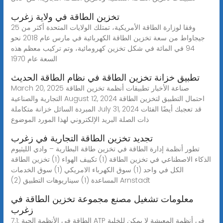
تخزين الطاقة في ولاية زغرب
وفقا لوزارة الطاقة الأمريكية، تمتلك الولايات المتحدة أكثر من 25
جيجاواط من سعة تخزين الطاقة الكهربائية في مارس عام 2018 نحو
94 في المائة في شكل تخزين كهرومائية، وتم تركيب معظم هذه
السعة عام 1970
تطبيق خزانة تخزين الطاقة في نظام الطاقة الحديث
March 20, 2025 صناعة الأخبار تطبيقات أنظمة تخزين الطاقة
التجارية والصناعية August 12, 2024 احتمال التطبيق لتخزين الطاقة
المبردة السائل خزانة متكاملة July 31, 2024 قد تعجبك أيضًا الفئات
ذات الصلة البريد الإلكتروني لهذا المورد الموضوع
تجديد تخزين الطاقة التجارية في زغرب
تطور أنظمة إدارة الطاقة في تخزين طاقة البطارية – وادي الليثيوم
الذكاء الاصطناعي في تخزين الطاقة (1) تكييف الهواء (1) تخزين الطاقة
الكل في واحد (1) سوق الكهرباء الامريكي (1) سوق الخدمات
المساعدة (1) سيناريوهات التطبيق (2) Arnstadt
معلومات تشغيل مصنع مجموعة تخزين الطاقة في
زغرب
7.1: الطاقة في الأنظمة الحية ATP في أنظمة المعيشة لا يمكن للخلية