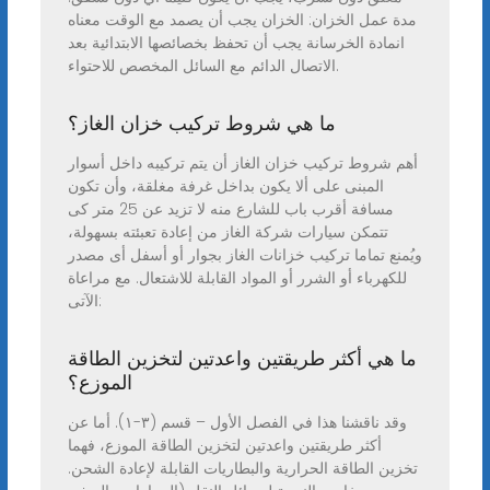
مدة عمل الخزان: الخزان يجب أن يصمد مع الوقت معناه
انمادة الخرسانة يجب أن تحفظ بخصائصها الابتدائية بعد
الاتصال الدائم مع السائل المخصص للاحتواء.
ما هي شروط تركيب خزان الغاز؟
أهم شروط تركيب خزان الغاز أن يتم تركيبه داخل أسوار
المبنى على ألا يكون بداخل غرفة مغلقة، وأن تكون
مسافة أقرب باب للشارع منه لا تزيد عن 25 متر كى
تتمكن سيارات شركة الغاز من إعادة تعبئته بسهولة،
ويُمنع تماما تركيب خزانات الغاز بجوار أو أسفل أى مصدر
للكهرباء أو الشرر أو المواد القابلة للاشتعال. مع مراعاة
الآتى:
ما هي أكثر طريقتين واعدتين لتخزين الطاقة
الموزع؟
وقد ناقشنا هذا في الفصل الأول – قسم (٣-١). أما عن
أكثر طريقتين واعدتين لتخزين الطاقة الموزع، فهما
تخزين الطاقة الحرارية والبطاريات القابلة لإعادة الشحن.