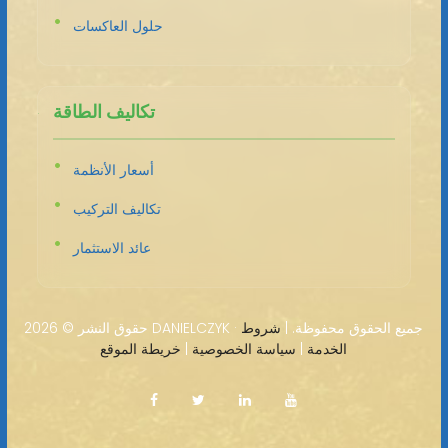
حلول العاكسات
تكاليف الطاقة
أسعار الأنظمة
تكاليف التركيب
عائد الاستثمار
2026 DANIELCZYK · جميع الحقوق محفوظة. |
شروط
حقوق النشر ©
الخدمة
|
سياسة الخصوصية
|
خريطة الموقع