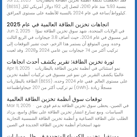
(BESS) بنسبة 93% منذ عام 2010، لتصل إلى 192 دولار أمريكي لكل
كيلوواط/ساعة في عام 2024 بالنسبة للأنظمة على مستوى المرافق.
اتجاهات تخزين الطاقة العالمية في عام 2025
Jun 2, 2025 · في الولايات المتحدة، شهد سوق تخزين الطاقة نموًا
غير مسبوق في عام 2024، حيث أضاف 3.8 جيجاوات في الربع الثالث
وحده. ومن المتوقع أن يستمر هذا الزخم، حيث تشير التوقعات إلى
تركيب أكثر من 74 جيجاوات بين عامي 2024 و2028. وقد لعبت
ثورة تخزين الطاقة: تقرير يكشف أحدث اتجاهات
Apr 11, 2025 · نمو استثنائي في أنظمة تخزين الطاقة بالبطاريات
عالميًا يكشف التقرير عن نمو غير مسبوق في تركيبات أنظمة تخزين
الطاقة بالبطاريات (BESS) على مستوى العالم. ففي عام 2024 وحده،
تم تركيب أكثر من 207 جيجاواطساعة (GWh)، مسجلًا زيادة
توقعات سوق أنظمة تخزين الطاقة العالمية
Mar 11, 2025 · في الصين، يحظى سوق تخزين الطاقة بدعم قوي من
السياسات. ومع تسارع انتشار تخزين الطاقة على نطاق واسع، يزداد
الطلب على الطاقة الصناعية و أنظمة تخزين الطاقة الشمسية التجارية
شهد استخدام أنظمة تخزين الطاقة الجديدة في الصين
مستقبل تخزين الكهرباء المتجددة في ظل مسارات