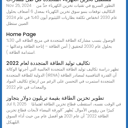
Nov 25, 2024 · التطور السريع في تقنيات تخزين الكهرباء حدَّ من
التكاليف توقعات بنمو سوق تخزين الكهرباء بمعدل 6 أضعاف بحلول
عام 2030 انخفاض تكلفة بطاريات الليثيوم أيون 40% في عام 2024
الصين ستظل
Home Page
الوصول بنسب مشاركة الطاقة المتجددة في مزيج الطاقه الي 30%
بحلول عام 2030 لتحقيق ( أمن الطاقة – إتاحة الطاقة وعدالتها –
استدامة الطاقة ).
تكاليف توليد الطاقة المتجددة لعام 2022
تظهر دراسة تكاليف توليد الطاقة المتجددة العالمية التي أجرتها الوكالة
الدولية للطاقة المتجددة (IRENA) أن القدرة التنافسية لمصادر الطاقة
المتجددة استمرت في التحسن على الرغم من ارتفاع تكاليف المواد
والمعدات في عام 2022.
تطوير تخزين الطاقة بقيمة تريليون دولار يتجاوز
Jul 11, 2025 · في الوقت نفسه، استقطب قطاع تخزين الطاقة اهتمامًا
كبيرًا من رؤوس الأموال. يُظهر "الورقة البيضاء لأبحاث قطاع تخزين
الطاقة 2022" أن عام 2021 هو أفضل عام من حيث أداء السوق
المُهيكل.