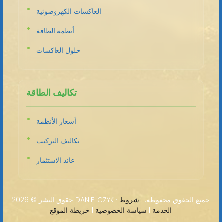
العاكسات الكهروضوئية
أنظمة الطاقة
حلول العاكسات
تكاليف الطاقة
أسعار الأنظمة
تكاليف التركيب
عائد الاستثمار
2026 DANIELCZYK · جميع الحقوق محفوظة. |
شروط
حقوق النشر ©
الخدمة
|
سياسة الخصوصية
|
خريطة الموقع