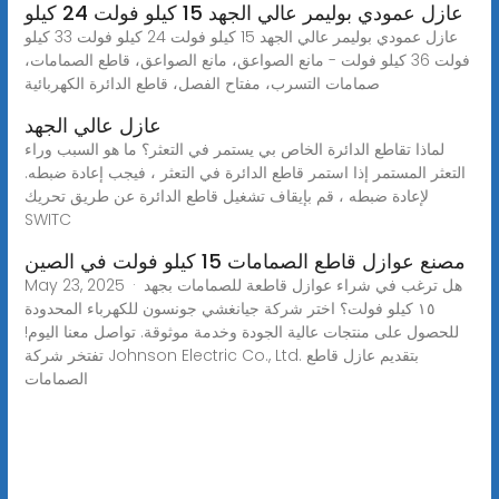
عازل عمودي بوليمر عالي الجهد 15 كيلو فولت 24 كيلو
عازل عمودي بوليمر عالي الجهد 15 كيلو فولت 24 كيلو فولت 33 كيلو
فولت 36 كيلو فولت - مانع الصواعق، مانع الصواعق، قاطع الصمامات،
صمامات التسرب، مفتاح الفصل، قاطع الدائرة الكهربائية
عازل عالي الجهد
لماذا تقاطع الدائرة الخاص بي يستمر في التعثر؟ ما هو السبب وراء
التعثر المستمر إذا استمر قاطع الدائرة في التعثر ، فيجب إعادة ضبطه.
لإعادة ضبطه ، قم بإيقاف تشغيل قاطع الدائرة عن طريق تحريك
SWITC
مصنع عوازل قاطع الصمامات 15 كيلو فولت في الصين
May 23, 2025 · هل ترغب في شراء عوازل قاطعة للصمامات بجهد
١٥ كيلو فولت؟ اختر شركة جيانغشي جونسون للكهرباء المحدودة
للحصول على منتجات عالية الجودة وخدمة موثوقة. تواصل معنا اليوم!
تفتخر شركة Johnson Electric Co., Ltd. بتقديم عازل قاطع
الصمامات