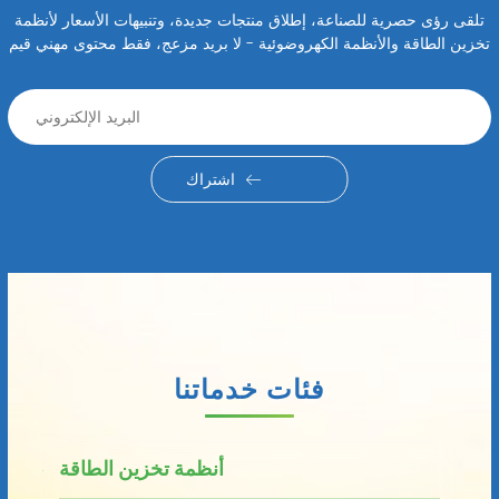
تلقى رؤى حصرية للصناعة، إطلاق منتجات جديدة، وتنبيهات الأسعار لأنظمة
تخزين الطاقة والأنظمة الكهروضوئية - لا بريد مزعج، فقط محتوى مهني قيم
اشتراك
فئات خدماتنا
أنظمة تخزين الطاقة