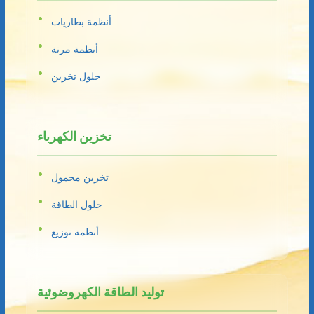
أنظمة بطاريات
أنظمة مرنة
حلول تخزين
تخزين الكهرباء
تخزين محمول
حلول الطاقة
أنظمة توزيع
توليد الطاقة الكهروضوئية