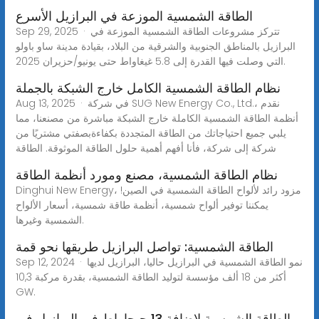
الطاقة الشمسية الموزعة في البرازيل الأسرع
Sep 29, 2025 · تتركز مشروعات الطاقة الشمسية الموزعة في
البرازيل بالمناطق الجنوبية والشرقية من البلاد، بقيادة مدينة ساو باولو
التي وصلت فيها القدرة إلى 5.8 غيغاواط حتى يونيو/حزيران 2025.
نظام الطاقة الشمسية الكامل خارج الشبكة بالجملة
Aug 13, 2025 · في شركة SUG New Energy Co., Ltd.، نقدم
أنظمة الطاقة الشمسية الكاملة خارج الشبكة مباشرة من مصنعنا، مما
يلبي جميع احتياجاتك من الطاقة المتجددة بكفاءةبصفتي مشتريًا من
شركة إلى شركة، فأنا أفهم أهمية حلول الطاقة الموثوقة. الطاقة
نظام الطاقة الشمسية، مصنع ومورد أنظمة الطاقة
Dinghui New Energy، مزود رائد لألواح الطاقة الشمسية في الصين!
يمكننا توفير ألواح شمسية، أنظمة طاقة شمسية، أسعار الألواح
الشمسية وغيرها.
الطاقة الشمسية: تواصل البرازيل طريقها نحو قمة
Sep 12, 2024 · نمو الطاقة الشمسية في البرازيل حاليا، البرازيل لديها
أكثر من 18 ألف مؤسسة لتوليد الطاقة الشمسية، بقدرة مركبة 10,3
GW.
الطاقة الشمسية لإضافة 13 جيجاواط في البرازيل في