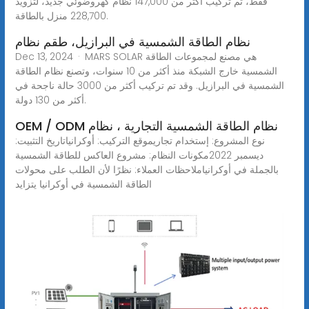
فقط، تم تركيب أكثر من 147,000 نظام كهروضوئي جديد، لتزويد
228,700 منزل بالطاقة.
نظام الطاقة الشمسية في البرازيل، طقم نظام
Dec 13, 2024 · MARS SOLAR هي مصنع لمجموعات الطاقة
الشمسية خارج الشبكة منذ أكثر من 10 سنوات، وتصنع نظام الطاقة
الشمسية في البرازيل. وقد تم تركيب أكثر من 3000 حالة ناجحة في
أكثر من 130 دولة.
OEM / ODM نظام الطاقة الشمسية التجارية ، نظام
نوع المشروع: إستخدام تجاريموقع التركيب: أوكرانياتاريخ التثبيت:
ديسمبر 2022مكونات النظام: مشروع العاكس للطاقة الشمسية
بالجملة في أوكرانياملاحظات العملاء: نظرًا لأن الطلب على محولات
الطاقة الشمسية في أوكرانيا يتزايد