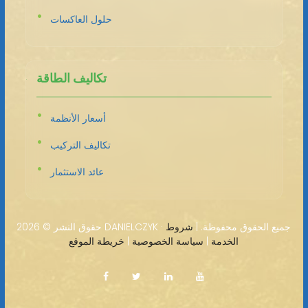
حلول العاكسات
تكاليف الطاقة
أسعار الأنظمة
تكاليف التركيب
عائد الاستثمار
2026 DANIELCZYK · جميع الحقوق محفوظة. |
شروط
حقوق النشر ©
الخدمة
|
سياسة الخصوصية
|
خريطة الموقع