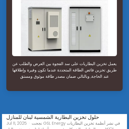
يعمل تخزين البطاريات على سد الفجوة بين العرض والطلب عن
طريق تخزين فائض الطاقة المتجددة عندما تكون وفيرة وإطلاقها
عند الحاجة, وبالتالي ضمان مصدر طاقة موثوق ومستق
حلول تخزين البطارية الشمسية لبنان للمنازل
Jul 11, 2025 · نجحت GSL Energy في نشر أنظمة تخزين البطاريات