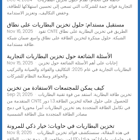
التجارية فوائد جمة للشركات التي تسعى إلى تحسين استهلاكها للطاقة،
وخفض التكاليف، وتعزيز الاستدامة.
مستقبل مستدام: حلول تخزين البطاريات على نطاق
Nov 16, 2025 · تقود CNTE الطريق في تخزين البطارية على نطاق
الشبكة. حلول مبتكرة لتخزين الطاقة على نطاق واسع, ضمان شبكة
طاقة مستدامة.
الأسئلة الشائعة حول تخزين البطاريات التجارية
Nov 15, 2025 · إجابات على أهم الأسئلة الشائعة حول تخزين
البطاريات التجارية في عام 2025: التكاليف والفوائد والصيانة والتركيب
والحوافز وسلامة النظام للشركات.
كيف يمكن للمجتمعات الاستفادة من تخزين
Sep 21, 2025 · تخزين طاقة البطارية: استفد من قوة تقنية البطاريات
المتقدمة من CNTE للحصول على حلول فعالة لتخزين الطاقة.1.3 دور
في تكامل الطاقة المتجددة يعد تخزين البطاريات أمرا محوريا في دمج
مصادر الطاقة المتجددة مثل الطاقة الشمسية
تخزين البطاريات في حاويات: خيار ذكي للمرونة
Nov 8, 2025 · في هذه المقالة، سنستكشف فوائد تخزين البطاريات
في حاويات، ولماذا يُعد خيارًا ذكيًا لمن يتطلعون إلى دمج تخزين الطاقة