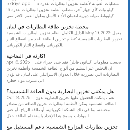
5 days ago · متطلبات الصيانة لأنظمة تخزين البطاريات بقدرة 15
كيلو وات كأي جهاز آخر، تتطلب أنظمة تخزين البطاريات بقدرة 15
كيلوواط صيانة دورية لضمان الأداء الأمثل وطول العمر الافتراضي.
محطة تخزين طاقة البطاريات في لبنان
الدليل الكامل لنظام تخزين البطاريات الشمسية May 19, 2023· يعمل
تخزين البطاريات الشمسية كنظام تخزين للطاقة للحد من انقطاع التيار
الكهربائي وانقطاع التيار الكهربائي.
كارثة في الضاحية!
Apr 16, 2025 · بحسب معلومات "ليبانون فايلز" فقد شدد خبراء على
ان التخلص غير السليم من ألواح الطاقة الشمسية وأنظمة تخزين
البطاريات التي تضررت خلال العدوان الاسرائيلي على لبنان، قد يؤدي
الى تسرب مواد خطرة
هل يمكنني تخزين البطارية بدون الطاقة الشمسية؟
Oct 18, 2025 · نعم ، يمكنك الحصول عليها تخزين البطارية بدون
الطاقة الشمسية يمكن لأنظمة البطاريات تخزين الطاقة من مصادر
مختلفة، بما في ذلك الشبكة الكهربائية، أو طاقة الرياح، أو حتى
المولدات. يسمح هذا الإعداد باستخدام الطاقة خلال
تخزين بطاريات المزارع الشمسية: دعم المستقبل مع