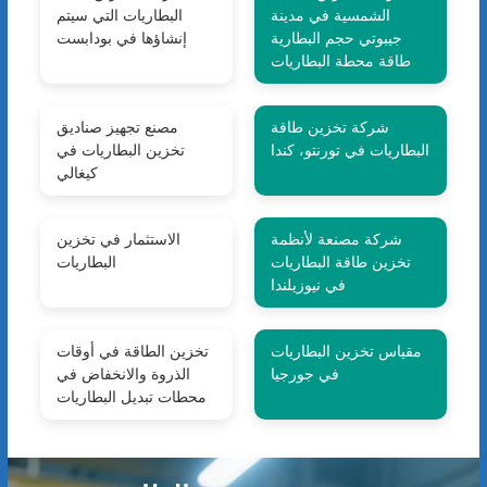
الشمسية في مدينة
البطاريات التي سيتم
جيبوتي حجم البطارية
إنشاؤها في بودابست
طاقة محطة البطاريات
شركة تخزين طاقة
مصنع تجهيز صناديق
البطاريات في تورنتو، كندا
تخزين البطاريات في
كيغالي
شركة مصنعة لأنظمة
الاستثمار في تخزين
تخزين طاقة البطاريات
البطاريات
في نيوزيلندا
مقياس تخزين البطاريات
تخزين الطاقة في أوقات
في جورجيا
الذروة والانخفاض في
محطات تبديل البطاريات