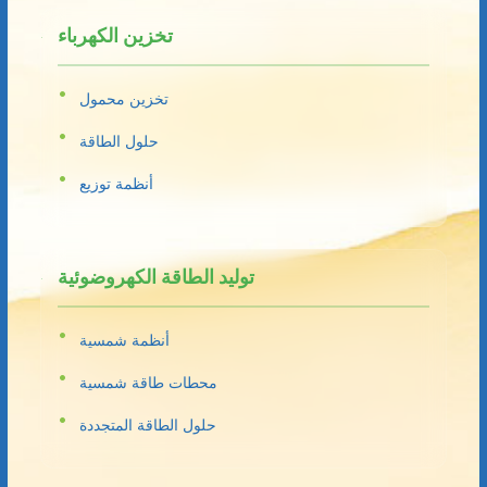
تخزين الكهرباء
تخزين محمول
حلول الطاقة
أنظمة توزيع
توليد الطاقة الكهروضوئية
أنظمة شمسية
محطات طاقة شمسية
حلول الطاقة المتجددة