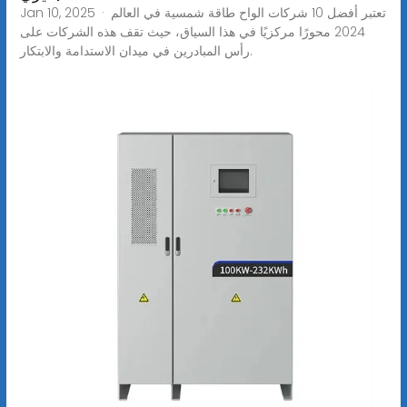
Jan 10, 2025 · تعتبر أفضل 10 شركات الواح طاقة شمسية في العالم
2024 محورًا مركزيًا في هذا السياق، حيث تقف هذه الشركات على
رأس المبادرين في ميدان الاستدامة والابتكار.