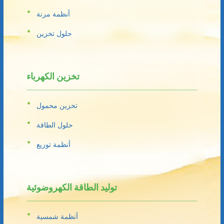
أنظمة مرنة
حلول تخزين
تخزين الكهرباء
تخزين محمول
حلول الطاقة
أنظمة توزيع
توليد الطاقة الكهروضوئية
أنظمة شمسية