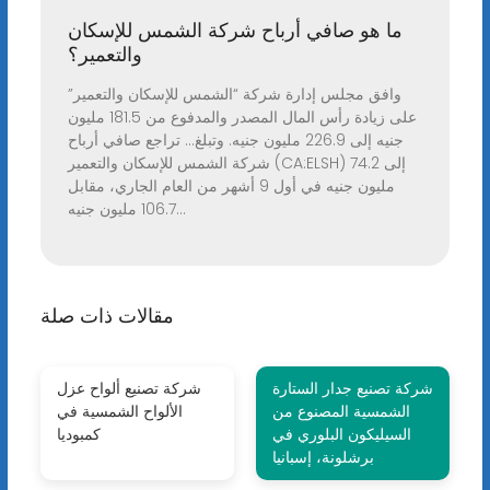
ما هو صافي أرباح شركة الشمس للإسكان
والتعمير؟
وافق مجلس إدارة شركة “الشمس للإسكان والتعمير”
على زيادة رأس المال المصدر والمدفوع من 181.5 مليون
جنيه إلى 226.9 مليون جنيه. وتبلغ... تراجع صافي أرباح
شركة الشمس للإسكان والتعمير (CA:ELSH) إلى 74.2
مليون جنيه في أول 9 أشهر من العام الجاري، مقابل
106.7 مليون جنيه...
مقالات ذات صلة
شركة تصنيع جدار الستارة
شركة تصنيع ألواح عزل
الشمسية المصنوع من
الألواح الشمسية في
السيليكون البلوري في
كمبوديا
برشلونة، إسبانيا