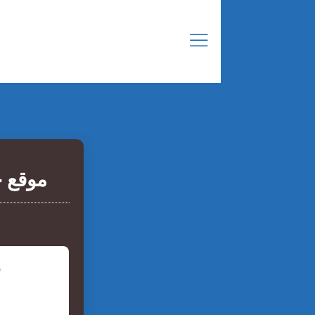
موقع خ