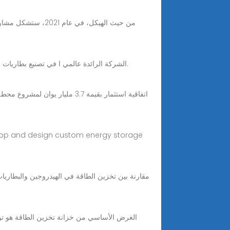
من حيث الهيكل، في
الشركة الرائدة عالمي ا في تصنيع بطاريات الطاقة الجديدة ونظام تخزين الطاقة. التي تم اختراعها في عام 1991 تحظى بشعبية كبيرة حيث تمثل أكثر من 35% من تخزين الطاقة.
الغرض الأساسي من خزانة تخزين الطاقة هو توفير