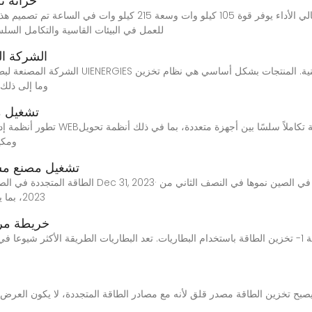
خزانة ت
الحاصل على تصنيف IP54 للعمل في البيئات القاسية والتك
الشركة ال
الطاقة ، بطارية po4
تشغيل م
تطور أنظمة إدارة الطاقة في تخزين طا
الطاقة (pcs)، وأنظمة إدا
تشغيل مصنع مشر
2023، بما يمثّل نحو نصف إجماليها في البلاد، إذ بلغ إجمالي قدرة
خريطة مرك
كيفية تخزين الطاقة المتجددة وأهميتها المستقبلية 1- تخزين الطاقة باستخدام البطاريات. تعد البطاريات الط
 يصبح تخزين الطاقة مصدر قلق لأنه مع مصادر الطاقة المتجددة، لا يكون العرض و