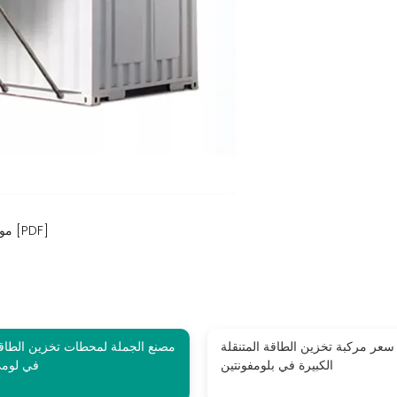
موقع خارجي لخزانة تخزين الطاقة الكبيرة في لومي [PDF]
سعر مركبة تخزين الطاقة المتنقلة
مصنع الجملة لمحطات تخزين الطاق
الكبيرة في بلومفونتين
في لوم