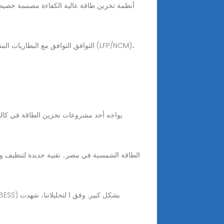
الطاقة الشمسية في مصر.. تقنية جديدة لتنظيف وت