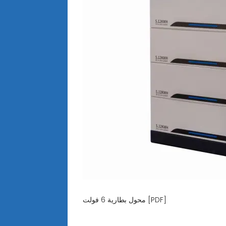
محول بطارية 6 فولت [PDF]