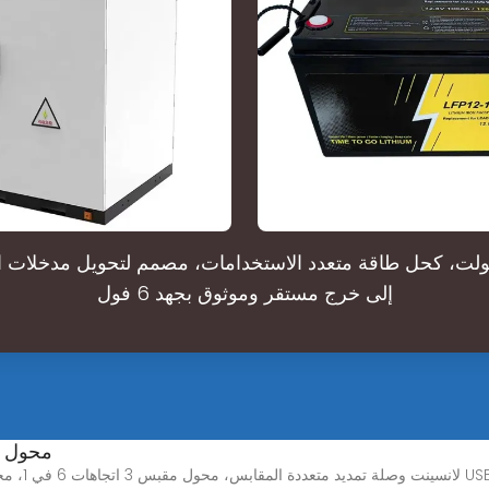
حول 6 فولت، كحل طاقة متعدد الاستخدامات، مصمم لتحويل مدخلات ا
إلى خرج مستقر وموثوق بجهد 6 فول
محول ك