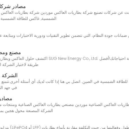
مصادر شركا
ث عن شركات تصنيع شركة بطاريات العاكس موردين شركة بطاريات العاكس ومنتجات شركة بطاريات ا
الشمسية, عاكس للطاقة الشمسية بقوة 10 كيلو وات و 30 كيلووات و 50 كي
مصنع ومصا
طريقة لاختيار الشركة الم
الشركة ا
في جهد الت
مصادر
ريات العاكس الصناعية موردين مصنعي بطاريات العاكس الصناعية ومنتجات مص
Alibaba.comالشركة المصنعة محول هجين
يتزايد الطلب العا