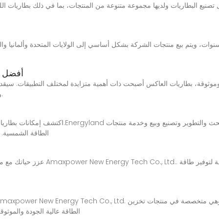
أفضل 15 شركة للبطاريات العاكسة: دليل شامل
ويسلط الضوء على الدور الذي تلعبه في قطاع الطاقة.
اكتشف إمكانات بطاريات الليثيوم ذات الرفوف لتخزي
الطاقة الشمسية. 
الطاقة عالية الجودة والموثوق