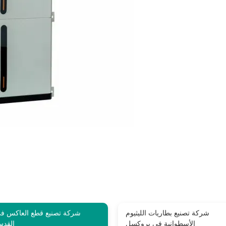
شركة تصنيع بطاريات الليثيوم
شركة تصنيع قطع العاكس ف
الأسطوانية في بروكسل
القد