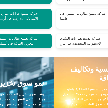
شركة تصنيع بطاريات الليثيوم في
شركة تصنيع خزانات بطاريا
غامبيا
الاتصالات الخارجية في أوسل
شركة تصنيع بطاريات الليثيوم
شركة تصنيع بطاريات الليثيو
الأسطوانية المخصصة في بيرو
لتخزين الطاقة في أيسلند
مسية وتكاليف
قة
نمو سوق تخزين 
لايا الشمسية الصناعية وتوليد
رية والصناعية. زادت كفاءة الجيل
يشهد سوق تخزين الطاقة والكهرو
التالي من الخلايا الشمسية الصناعية من 18٪ إلى أكثر من 28٪ في العقد الماضي،
من 550٪ في السنوات الخمس
بينما انخفضت التكاليف بنسبة 88٪ منذ عام 2012. تعمل العاكسات المركزية
الآن حوالي 65٪ من ج