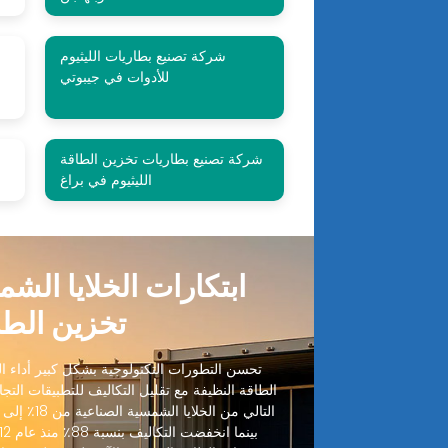
شركة تصنيع بطاريات الليثيوم
للأدوات في جيبوتي
شركة تصنيع بطاريات تخزين الطاقة
الليثيوم في براغ
ابتكارات الخلايا الش
تخزين الطا
تحسن التطورات التكنولوجية بشكل كبير أداء الخ
الطاقة النظيفة مع تقليل التكاليف للتطبيقات التجا