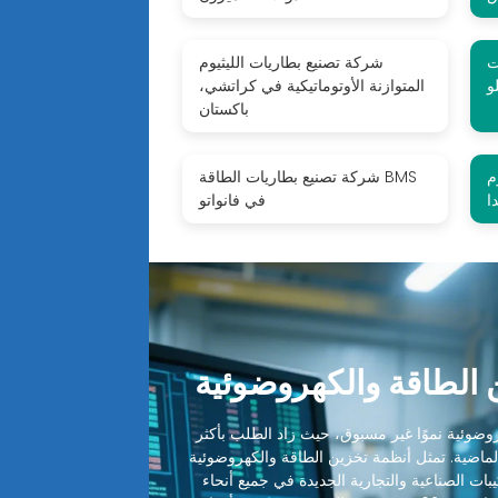
ت
شركة تصنيع بطاريات الليثيوم
و
المتوازنة الأوتوماتيكية في كراتشي،
باكستان
م
شركة تصنيع بطاريات الطاقة BMS
ا
في فانواتو
الطاقة والكهروضوئية
ضوئية نموًا غير مسبوق، حيث زاد الطلب بأكثر
 الماضية. تمثل أنظمة تخزين الطاقة والكهروضوئية
ميع التركيبات الصناعية والتجارية الجديدة في جميع أنحاء