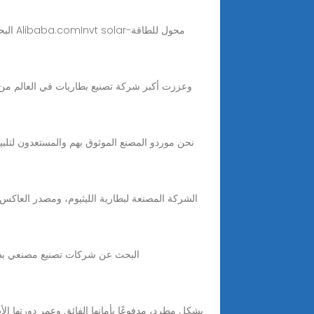
البح
البحث عن شركات تصنيع مصنعي بطا