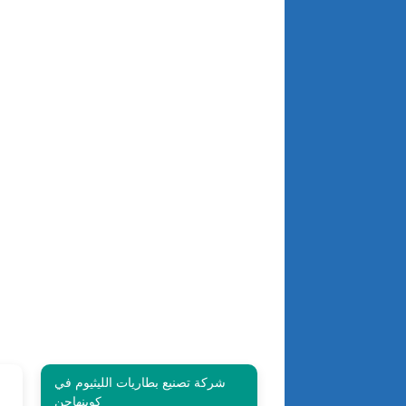
شركة تصنيع بطاريات الليثيوم في
كوبنهاجن